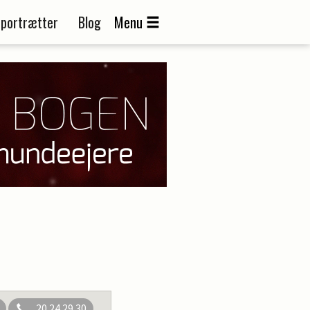
portrætter
Blog
Menu
20 24 29 30