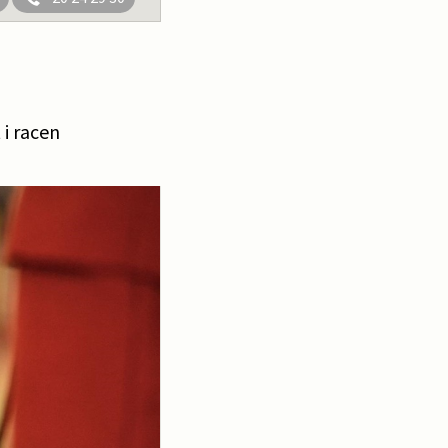
 i racen