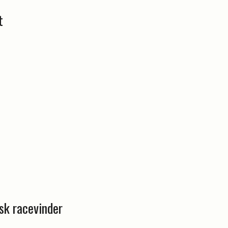
t
sk racevinder