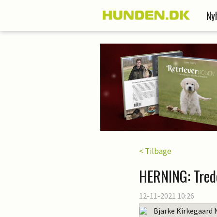
Ny
< Tilbage
HERNING: Tred
12-11-2021 10:26
Bjarke Kirkegaard 