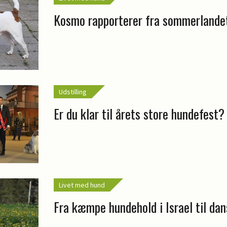
Kosmo rapporterer fra sommerlande
Udstilling
Er du klar til årets store hundefest?
Livet med hund
Fra kæmpe hundehold i Israel til dan