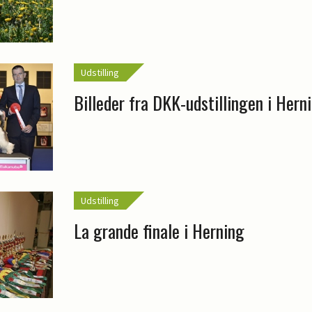
Udstilling
Billeder fra DKK-udstillingen i Herni
Udstilling
La grande finale i Herning