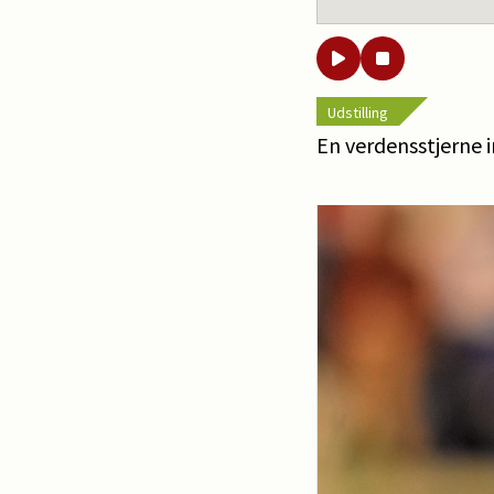
Udstilling
En verdensstjerne i