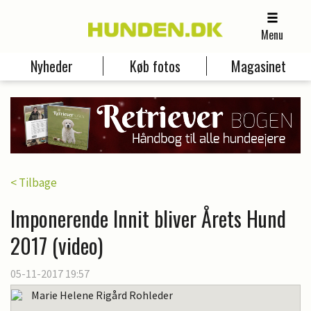
Menu
Nyheder
Køb fotos
Magasinet
< Tilbage
Imponerende Innit bliver Årets Hund
2017 (video)
05-11-2017 19:57
Marie Helene Rigård Rohleder