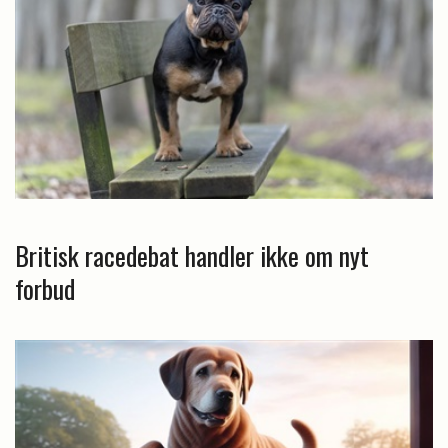
Britisk racedebat handler ikke om nyt
forbud