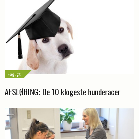
Fagligt
AFSLØRING: De 10 klogeste hunderacer