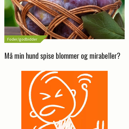
Foder/godbidder
Må min hund spise blommer og mirabeller?