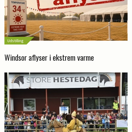
Udstilling
Windsor aflyser i ekstrem varme