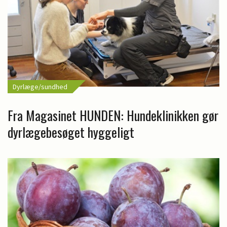
Dyrlæge/sundhed
Fra Magasinet HUNDEN: Hundeklinikken gør
dyrlægebesøget hyggeligt