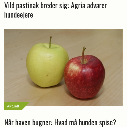
Vild pastinak breder sig: Agria advarer
hundeejere
Aktuelt
Når haven bugner: Hvad må hunden spise?