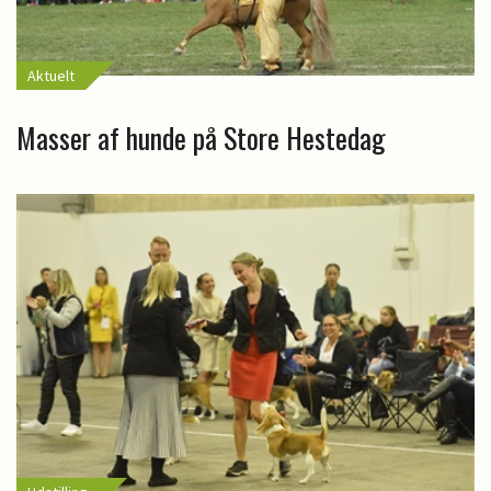
Aktuelt
Masser af hunde på Store Hestedag