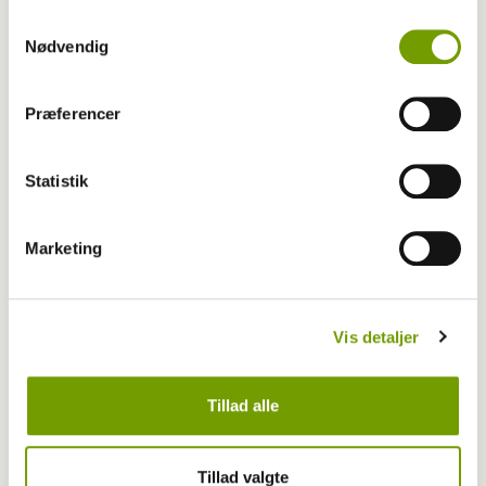
Samtykkevalg
Nødvendig
Præferencer
Statistik
Aktuelt
Marketing
Restriktioner og hundesport
Vis detaljer
Tillad alle
Tillad valgte