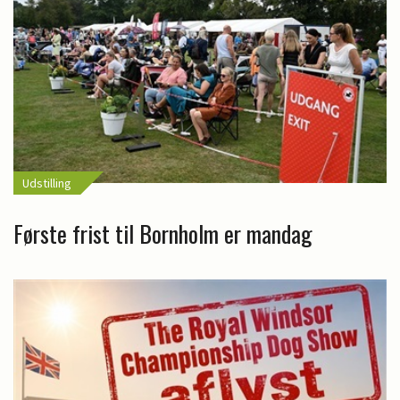
Udstilling
Første frist til Bornholm er mandag