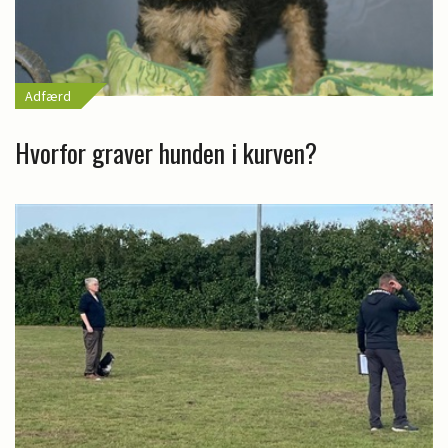
Adfærd
Hvorfor graver hunden i kurven?