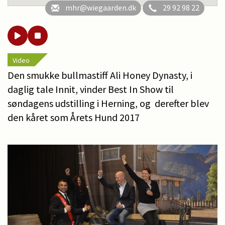
mhr@wiegaarden.dk
29 92 98 22
Video
Den smukke bullmastiff Ali Honey Dynasty, i
daglig tale Innit, vinder Best In Show til
søndagens udstilling i Herning, og derefter blev
den kåret som Årets Hund 2017