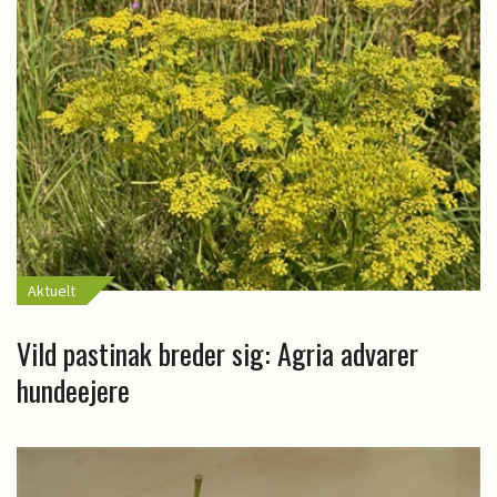
Aktuelt
Vild pastinak breder sig: Agria advarer
hundeejere