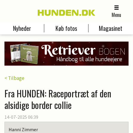
Menu
Nyheder
Køb fotos
Magasinet
< Tilbage
Fra HUNDEN: Raceportræt af den
alsidige border collie
14-07-2025 06:39
Hanni Zimmer