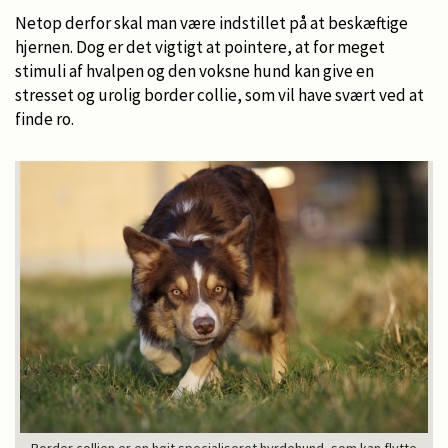
Netop derfor skal man være indstillet på at beskæftige
hjernen. Dog er det vigtigt at pointere, at for meget
stimuli af hvalpen og den voksne hund kan give en
stresset og urolig border collie, som vil have svært ved at
finde ro.
Border collien er en højt specialiseret hyrdehund, som kan flytte