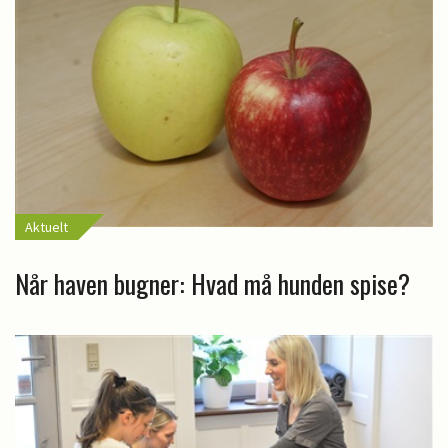
Aktuelt
Når haven bugner: Hvad må hunden spise?