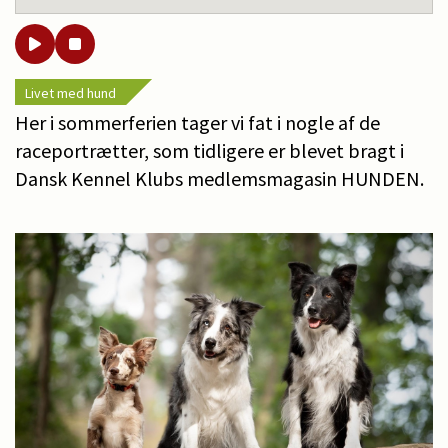
Livet med hund
Her i sommerferien tager vi fat i nogle af de
raceportrætter, som tidligere er blevet bragt i
Dansk Kennel Klubs medlemsmagasin HUNDEN.