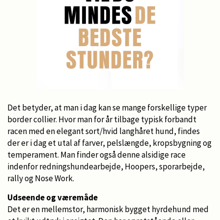
Det betyder, at man i dag kan se mange forskellige typer
border collier. Hvor man for år tilbage typisk forbandt
racen med en elegant sort/hvid langhåret hund, findes
der er i dag et utal af farver, pelslængde, kropsbygning og
temperament. Man finder også denne alsidige race
indenfor redningshundearbejde, Hoopers, sporarbejde,
rally og Nose Work.
Udseende og væremåde
Det er en mellemstor, harmonisk bygget hyrdehund med