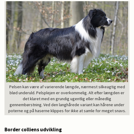
Pelsen kan være af varierende længde, nærmest silkeagtig med
blød underuld. Pelsplejen er overkommelig. Alt efter længden er
det klaret med en grundig ugentlig eller månedlig
gennembørstning. Ved den langhårede variant kan hårene under
poterne og på haserne klippes for ikke at samle for meget snavs.
Border colliens udvikling