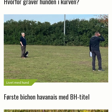
Hvorfor graver hunden i kurven?
Livet med hund
Første bichon havanais med BH-titel