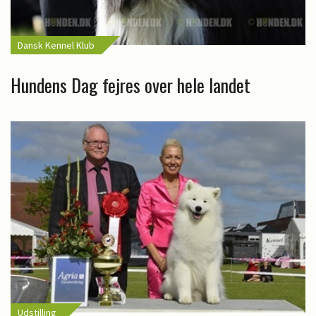
Dansk Kennel Klub
Hundens Dag fejres over hele landet
Udstilling