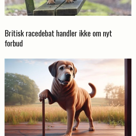
Britisk racedebat handler ikke om nyt
forbud