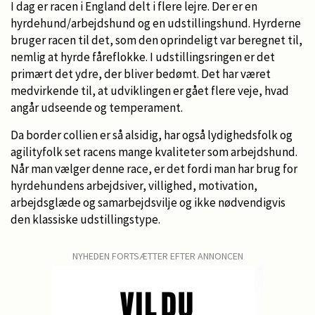
I dag er racen i England delt i flere lejre. Der er en
hyrdehund/arbejdshund og en udstillingshund. Hyrderne
bruger racen til det, som den oprindeligt var beregnet til,
nemlig at hyrde fåreflokke. I udstillingsringen er det
primært det ydre, der bliver bedømt. Det har været
medvirkende til, at udviklingen er gået flere veje, hvad
angår udseende og temperament.
Da border collien er så alsidig, har også lydighedsfolk og
agilityfolk set racens mange kvaliteter som arbejdshund.
Når man vælger denne race, er det fordi man har brug for
hyrdehundens arbejdsiver, villighed, motivation,
arbejdsglæde og samarbejdsvilje og ikke nødvendigvis
den klassiske udstillingstype.
NYHEDEN FORTSÆTTER EFTER ANNONCEN