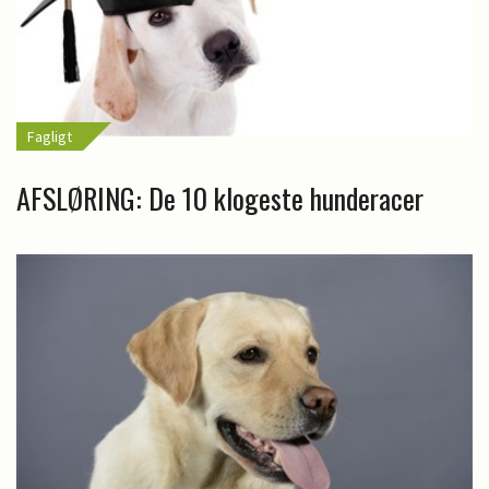
Fagligt
AFSLØRING: De 10 klogeste hunderacer