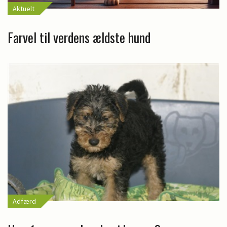
Aktuelt
Farvel til verdens ældste hund
Adfærd