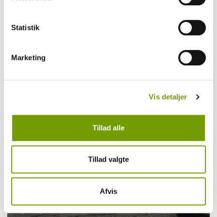
Statistik
Aktuelt
Marketing
Når haven bugner: Hvad må hunden spise?
Vis detaljer
Tillad alle
Tillad valgte
Afvis