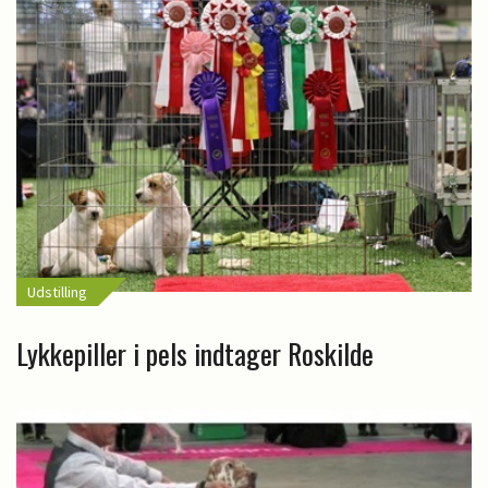
Udstilling
Lykkepiller i pels indtager Roskilde