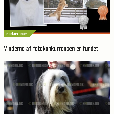
Konkurrencer
Vinderne af fotokonkurrencen er fundet