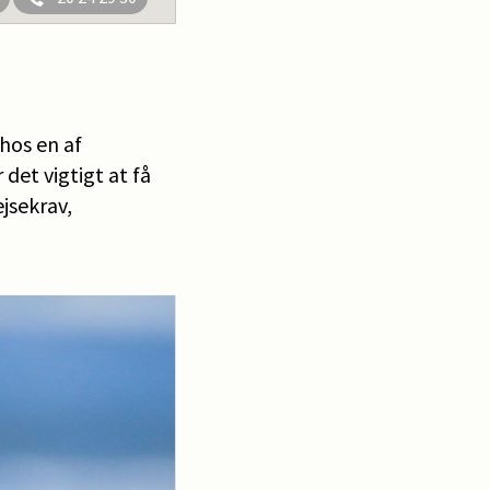
hos en af
det vigtigt at få
ejsekrav,