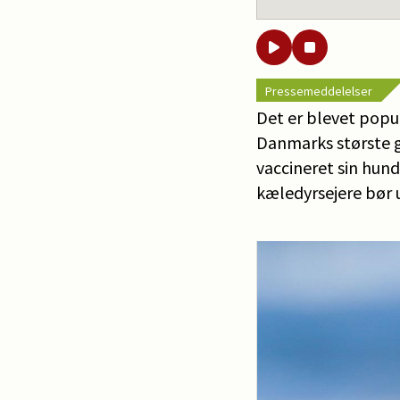
Pressemeddelelser
Det er blevet popu
Danmarks største gr
vaccineret sin hund 
kæledyrsejere bør 