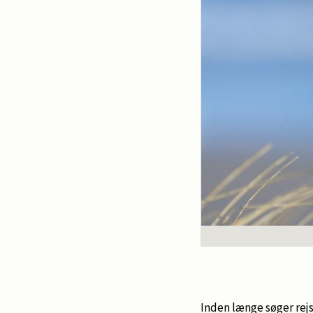
Inden længe søger re