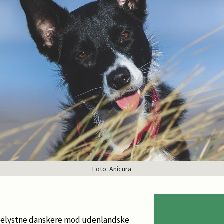
Foto: Anicura
jselystne danskere mod udenlandske