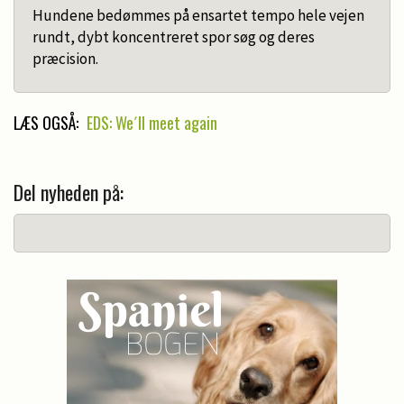
Hundene bedømmes på ensartet tempo hele vejen
rundt, dybt koncentreret spor søg og deres
præcision.
LÆS OGSÅ:
EDS: We´ll meet again
Del nyheden på: