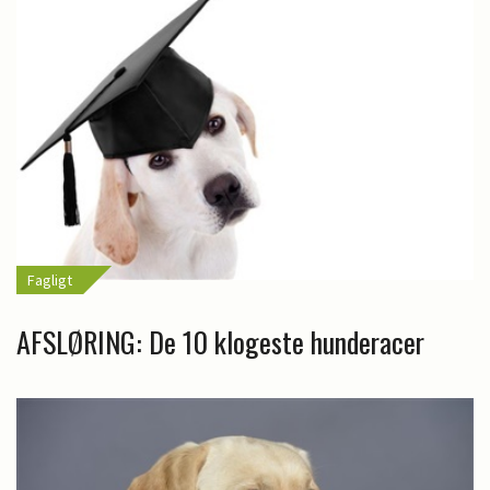
Fagligt
AFSLØRING: De 10 klogeste hunderacer