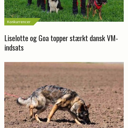
Konkurrencer
Liselotte og Goa topper stærkt dansk VM-
indsats