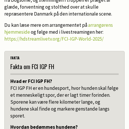
glæde, forventning og stolthed over at skulle
repræsentere Danmark på den internationale scene.
Du kan læse mere om arrangementet på
arrangørens
hjemmeside
og følge med i livestreamingen her:
https://hdstreamlivetv.org/FCI-IGP-World-2025/
FAKTA
Fakta om FCI IGP FH
Hvad er FCI IGP FH?
FCI IGP FH er en hundesport, hvor hunden skal følge
et menneskeligt spor, der er lagt timer forinden.
Sporene kan være flere kilometer lange, og
hundene skal finde og markere genstande langs
sporet.
Hvordan bedømmes hundene?