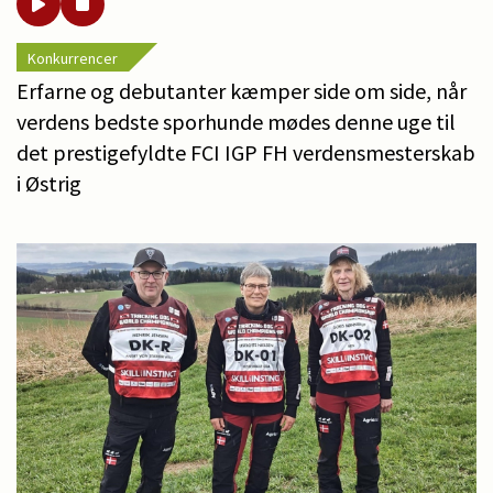
Konkurrencer
Erfarne og debutanter kæmper side om side, når
verdens bedste sporhunde mødes denne uge til
det prestigefyldte FCI IGP FH verdensmesterskab
i Østrig