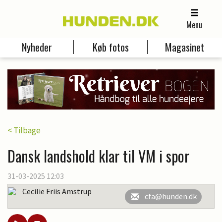
Menu
Nyheder
Køb fotos
Magasinet
< Tilbage
Dansk landshold klar til VM i spor
31-03-2025 12:03
Cecilie Friis Amstrup
cfa@hunden.dk