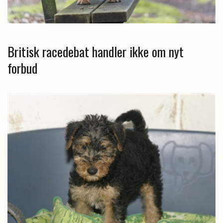
Britisk racedebat handler ikke om nyt
forbud