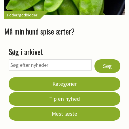
Foder/godbidder
Må min hund spise ærter?
Søg i arkivet
Søg
Kategorier
Tip en nyhed
Mest læste