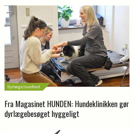
Dyrlæge/sundhed
Fra Magasinet HUNDEN: Hundeklinikken gør
dyrlægebesøget hyggeligt