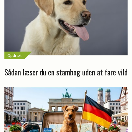
Opdræt
Sådan læser du en stambog uden at fare vild