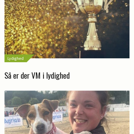
Lydighed
Så er der VM i lydighed