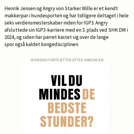
Henrik Jensen og Angry von Starker Wille er et kendt
makkerpar i hundesporten og har tidligere deltaget i hele
seks verdensmesterskaber inden for IGP3. Angry
afsluttede sin IGP3-karriere med en 3. plads ved SHK DM i
2024, og siden har parret kastet sig over de lange
spor også kaldet kongedisciplinen.
NYHEDEN FORTSÆTTER EFTER ANNONCEN