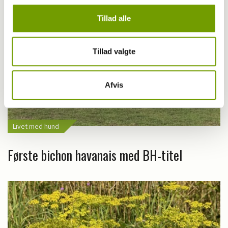
Tillad alle
Tillad valgte
Afvis
Livet med hund
Første bichon havanais med BH-titel