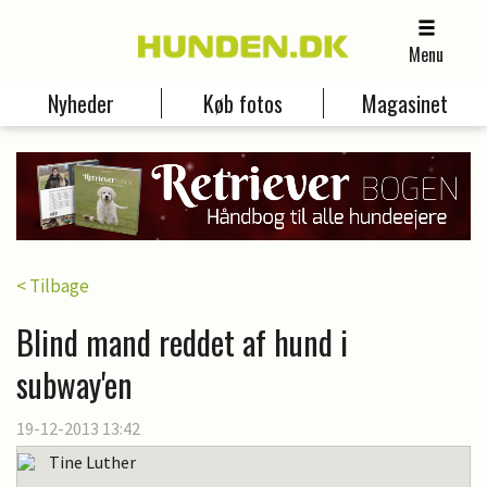
Menu
Nyheder
Køb fotos
Magasinet
< Tilbage
Blind mand reddet af hund i
subway'en
19-12-2013 13:42
Tine Luther