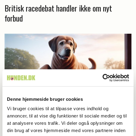
Britisk racedebat handler ikke om nyt
forbud
Denne hjemmeside bruger cookies
Vi bruger cookies til at tilpasse vores indhold og
annoncer, til at vise dig funktioner til sociale medier og til
Aktuelt
at analysere vores trafik. Vi deler også oplysninger om
Farvel til verdens ældste hund
din brug af vores hjemmeside med vores partnere inden