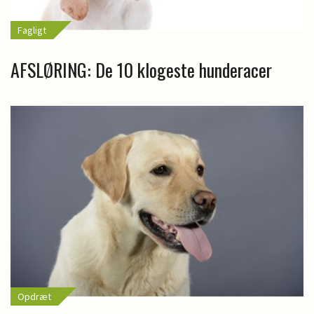
Fagligt
AFSLØRING: De 10 klogeste hunderacer
Opdræt