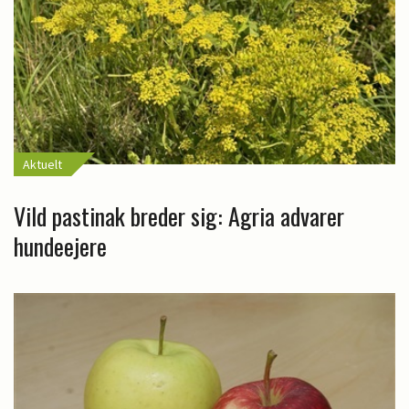
Aktuelt
Vild pastinak breder sig: Agria advarer
hundeejere