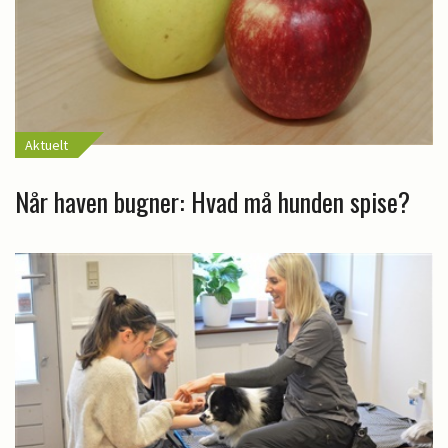
Aktuelt
Når haven bugner: Hvad må hunden spise?