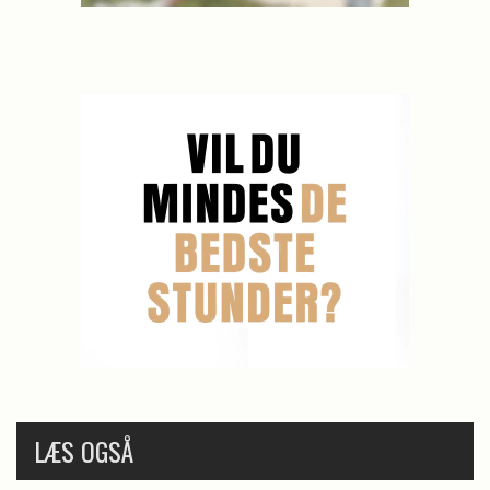
LÆS OGSÅ