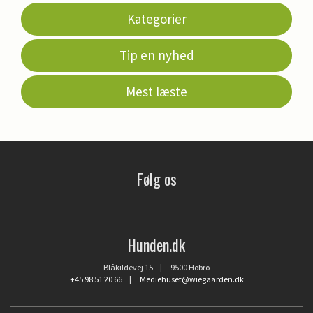
Kategorier
Tip en nyhed
Mest læste
Følg os
Hunden.dk
Blåkildevej 15 | 9500 Hobro
+45 98 51 20 66
|
Mediehuset@wiegaarden.dk