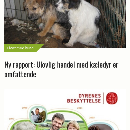
Livet med hund
Ny rapport: Ulovlig handel med kæledyr er
omfattende