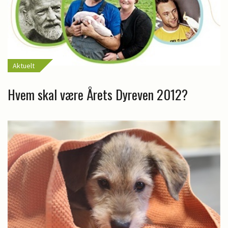
Aktuelt
Hvem skal være Årets Dyreven 2012?