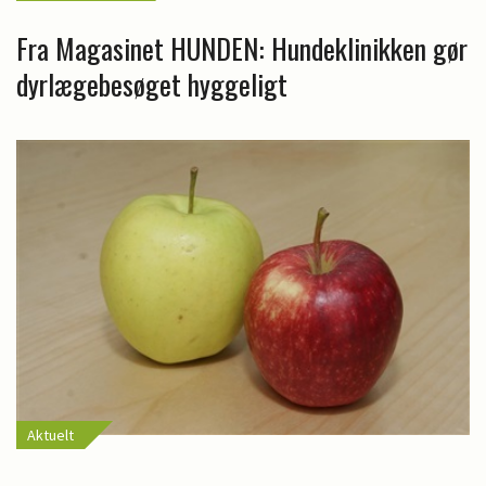
Fra Magasinet HUNDEN: Hundeklinikken gør
dyrlægebesøget hyggeligt
Aktuelt