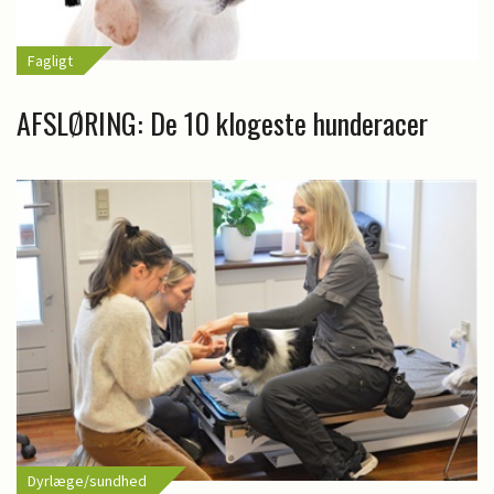
Fagligt
AFSLØRING: De 10 klogeste hunderacer
Dyrlæge/sundhed