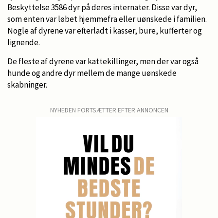
Beskyttelse 3586 dyr på deres internater. Disse var dyr,
som enten var løbet hjemmefra eller uønskede i familien.
Nogle af dyrene var efterladt i kasser, bure, kufferter og
lignende.
De fleste af dyrene var kattekillinger, men der var også
hunde og andre dyr mellem de mange uønskede
skabninger.
NYHEDEN FORTSÆTTER EFTER ANNONCEN