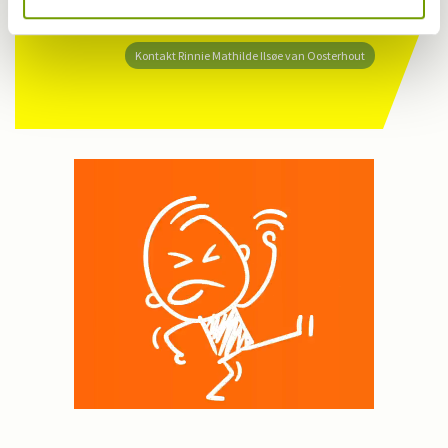
Har du en nyhed eller god historie?
Kontakt Rinnie Mathilde Ilsøe van Oosterhout