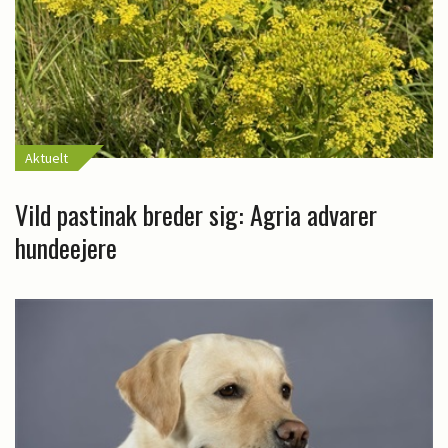
Aktuelt
Vild pastinak breder sig: Agria advarer
hundeejere