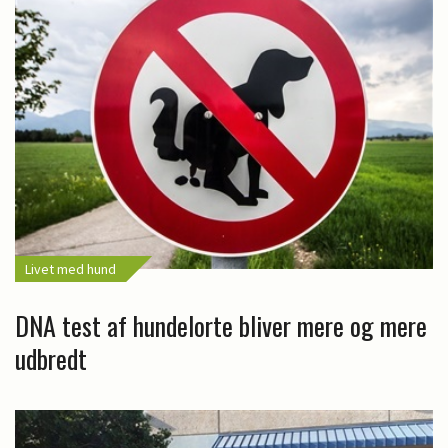
Livet med hund
DNA test af hundelorte bliver mere og mere
udbredt