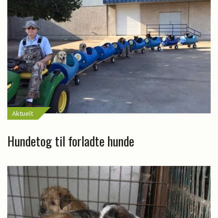
Aktuelt
Hundetog til forladte hunde