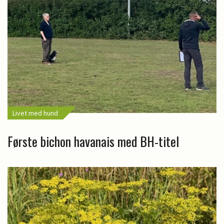
Livet med hund
Første bichon havanais med BH-titel