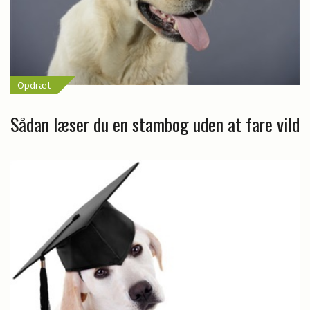
Opdræt
Sådan læser du en stambog uden at fare vild