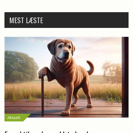
MEST LÆSTE
Aktuelt