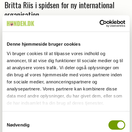
Britta Riis i spidsen for ny international
organisation
Denne hjemmeside bruger cookies
Vi bruger cookies til at tilpasse vores indhold og
annoncer, til at vise dig funktioner til sociale medier og til
at analysere vores trafik. Vi deler også oplysninger om
din brug af vores hjemmeside med vores partnere inden
for sociale medier, annonceringspartnere og
analysepartnere. Vores partnere kan kombinere disse
data med andre oplysninger, du har givet dem, eller som
de har indsamlet fra din brug af deres tjenester.
Aktuelt
Samtykkevalg
Se billederne: Muddy Dog
Nødvendig