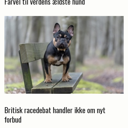
Farvel til verdens ældste hund
Britisk racedebat handler ikke om nyt
forbud