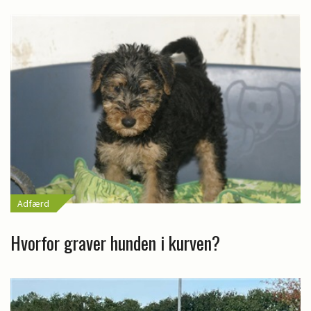
Adfærd
Hvorfor graver hunden i kurven?