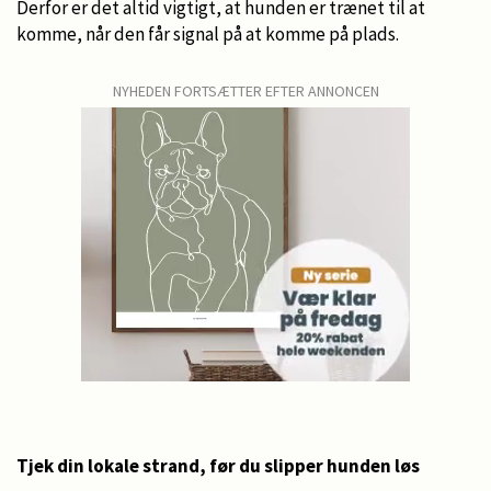
Derfor er det altid vigtigt, at hunden er trænet til at
komme, når den får signal på at komme på plads.
NYHEDEN FORTSÆTTER EFTER ANNONCEN
Tjek din lokale strand, før du slipper hunden løs