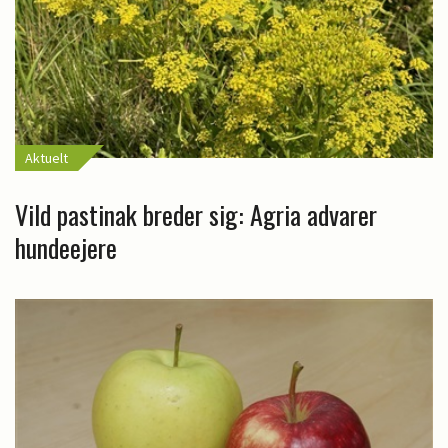
Aktuelt
Vild pastinak breder sig: Agria advarer
hundeejere