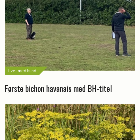
Livet med hund
Første bichon havanais med BH-titel