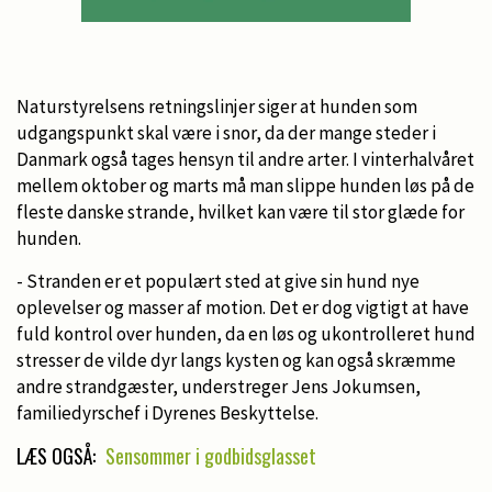
Naturstyrelsens retningslinjer siger at hunden som
udgangspunkt skal være i snor, da der mange steder i
Danmark også tages hensyn til andre arter. I vinterhalvåret
mellem oktober og marts må man slippe hunden løs på de
fleste danske strande, hvilket kan være til stor glæde for
hunden.
- Stranden er et populært sted at give sin hund nye
oplevelser og masser af motion. Det er dog vigtigt at have
fuld kontrol over hunden, da en løs og ukontrolleret hund
stresser de vilde dyr langs kysten og kan også skræmme
andre strandgæster, understreger Jens Jokumsen,
familiedyrschef i Dyrenes Beskyttelse.
LÆS OGSÅ:
Sensommer i godbidsglasset