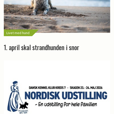
Livet med hund
1. april skal strandhunden i snor