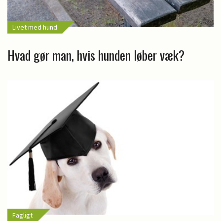
Livet med hund
Hvad gør man, hvis hunden løber væk?
Fagligt