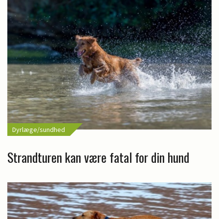
Dyrlæge/sundhed
Strandturen kan være fatal for din hund