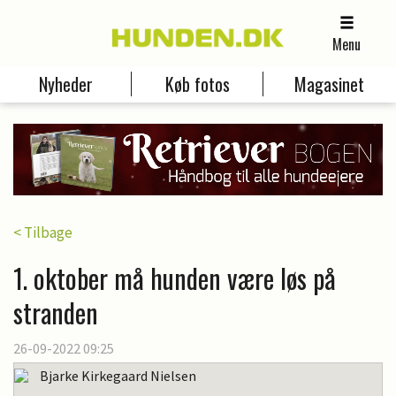
Menu
Nyheder
Køb fotos
Magasinet
< Tilbage
1. oktober må hunden være løs på
stranden
26-09-2022 09:25
Bjarke Kirkegaard Nielsen