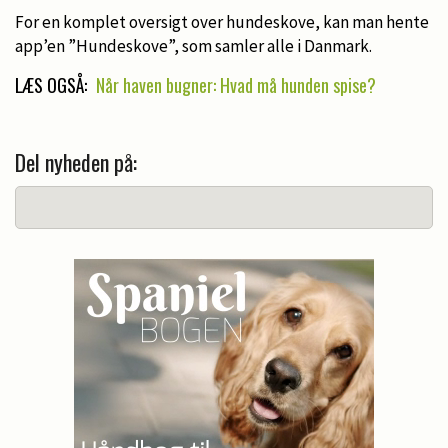
For en komplet oversigt over hundeskove, kan man hente
app’en ”Hundeskove”, som samler alle i Danmark.
LÆS OGSÅ:
Når haven bugner: Hvad må hunden spise?
Del nyheden på: