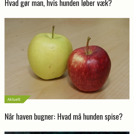
Hvad gør man, hvis hunden løber væk?
Aktuelt
Når haven bugner: Hvad må hunden spise?