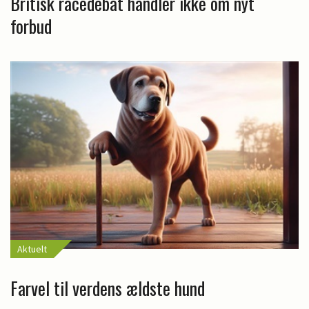
Britisk racedebat handler ikke om nyt
forbud
Aktuelt
Farvel til verdens ældste hund