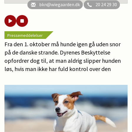
bkn@wiegaarden.dk
20 24 29 30
Pressemeddelelser
Fra den 1. oktober må hunde igen gå uden snor
på de danske strande. Dyrenes Beskyttelse
opfordrer dog til, at man aldrig slipper hunden
løs, hvis man ikke har fuld kontrol over den