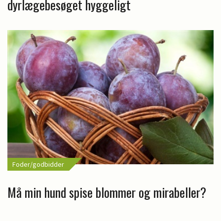
dyrlægebesøget hyggeligt
Foder/godbidder
Må min hund spise blommer og mirabeller?