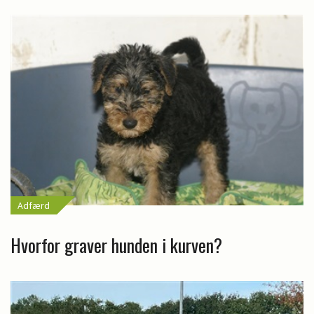
Adfærd
Hvorfor graver hunden i kurven?