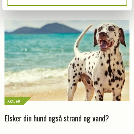
Hund bider røver bagi
Aktuelt
Elsker din hund også strand og vand?