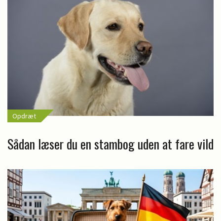
Opdræt
Sådan læser du en stambog uden at fare vild