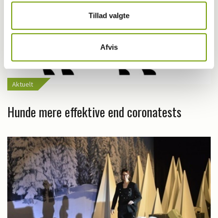
Tillad valgte
Afvis
Aktuelt
Hunde mere effektive end coronatests