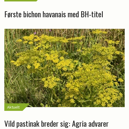
Første bichon havanais med BH-titel
Aktuelt
Vild pastinak breder sig: Agria advarer