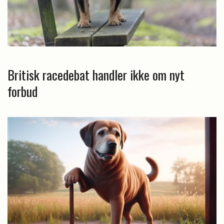
Britisk racedebat handler ikke om nyt
forbud