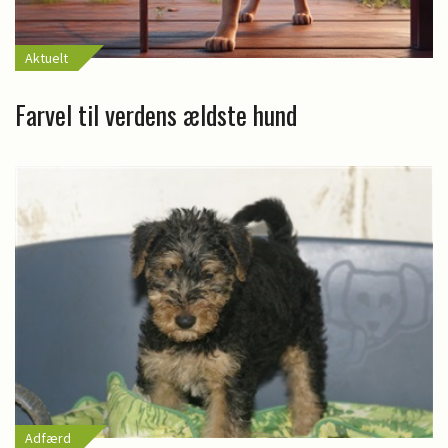
Aktuelt
Farvel til verdens ældste hund
Adfærd