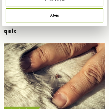
Pressemeddelelser
Afvis
Hundedage med hedeslag, hugorme og hot
spots