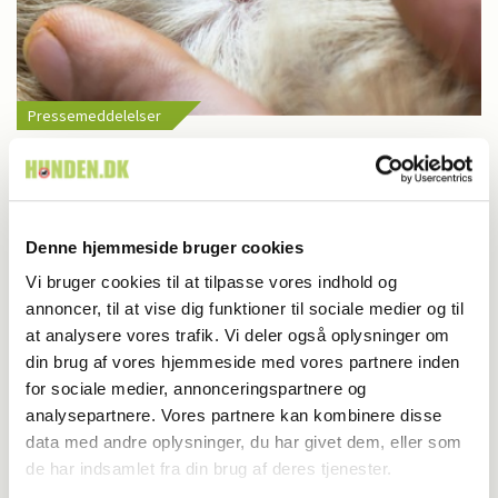
Pressemeddelelser
Høj risiko for flåtbid: Sådan passer du på dig
selv og din hund
Denne hjemmeside bruger cookies
Vi bruger cookies til at tilpasse vores indhold og
annoncer, til at vise dig funktioner til sociale medier og til
at analysere vores trafik. Vi deler også oplysninger om
din brug af vores hjemmeside med vores partnere inden
for sociale medier, annonceringspartnere og
analysepartnere. Vores partnere kan kombinere disse
data med andre oplysninger, du har givet dem, eller som
de har indsamlet fra din brug af deres tjenester.