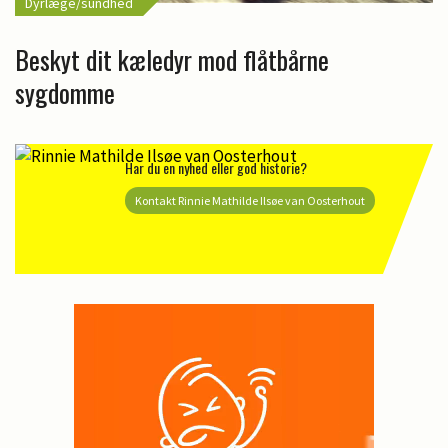
Dyrlæge/sundhed
Beskyt dit kæledyr mod flåtbårne
sygdomme
Har du en nyhed eller god historie?
Kontakt Rinnie Mathilde Ilsøe van Oosterhout