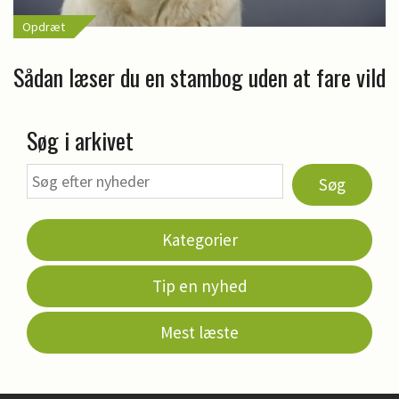
Opdræt
Sådan læser du en stambog uden at fare vild
Søg i arkivet
Søg
Kategorier
Tip en nyhed
Mest læste