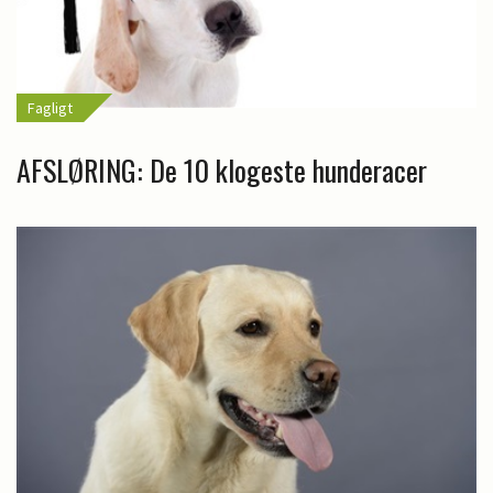
Fagligt
AFSLØRING: De 10 klogeste hunderacer