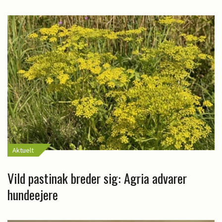
Aktuelt
Vild pastinak breder sig: Agria advarer
hundeejere