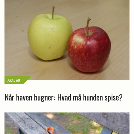
Aktuelt
Når haven bugner: Hvad må hunden spise?