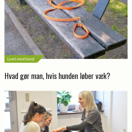
Livet med hund
Hvad gør man, hvis hunden løber væk?