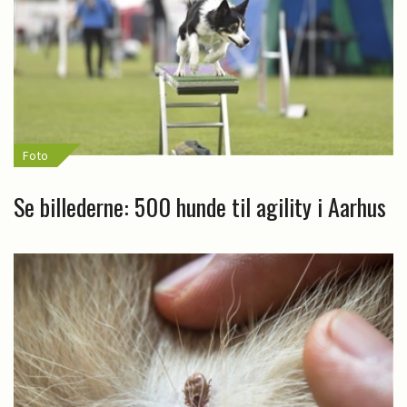
Foto
Se billederne: 500 hunde til agility i Aarhus