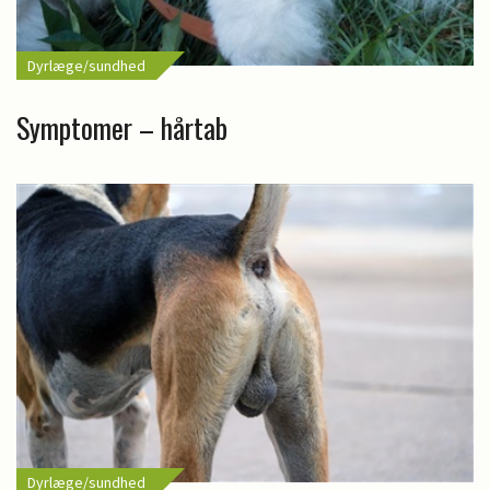
Dyrlæge/sundhed
Symptomer – hårtab
Dyrlæge/sundhed