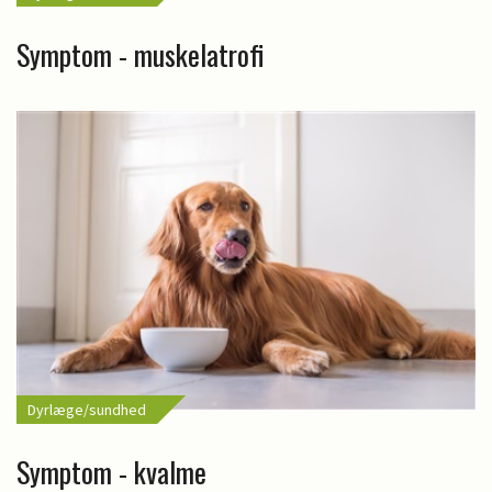
Symptom - muskelatrofi
Dyrlæge/sundhed
Symptom - kvalme