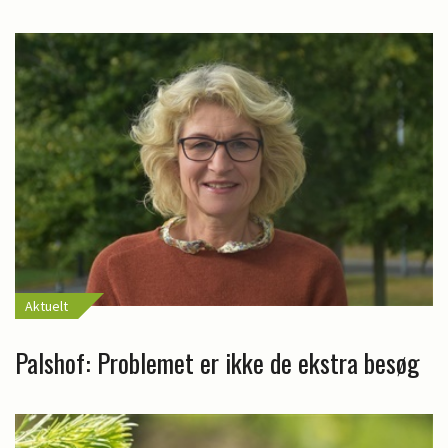
Aktuelt
Palshof: Problemet er ikke de ekstra besøg