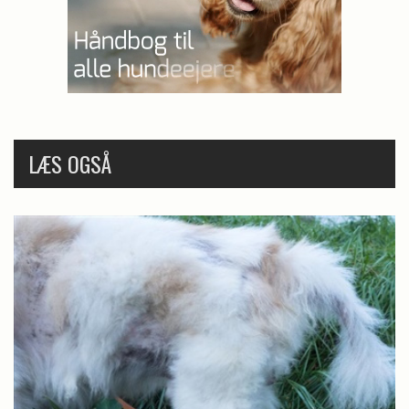
LÆS OGSÅ