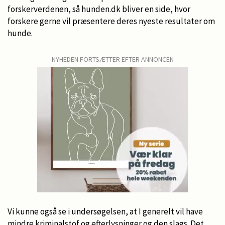
forskerverdenen, så hunden.dk bliver en side, hvor
forskere gerne vil præsentere deres nyeste resultater om
hunde.
NYHEDEN FORTSÆTTER EFTER ANNONCEN
Vi kunne også se i undersøgelsen, at I generelt vil have
mindre kriminalstof og efterlysninger og den slags. Det