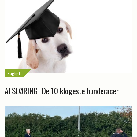
Fagligt
AFSLØRING: De 10 klogeste hunderacer