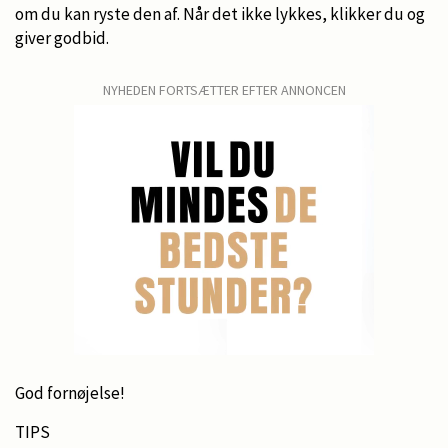
om du kan ryste den af. Når det ikke lykkes, klikker du og
giver godbid.
NYHEDEN FORTSÆTTER EFTER ANNONCEN
God fornøjelse!
TIPS