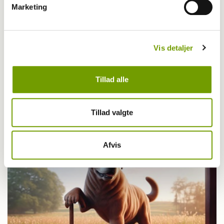
Marketing
Vis detaljer
Tillad alle
Britisk racedebat handler ikke om nyt
forbud
Tillad valgte
Afvis