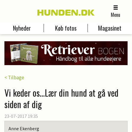
Menu
Nyheder
Køb fotos
Magasinet
< Tilbage
Vi keder os…Lær din hund at gå ved
siden af dig
23-07-2017 19:35
Anne Ekenberg