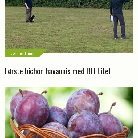
Livet med hund
Første bichon havanais med BH-titel