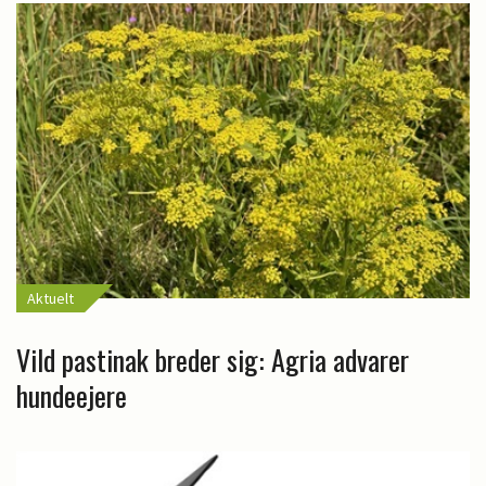
Aktuelt
Vild pastinak breder sig: Agria advarer
hundeejere