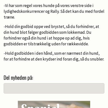
-Vi har som regel vores hunde på vores venstre side i
lydighedskonkurrencer og Rally. Så det kan du med fordel
træne.
-Hold din godbid oppe ved brystet, så du forhindrer, at
din hund blot følger godbidden som lokkemad. Du
forhindrer også din hund i at hoppe op ad dig, hvis
godbidden er tilstrækkelig uden for rækkevidde.
-Hold godbidden i den hånd, som er nærmest din hund,
for at forhindre at den krydser ind foran dig, så du snubler.
Del nyheden på: