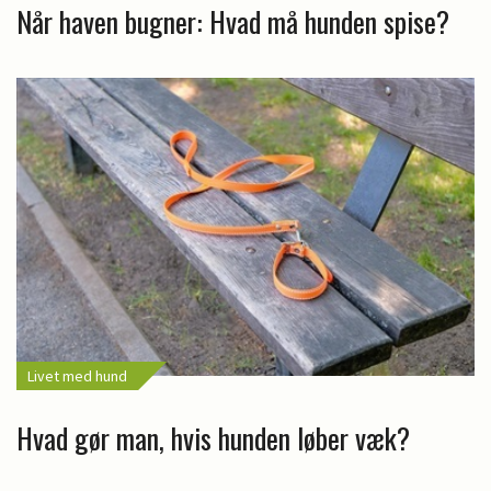
Når haven bugner: Hvad må hunden spise?
Livet med hund
Hvad gør man, hvis hunden løber væk?