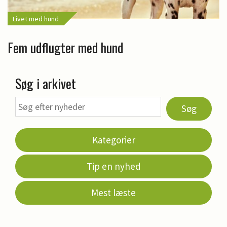
Livet med hund
Fem udflugter med hund
Søg i arkivet
Søg
Kategorier
Tip en nyhed
Mest læste