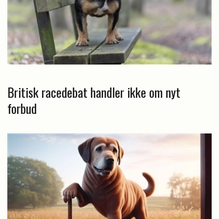
Britisk racedebat handler ikke om nyt
forbud