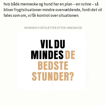
hvis både menneske og hund har en plan – en rutine – så
bliver frygtsituationer mindre overvældende, fordi det vil
føles som om, vi får kontrol over situationen.
NYHEDEN FORTSÆTTER EFTER ANNONCEN