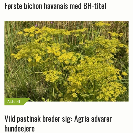
Første bichon havanais med BH-titel
Aktuelt
Vild pastinak breder sig: Agria advarer
hundeejere