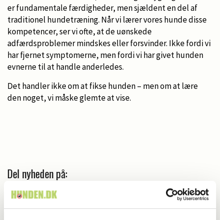
er fundamentale færdigheder, men sjældent en del af
traditionel hundetræning. Når vi lærer vores hunde disse
kompetencer, ser vi ofte, at de uønskede
adfærdsproblemer mindskes eller forsvinder. Ikke fordi vi
har fjernet symptomerne, men fordi vi har givet hunden
evnerne til at handle anderledes.
Det handler ikke om at fikse hunden – men om at lære
den noget, vi måske glemte at vise.
Del nyheden på: