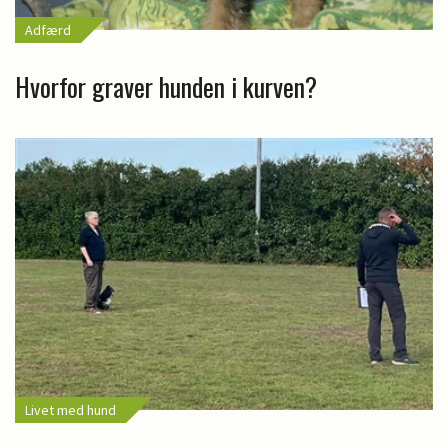
Adfærd
Hvorfor graver hunden i kurven?
Livet med hund