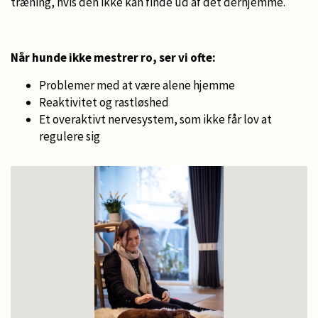
træning, hvis den ikke kan finde ud af det derhjemme.
Når hunde ikke mestrer ro, ser vi ofte:
Problemer med at være alene hjemme
Reaktivitet og rastløshed
Et overaktivt nervesystem, som ikke får lov at
regulere sig