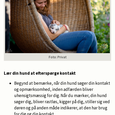
Foto: Privat
Lær din hund at efterspørge kontakt
Begynd at bemærke, når din hund søger din kontakt
og opmærksomhed, inden adfærden bliver
uhensigtsmæssig for dig. Når du mærker, din hund
søger dig, bliver rastløs, kigger på dig, stiller sig ved
døren og på anden måde indikerer, at den har brug
for dig og din kontakt.