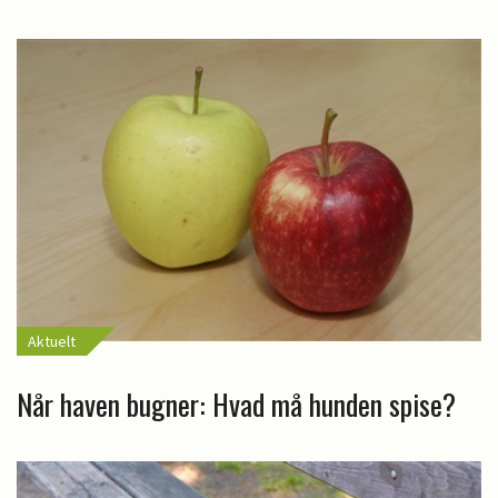
Aktuelt
Når haven bugner: Hvad må hunden spise?