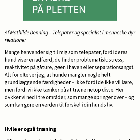
Af Mathilde Denning – Telepatør og specialist i menneske-dyr
relationer
Mange henvender sig til mig som telepatør, fordi deres
hund viser en adfærd, de finder problematisk: stress,
reaktivitet på gåture, gøen i haven eller separationsangst.
Alt for ofte ser jeg, at hunde mangler nogle helt
grundlæggende færdigheder – ikke fordi de ikke vil lære,
men fordi vi ikke tænker på at træne netop disse. Her
dykker vi ned i tre områder, som mange springer over – og
som kan gøre en verden til forskel i din hunds liv.
Hvile er også træning