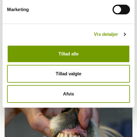
Marketing
Vis detaljer
Tillad alle
Livet med hund
Tillad valgte
Hvordan påvirker vejret din hund?
Afvis