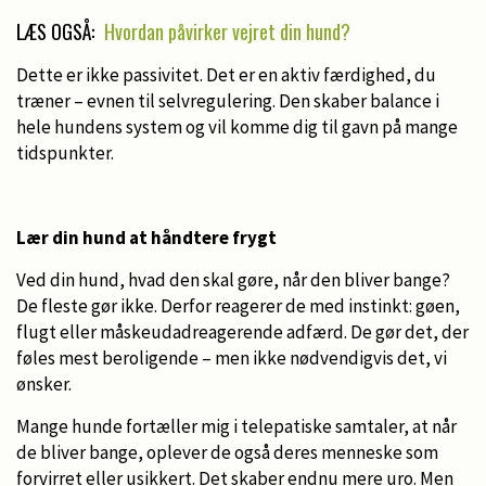
LÆS OGSÅ:
Hvordan påvirker vejret din hund?
Dette er ikke passivitet. Det er en aktiv færdighed, du
træner – evnen til selvregulering. Den skaber balance i
hele hundens system og vil komme dig til gavn på mange
tidspunkter.
Lær din hund at håndtere frygt
Ved din hund, hvad den skal gøre, når den bliver bange?
De fleste gør ikke. Derfor reagerer de med instinkt: gøen,
flugt eller måskeudadreagerende adfærd. De gør det, der
føles mest beroligende – men ikke nødvendigvis det, vi
ønsker.
Mange hunde fortæller mig i telepatiske samtaler, at når
de bliver bange, oplever de også deres menneske som
forvirret eller usikkert. Det skaber endnu mere uro. Men