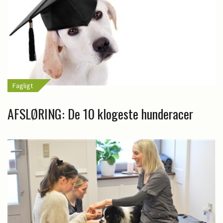
Fagligt
AFSLØRING: De 10 klogeste hunderacer