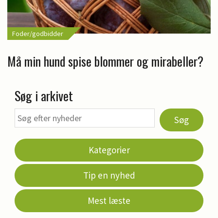
Foder/godbidder
Må min hund spise blommer og mirabeller?
Søg i arkivet
Søg
Kategorier
Tip en nyhed
Mest læste