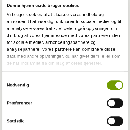
Denne hjemmeside bruger cookies
Vi bruger cookies til at tilpasse vores indhold og
annoncer, til at vise dig funktioner til sociale medier og til
at analysere vores trafik. Vi deler også oplysninger om
din brug af vores hjemmeside med vores partnere inden
for sociale medier, annonceringspartnere og
analysepartnere. Vores partnere kan kombinere disse
data med andre oplysninger, du har givet dem, eller som
de har indsamlet fra din brug af deres tjenester.
Samtykkevalg
Nødvendig
LÆS OGSÅ
Præferencer
Statistik