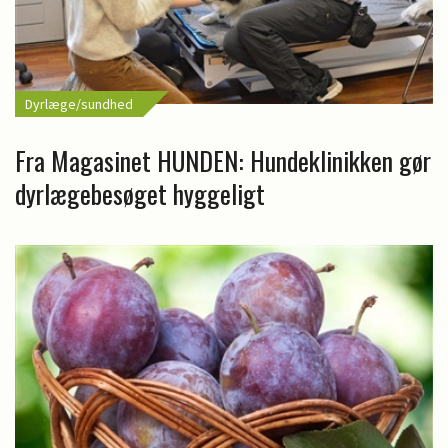
Dyrlæge/sundhed
Fra Magasinet HUNDEN: Hundeklinikken gør
dyrlægebesøget hyggeligt