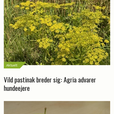
Aktuelt
Vild pastinak breder sig: Agria advarer
hundeejere