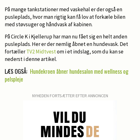
På mange tankstationer med vaskehal er der også en
pusleplads, hvor man rigtig kan få lov at forkæle bilen
med støvsuger og håndvask af kabinen.
På Circle K i Kjellerup har man nu fået sig en helt anden
pusleplads. Her er der nemlig åbnet en hundevask. Det
fortæller
TV2 Midtvest
om i et indslag, som du kan se
nederst i denne artikel.
LÆS OGSÅ:
Hundekroen åbner hundesalon med wellness og
pelspleje
NYHEDEN FORTSÆTTER EFTER ANNONCEN