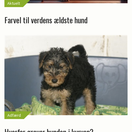
Aktuelt
Farvel til verdens ældste hund
Adfærd
Hvorfor graver hunden i kurven?