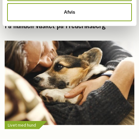
Dyrlæge/sundhed
Afvis
Få hunden vasket på Frederiksberg
Livet med hund