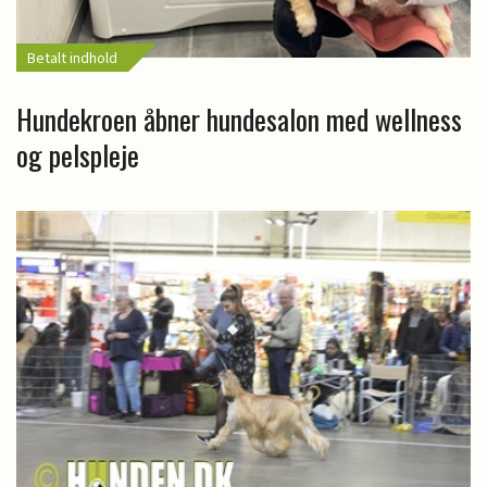
Betalt indhold
Hundekroen åbner hundesalon med wellness
og pelspleje