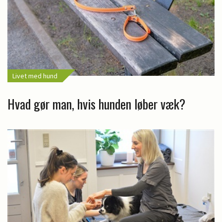
Livet med hund
Hvad gør man, hvis hunden løber væk?