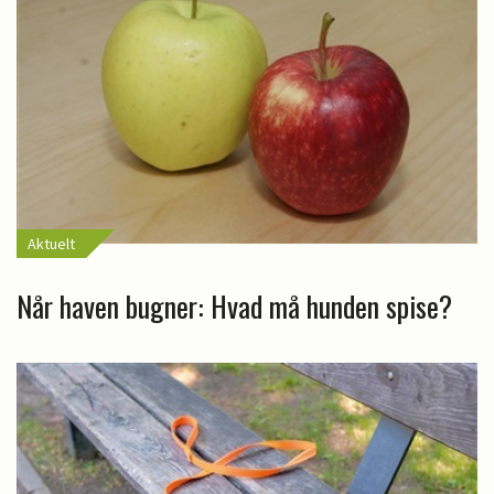
Aktuelt
Når haven bugner: Hvad må hunden spise?