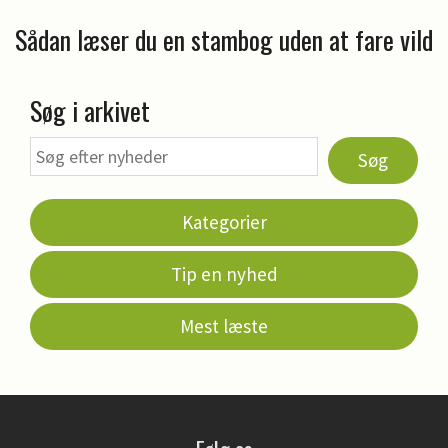
Sådan læser du en stambog uden at fare vild
Søg i arkivet
Søg
Kategorier
Tip en nyhed
Mest læste