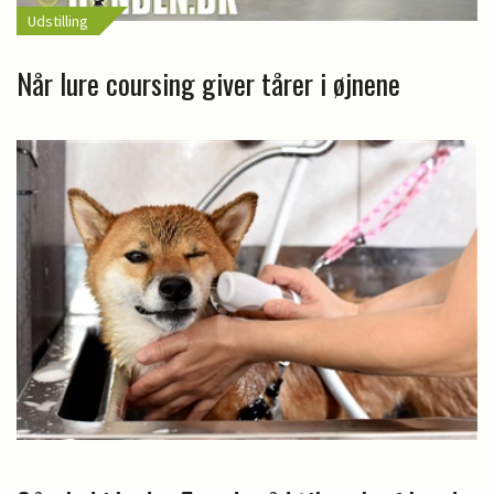
Udstilling
Når lure coursing giver tårer i øjnene