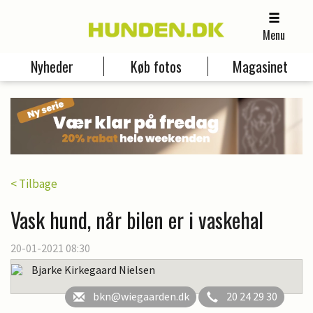
Menu
Nyheder
Køb fotos
Magasinet
< Tilbage
Vask hund, når bilen er i vaskehal
20-01-2021 08:30
Bjarke Kirkegaard Nielsen
bkn@wiegaarden.dk
20 24 29 30