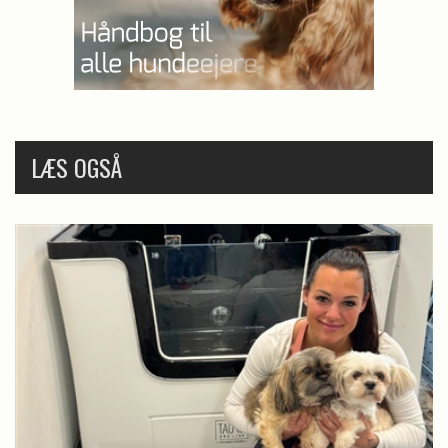
LÆS OGSÅ