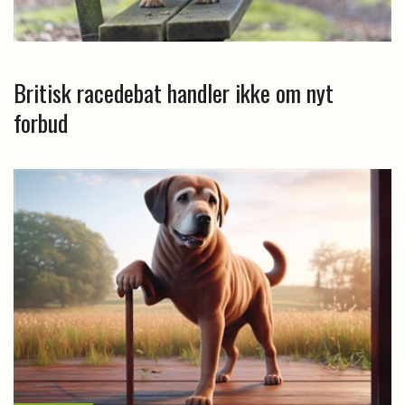
Britisk racedebat handler ikke om nyt
forbud