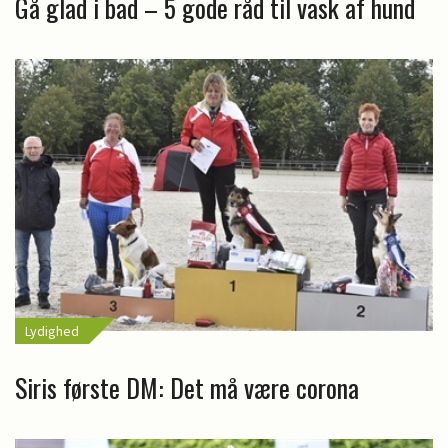
Gå glad i bad – 5 gode råd til vask af hund
Lydighed
Siris første DM: Det må være corona