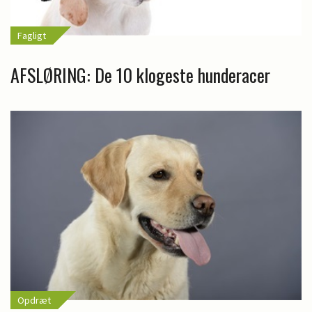
Fagligt
AFSLØRING: De 10 klogeste hunderacer
Opdræt