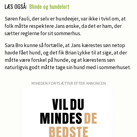
LÆS OGSÅ:
Blinde og hundelort
Søren Fauli, der selv er hundeejer, var ikke i tvivl om, at
folk måtte respektere Jans ønske, da det er ham, der
sætter reglerne for sit sommerhus.
Sara Bro kunne så fortælle, at Jans kærestes søn netop
havde fået hund, og det fik Brian Lykke til at sige, at der
måtte være forskel på hunde, og at kærestens søn
naturligvis godt måtte tage sin hund med i sommerhuset.
NYHEDEN FORTSÆTTER EFTER ANNONCEN