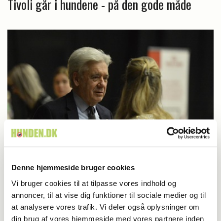
Tivoli går i hundene - på den gode måde
Udstilling
Denne hjemmeside bruger cookies
Vi bruger cookies til at tilpasse vores indhold og
Ulf: Lidt underligt at være her
annoncer, til at vise dig funktioner til sociale medier og til
at analysere vores trafik. Vi deler også oplysninger om
din brug af vores hjemmeside med vores partnere inden