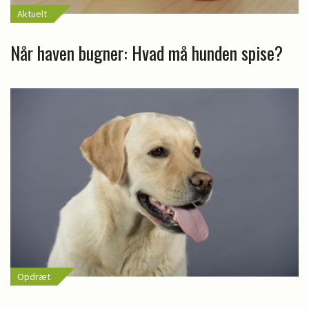
Aktuelt
Når haven bugner: Hvad må hunden spise?
Opdræt