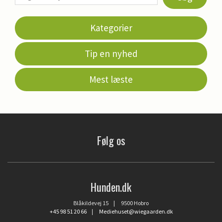
Kategorier
Tip en nyhed
Mest læste
Følg os
Hunden.dk
Blåkildevej 15 | 9500 Hobro
+45 98 51 20 66
|
Mediehuset@wiegaarden.dk