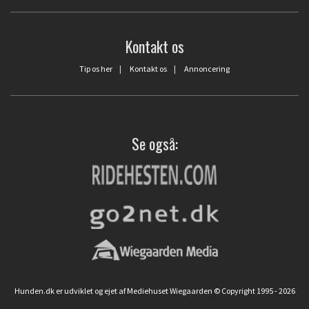
Kontakt os
Tip os her
|
Kontakt os
|
Annoncering
Se også:
Hunden.dk er udviklet og ejet af Mediehuset Wiegaarden © Copyright 1995 - 2026