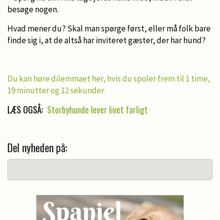
besøge nogen.
Hvad mener du? Skal man spørge først, eller må folk bare
finde sig i, at de altså har inviteret gæster, der har hund?
Du kan høre dilemmaet her, hvis du spoler frem til 1 time,
19 minutter og 12 sekunder.
LÆS OGSÅ:
Storbyhunde lever livet farligt
Del nyheden på: