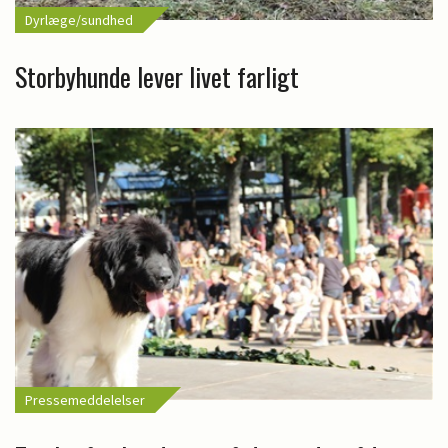
Dyrlæge/sundhed
Storbyhunde lever livet farligt
Pressemeddelelser