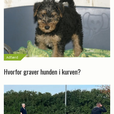
Adfærd
Hvorfor graver hunden i kurven?