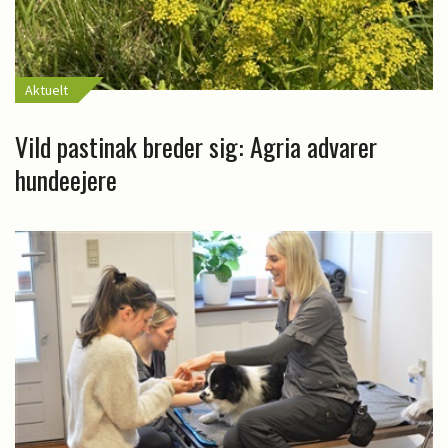
Aktuelt
Vild pastinak breder sig: Agria advarer
hundeejere