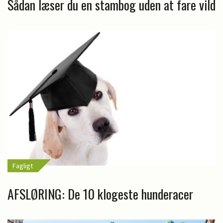
Sådan læser du en stambog uden at fare vild
Fagligt
AFSLØRING: De 10 klogeste hunderacer