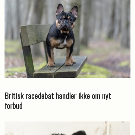
Britisk racedebat handler ikke om nyt
forbud