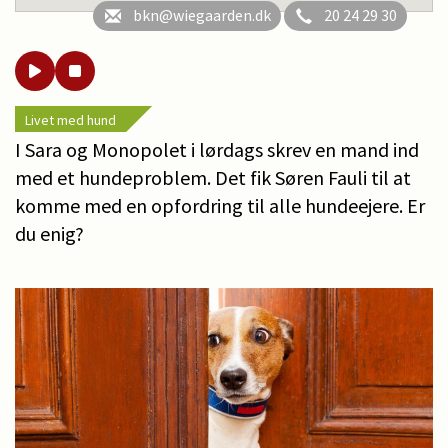
bkn@wiegaarden.dk
20 24 29 30
Livet med hund
I Sara og Monopolet i lørdags skrev en mand ind
med et hundeproblem. Det fik Søren Fauli til at
komme med en opfordring til alle hundeejere. Er
du enig?