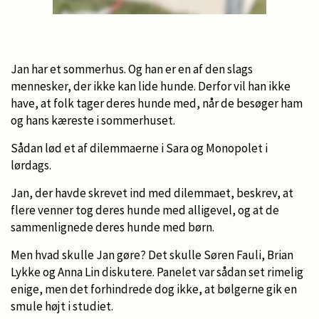
Jan har et sommerhus. Og han er en af den slags
mennesker, der ikke kan lide hunde. Derfor vil han ikke
have, at folk tager deres hunde med, når de besøger ham
og hans kæreste i sommerhuset.
Sådan lød et af dilemmaerne i Sara og Monopolet i
lørdags.
Jan, der havde skrevet ind med dilemmaet, beskrev, at
flere venner tog deres hunde med alligevel, og at de
sammenlignede deres hunde med børn.
Men hvad skulle Jan gøre? Det skulle Søren Fauli, Brian
Lykke og Anna Lin diskutere. Panelet var sådan set rimelig
enige, men det forhindrede dog ikke, at bølgerne gik en
smule højt i studiet.