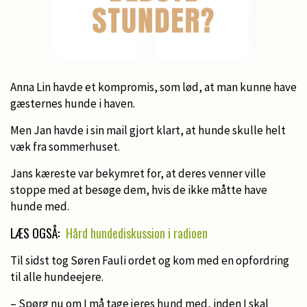
Anna Lin havde et kompromis, som lød, at man kunne have
gæsternes hunde i haven.
Men Jan havde i sin mail gjort klart, at hunde skulle helt
væk fra sommerhuset.
Jans kæreste var bekymret for, at deres venner ville
stoppe med at besøge dem, hvis de ikke måtte have
hunde med.
LÆS OGSÅ:
Hård hundediskussion i radioen
Til sidst tog Søren Fauli ordet og kom med en opfordring
til alle hundeejere.
– Spørg nu om I må tage jeres hund med, inden I skal