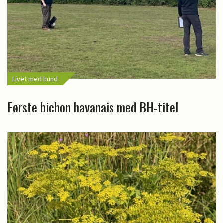
Livet med hund
Første bichon havanais med BH-titel