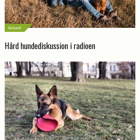
Aktuelt
Hård hundediskussion i radioen