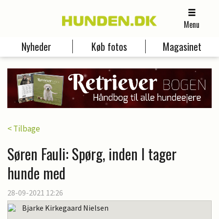
Menu
Nyheder
Køb fotos
Magasinet
< Tilbage
Søren Fauli: Spørg, inden I tager
hunde med
28-09-2021 12:26
Bjarke Kirkegaard Nielsen