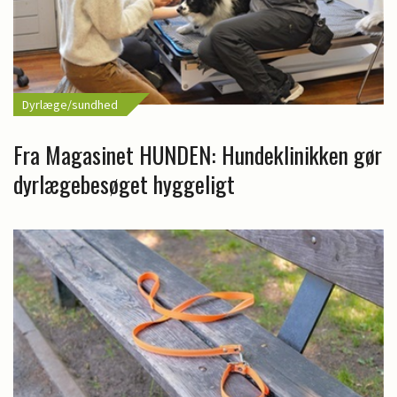
Dyrlæge/sundhed
Fra Magasinet HUNDEN: Hundeklinikken gør
dyrlægebesøget hyggeligt