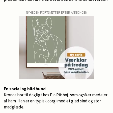
NYHEDEN FORTSÆTTER EFTER ANNONCEN
En social og blid hund
Kronos bor til dagligt hos Pia Riishøj, som også er medejer
af ham. Han er en typisk corgi med et glad sind og stor
madglæde.