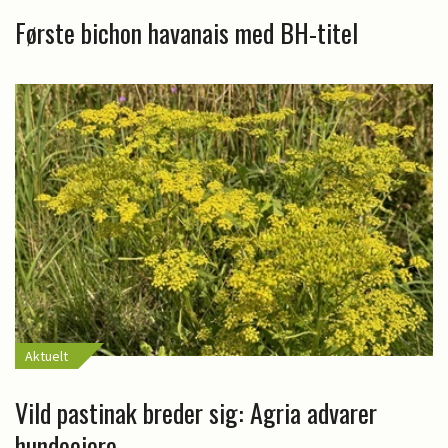
Første bichon havanais med BH-titel
Aktuelt
Vild pastinak breder sig: Agria advarer
hundeejere