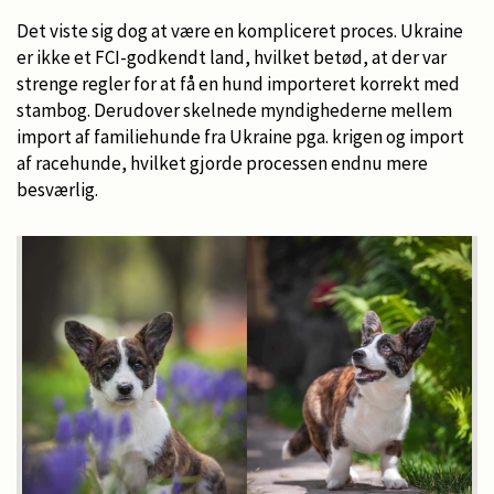
Det viste sig dog at være en kompliceret proces. Ukraine
er ikke et FCI-godkendt land, hvilket betød, at der var
strenge regler for at få en hund importeret korrekt med
stambog. Derudover skelnede myndighederne mellem
import af familiehunde fra Ukraine pga. krigen og import
af racehunde, hvilket gjorde processen endnu mere
besværlig.