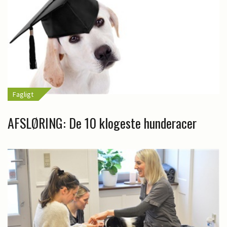
Fagligt
AFSLØRING: De 10 klogeste hunderacer