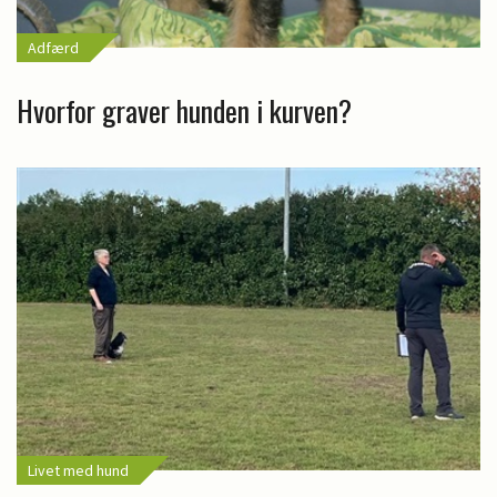
Adfærd
Hvorfor graver hunden i kurven?
Livet med hund