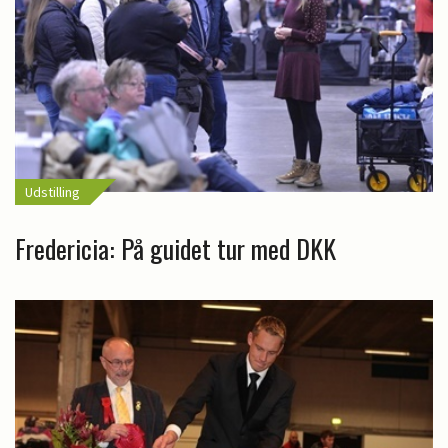
Udstilling
Fredericia: På guidet tur med DKK