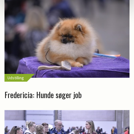
Udstilling
Fredericia: Hunde søger job