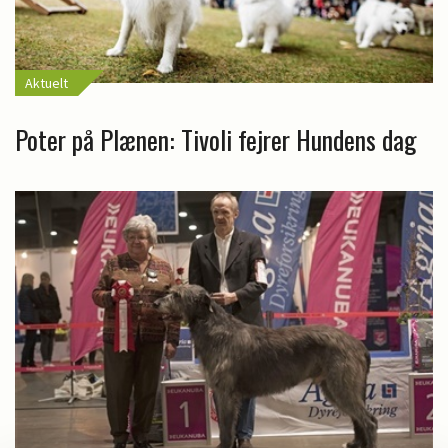
Aktuelt
Poter på Plænen: Tivoli fejrer Hundens dag