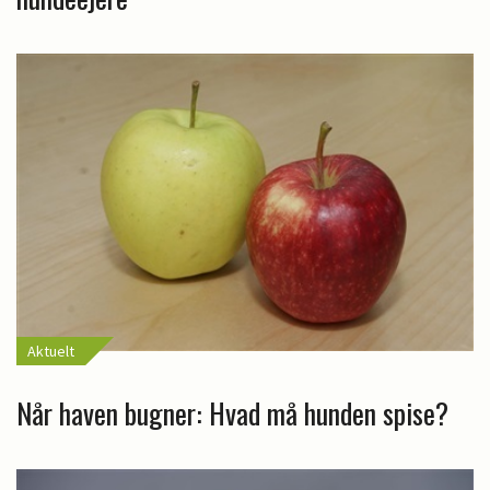
Aktuelt
Når haven bugner: Hvad må hunden spise?