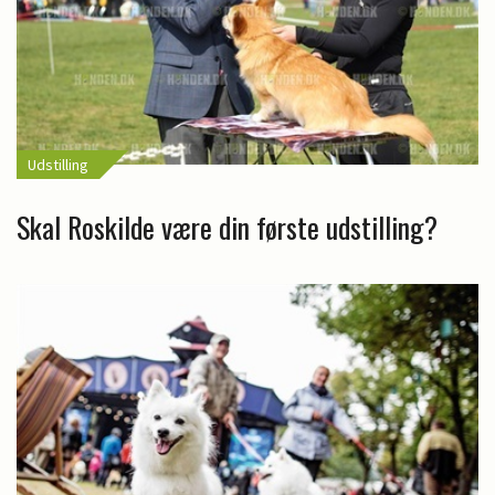
Udstilling
Skal Roskilde være din første udstilling?