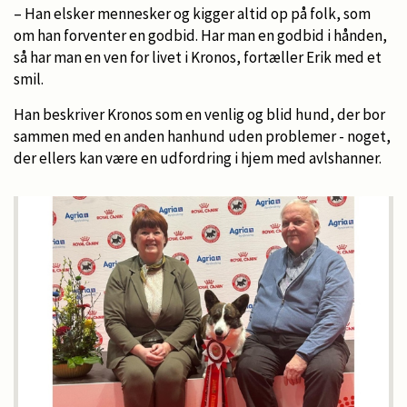
– Han elsker mennesker og kigger altid op på folk, som
om han forventer en godbid. Har man en godbid i hånden,
så har man en ven for livet i Kronos, fortæller Erik med et
smil.
Han beskriver Kronos som en venlig og blid hund, der bor
sammen med en anden hanhund uden problemer - noget,
der ellers kan være en udfordring i hjem med avlshanner.