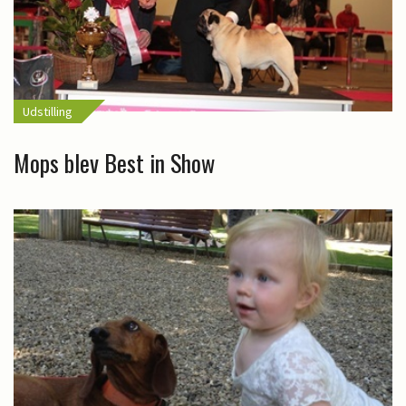
Udstilling
Mops blev Best in Show