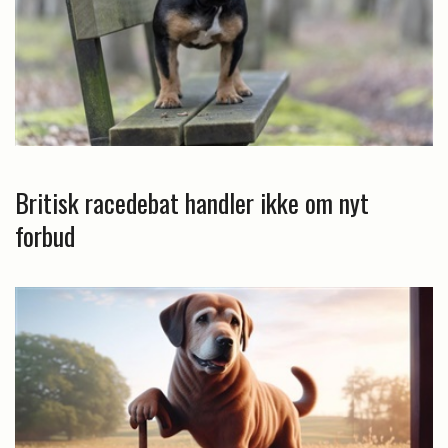
Britisk racedebat handler ikke om nyt
forbud