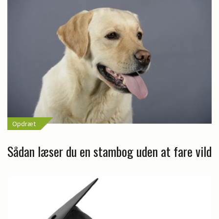
Opdræt
Sådan læser du en stambog uden at fare vild