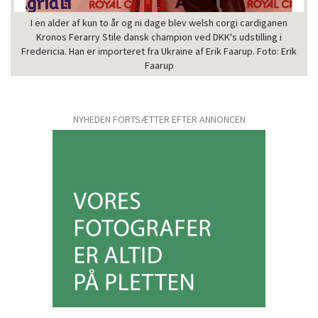
I en alder af kun to år og ni dage blev welsh corgi cardiganen
Kronos Ferarry Stile dansk champion ved DKK's udstilling i
Fredericia. Han er importeret fra Ukraine af Erik Faarup. Foto: Erik
Faarup
NYHEDEN FORTSÆTTER EFTER ANNONCEN