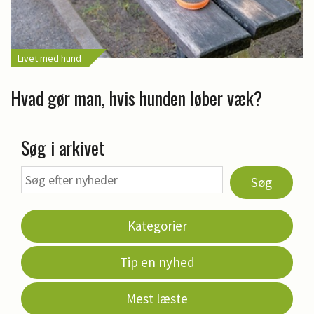
Livet med hund
Hvad gør man, hvis hunden løber væk?
Søg i arkivet
Søg
Kategorier
Tip en nyhed
Mest læste