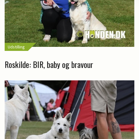
Udstilling
Roskilde: BIR, baby og bravour