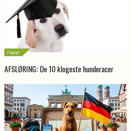
Fagligt
AFSLØRING: De 10 klogeste hunderacer