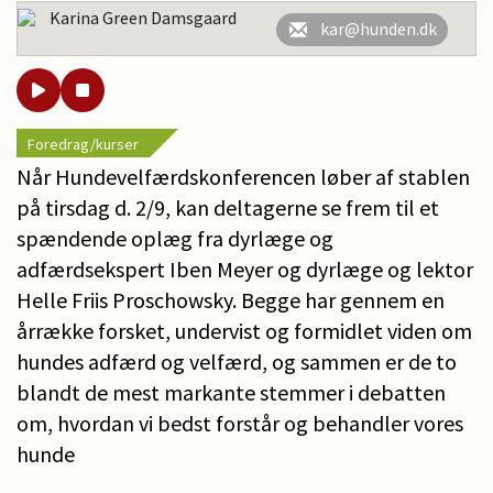
Karina Green Damsgaard
kar@hunden.dk
Foredrag/kurser
Når Hundevelfærdskonferencen løber af stablen
på tirsdag d. 2/9, kan deltagerne se frem til et
spændende oplæg fra dyrlæge og
adfærdsekspert Iben Meyer og dyrlæge og lektor
Helle Friis Proschowsky. Begge har gennem en
årrække forsket, undervist og formidlet viden om
hundes adfærd og velfærd, og sammen er de to
blandt de mest markante stemmer i debatten
om, hvordan vi bedst forstår og behandler vores
hunde