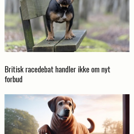
Britisk racedebat handler ikke om nyt
forbud