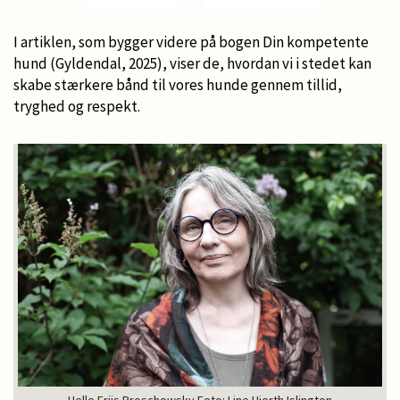
I artiklen, som bygger videre på bogen Din kompetente
hund (Gyldendal, 2025), viser de, hvordan vi i stedet kan
skabe stærkere bånd til vores hunde gennem tillid,
tryghed og respekt.
Helle Friis Proschowsky Foto: Line Hjorth Islington