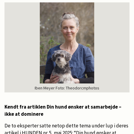
Iben Meyer Foto: Theodorcmphotos
Kendt fra artiklen Din hund ønsker at samarbejde –
ikke at dominere
De to eksperter satte netop dette tema under lup i deres
artikel i
HUNDEN nr. 5, maj 2025
: “Din hund ønsker at