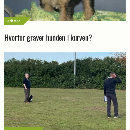
Adfærd
Hvorfor graver hunden i kurven?