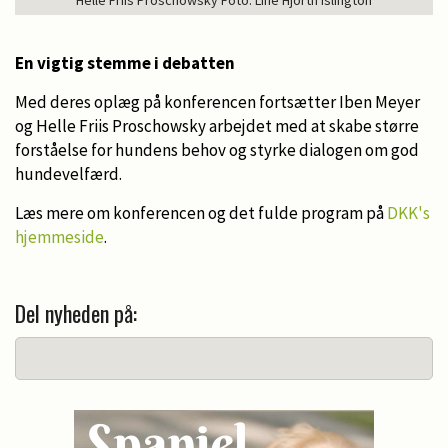
En vigtig stemme i debatten
Med deres oplæg på konferencen fortsætter Iben Meyer
og Helle Friis Proschowsky arbejdet med at skabe større
forståelse for hundens behov og styrke dialogen om god
hundevelfærd.
Læs mere om konferencen og det fulde program på
DKK's
hjemmeside
.
Del nyheden på: