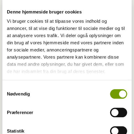
Denne hjemmeside bruger cookies
Vi bruger cookies til at tilpasse vores indhold og
annoncer, til at vise dig funktioner til sociale medier og til
at analysere vores trafik. Vi deler også oplysninger om
din brug af vores hjemmeside med vores partnere inden
for sociale medier, annonceringspartnere og
analysepartnere. Vores partnere kan kombinere disse
data med andre oplysninger, du har givet dem, eller som
de har indsamlet fra din brug af deres tjenester.
Udstilling
Samtykkevalg
Nødvendig
Samojeden Bullet er Winner of Winners
Præferencer
Statistik