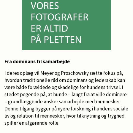
Fra dominans til samarbejde
I deres oplæg vil Meyer og Proschowsky sætte fokus på,
hvordan traditionelle råd om dominans og lederskab kan
være både forældede og skadelige for hundens trivsel. I
stedet peger de på, at hunde – langt fra at ville dominere
– grundlæggende ønsker samarbejde med mennesker.
Denne tilgang bygger på nyere forskning i hundens sociale
liv og relation til mennesker, hvor tilknytning og tryghed
spiller en afgørende rolle.