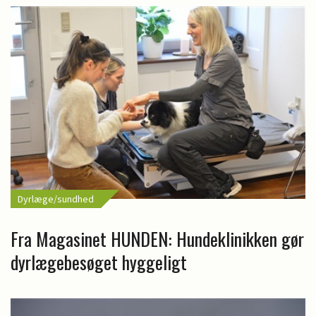
Dyrlæge/sundhed
Fra Magasinet HUNDEN: Hundeklinikken gør
dyrlægebesøget hyggeligt