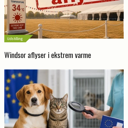
Udstilling
Windsor aflyser i ekstrem varme