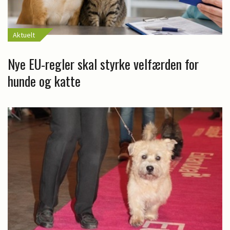
Aktuelt
Nye EU-regler skal styrke velfærden for
hunde og katte