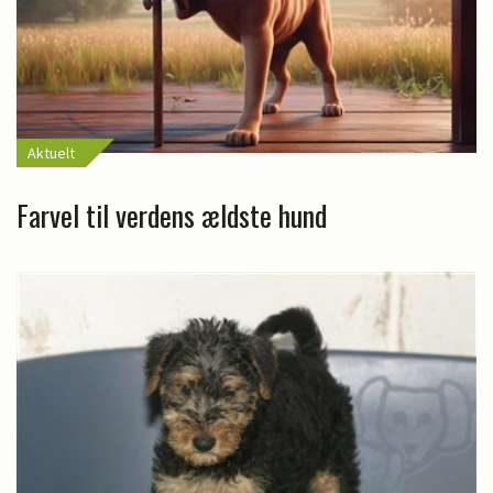
Aktuelt
Farvel til verdens ældste hund