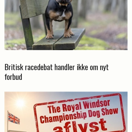
Britisk racedebat handler ikke om nyt
forbud