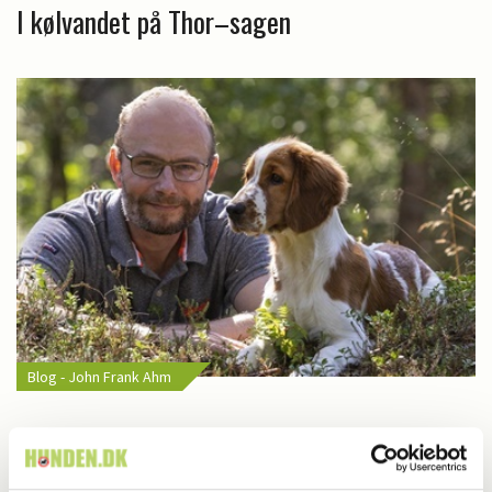
I kølvandet på Thor–sagen
Blog - John Frank Ahm
Træning på hundens præmisser