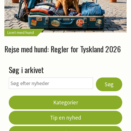
Livet med hund
Rejse med hund: Regler for Tyskland 2026
Søg i arkivet
Søg
Kategorier
Tip en nyhed