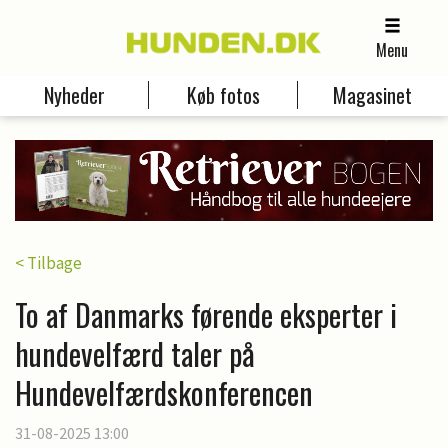
Menu
Nyheder
Køb fotos
Magasinet
< Tilbage
To af Danmarks førende eksperter i
hundevelfærd taler på
Hundevelfærdskonferencen
31-08-2025 13:00