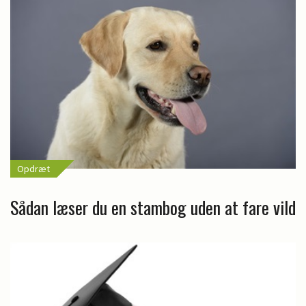
Opdræt
Sådan læser du en stambog uden at fare vild