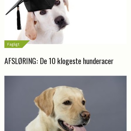
Fagligt
AFSLØRING: De 10 klogeste hunderacer