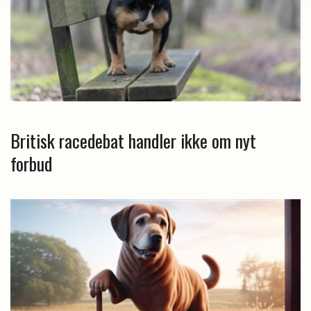
Britisk racedebat handler ikke om nyt
forbud