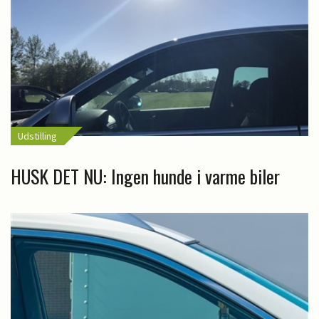
Udstilling
HUSK DET NU: Ingen hunde i varme biler