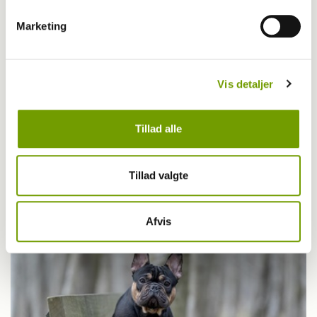
Marketing
Vis detaljer
Tillad alle
Tillad valgte
MEST LÆSTE
Afvis