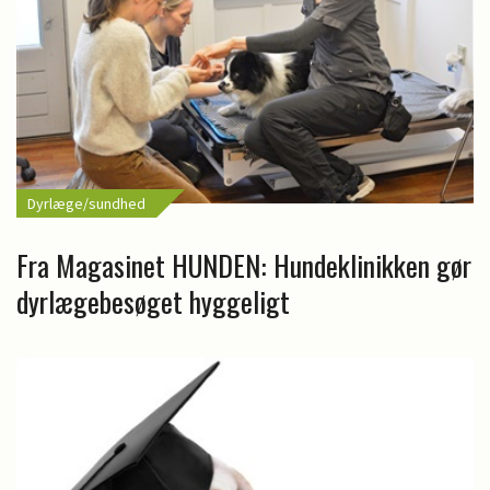
Dyrlæge/sundhed
Fra Magasinet HUNDEN: Hundeklinikken gør
dyrlægebesøget hyggeligt