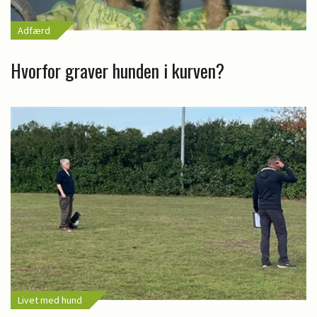
Adfærd
Hvorfor graver hunden i kurven?
Livet med hund