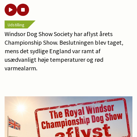
Udstilling
Windsor Dog Show Society har aflyst årets
Championship Show. Beslutningen blev taget,
mens det sydlige England var ramt af
usædvanligt høje temperaturer og rød
varmealarm.