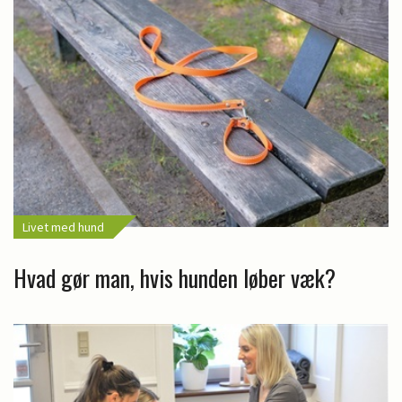
Livet med hund
Hvad gør man, hvis hunden løber væk?