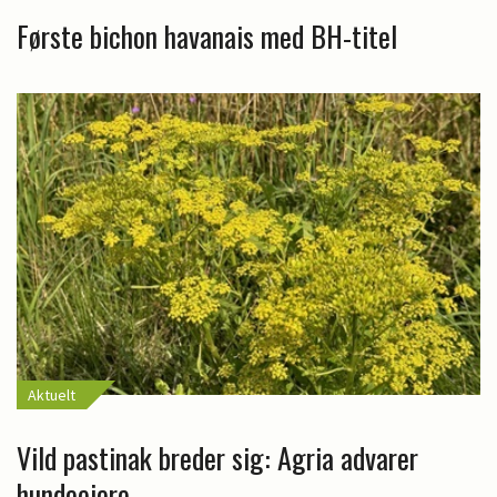
Første bichon havanais med BH-titel
Aktuelt
Vild pastinak breder sig: Agria advarer
hundeejere