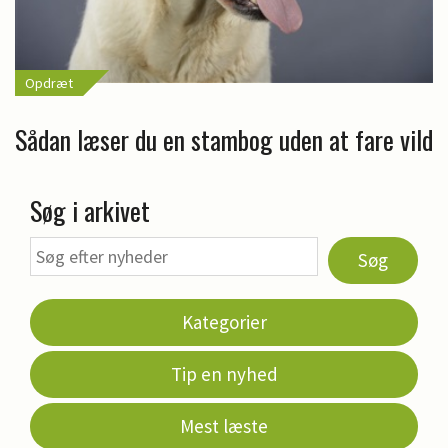
Opdræt
Sådan læser du en stambog uden at fare vild
Søg i arkivet
Søg
Kategorier
Tip en nyhed
Mest læste