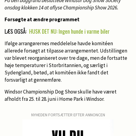
På den baggrund besluttede Windsor Dog Show Society
onsdag klokken 14 at aflyse Championship Show 2026.
Forsøgte at ændre programmet
LÆS OGSÅ:
HUSK DET NU: Ingen hunde i varme biler
Ifølge arrangørernes meddelelse havde komitéen
allerede forsøgt at tilpasse arrangementet. Udstillingen
var blevet reorganiseret over tre dage, men de fortsatte
høje temperaturer i Storbritannien, og særligt i
Sydengland, betød, at komitéen ikke fandt det
forsvarligt at gennemføre.
Windsor Championship Dog Show skulle have været
afholdt fra 25. til 28. juni i Home Park i Windsor.
NYHEDEN FORTSÆTTER EFTER ANNONCEN