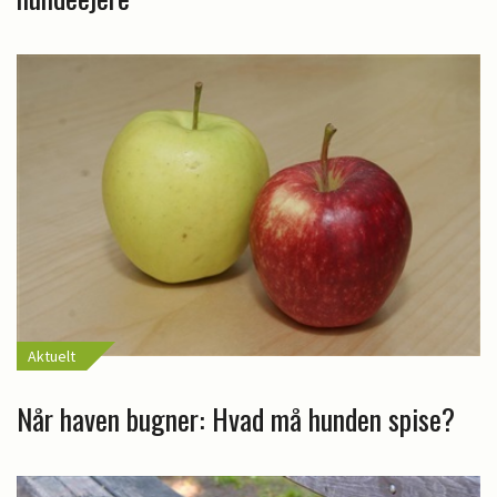
Aktuelt
Når haven bugner: Hvad må hunden spise?