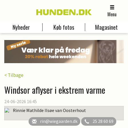
Menu
Nyheder
Køb fotos
Magasinet
< Tilbage
Windsor aflyser i ekstrem varme
24-06-2026 16:45
Rinnie Mathilde Ilsøe van Oosterhout
rin@wiegaarden.dk
25 28 60 69