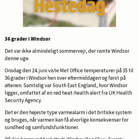
36 grader i Windsor
Det var ikke almindeligt sommervejr, der ramte Windsor
denne uge.
Onsdag den 24. juni viste Met Office temperaturer på 35 til
36 grader i Windsor hen over eftermiddagen og først på
aftenen. Samtidig var South East England, hvor Windsor
ligger, omfattet af en rød heat-health alert fra UK Health
Security Agency.
Det er den højeste type varmealarm i det britiske system
og bruges, når varmen kan få alvorlige konsekvenser for
sundhed og samfundsfunktioner.