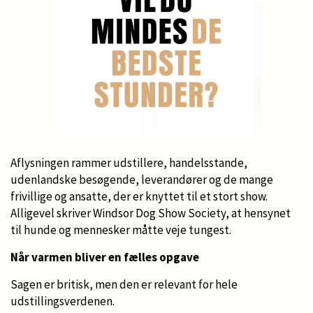
Aflysningen rammer udstillere, handelsstande,
udenlandske besøgende, leverandører og de mange
frivillige og ansatte, der er knyttet til et stort show.
Alligevel skriver Windsor Dog Show Society, at hensynet
til hunde og mennesker måtte veje tungest.
Når varmen bliver en fælles opgave
Sagen er britisk, men den er relevant for hele
udstillingsverdenen.