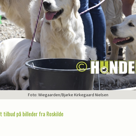
Foto: Wiegaarden/Bjarke Kirkegaard Nielsen
 tilbud på billeder fra Roskilde