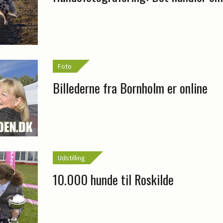
Foto
Billederne fra Bornholm er online
Udstilling
10.000 hunde til Roskilde