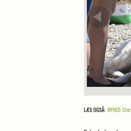
LÆS OGSÅ:
NYHED: Stort