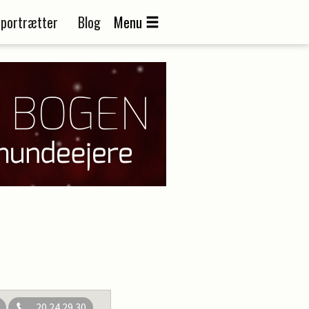
portrætter
Blog
Menu
20 24 29 30