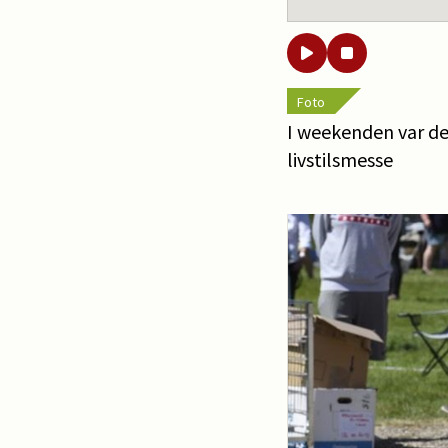
Foto
I weekenden var de
livstilsmesse