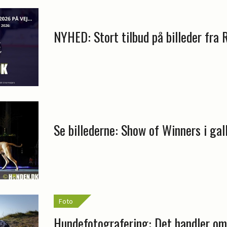
NYHED: Stort tilbud på billeder fra 
Se billederne: Show of Winners i gal
Foto
Hundefotografering: Det handler om