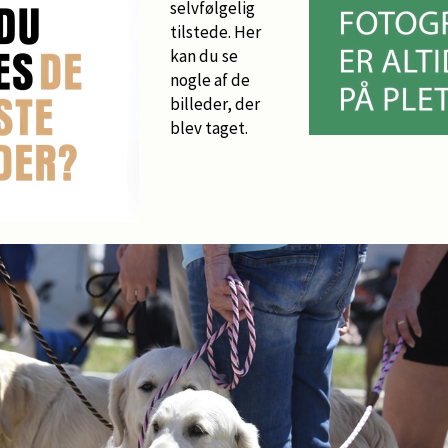
selvfølgelig
tilstede. Her
kan du se
nogle af de
billeder, der
blev taget.