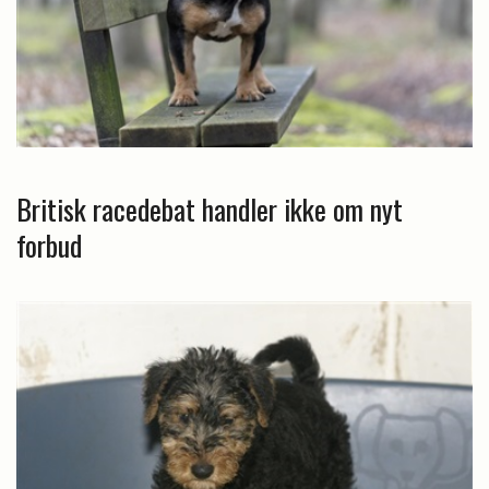
Britisk racedebat handler ikke om nyt
forbud