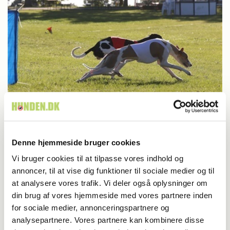
Aktuelt
Berigtigelse: Lure Coursing ikke en del af
Denne hjemmeside bruger cookies
Store Hestedag
Vi bruger cookies til at tilpasse vores indhold og
annoncer, til at vise dig funktioner til sociale medier og til
at analysere vores trafik. Vi deler også oplysninger om
din brug af vores hjemmeside med vores partnere inden
for sociale medier, annonceringspartnere og
analysepartnere. Vores partnere kan kombinere disse