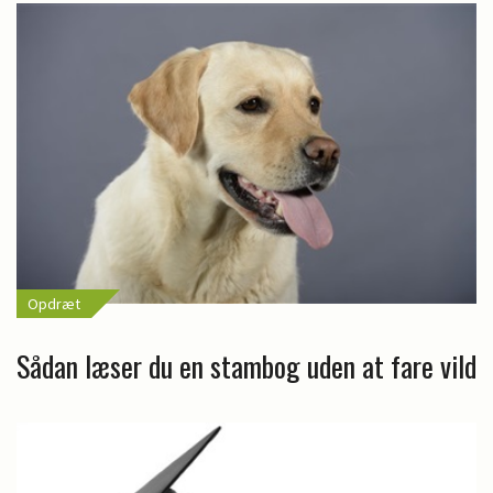
Opdræt
Sådan læser du en stambog uden at fare vild