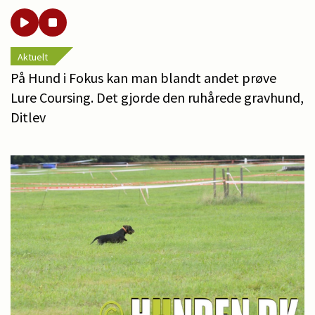
Aktuelt
På Hund i Fokus kan man blandt andet prøve
Lure Coursing. Det gjorde den ruhårede gravhund,
Ditlev