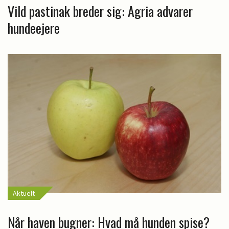
Vild pastinak breder sig: Agria advarer
hundeejere
Aktuelt
Når haven bugner: Hvad må hunden spise?