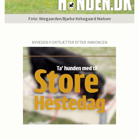
Foto: Wiegaarden/Bjarke Kirkegaard Nielsen
NYHEDEN FORTSÆTTER EFTER ANNONCEN