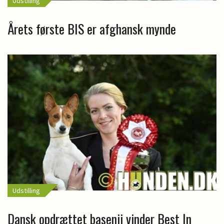
Udstilling
Årets første BIS er afghansk mynde
Udstilling
Dansk opdrættet basenji vinder Best In