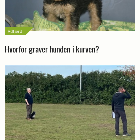
Adfærd
Hvorfor graver hunden i kurven?