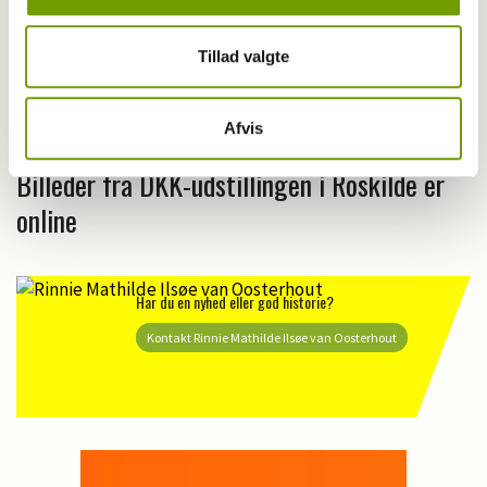
Tillad valgte
Udstilling
Afvis
Billeder fra DKK-udstillingen i Roskilde er
online
Har du en nyhed eller god historie?
Kontakt Rinnie Mathilde Ilsøe van Oosterhout