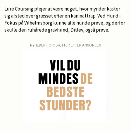
Lure Coursing plejer at være noget, hvor mynder kaster
sig afsted over græsset efter en kaninattrap. Ved Hund i
Fokus på Vilhelmsborg kunne alle hunde prøve, og derfor
skulle den ruhårede gravhund, Ditlev, også prøve.
NYHEDEN FORTSÆTTER EFTER ANNONCEN