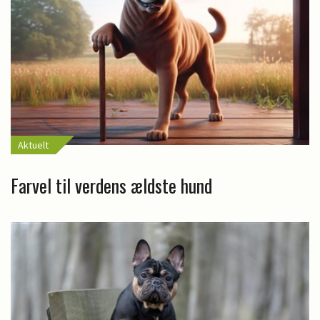
Aktuelt
Farvel til verdens ældste hund