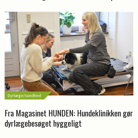
Dyrlæge/sundhed
Fra Magasinet HUNDEN: Hundeklinikken gør
dyrlægebesøget hyggeligt