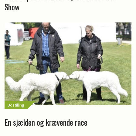
Show
Udstilling
En sjælden og krævende race