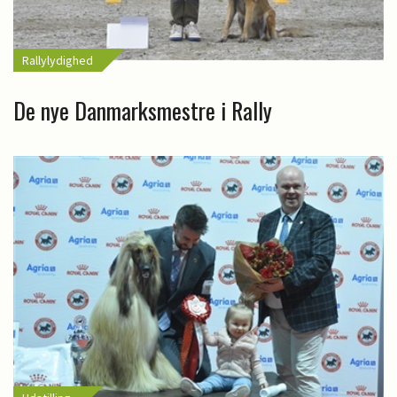
Rallylydighed
De nye Danmarksmestre i Rally