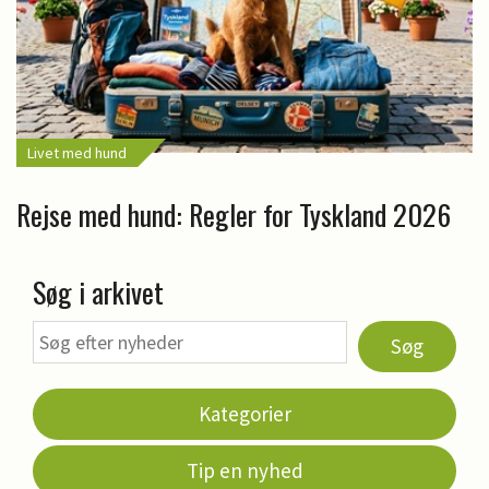
Livet med hund
Rejse med hund: Regler for Tyskland 2026
Søg i arkivet
Søg
Kategorier
Tip en nyhed