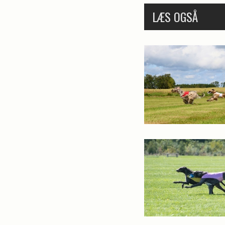
LÆS OGSÅ