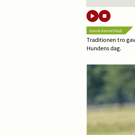
Dansk Kennel Klub
Traditionen tro ga
Hundens dag.