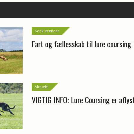
Konkurrencer
Fart og fællesskab til lure coursing
Aktuelt
VIGTIG INFO: Lure Coursing er aflys