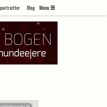
portrætter
Blog
Menu
cs@wiegaarden.dk