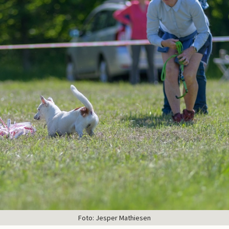
Foto: Jesper Mathiesen