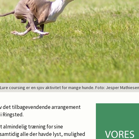
Lure coursing er en sjov aktivitet for mange hunde. Foto: Jesper Mathiese
lev det tilbagevendende arrangement
i Ringsted.
almindelig træning for sine
mtidig alle der havde lyst, mulighed