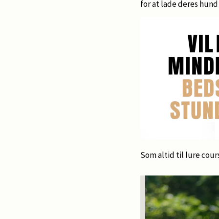
for at lade deres hund
Som altid til lure cours