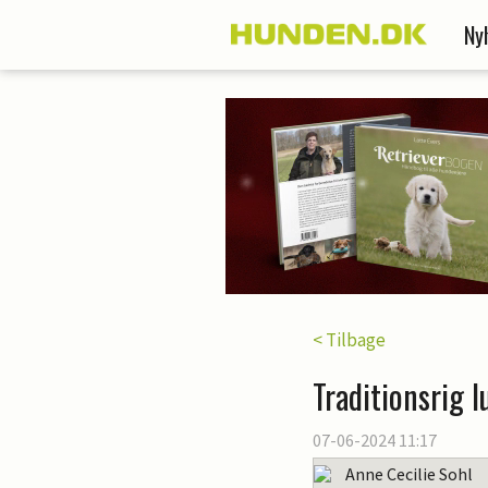
Ny
< Tilbage
Traditionsrig 
07-06-2024 11:17
Anne Cecilie Sohl