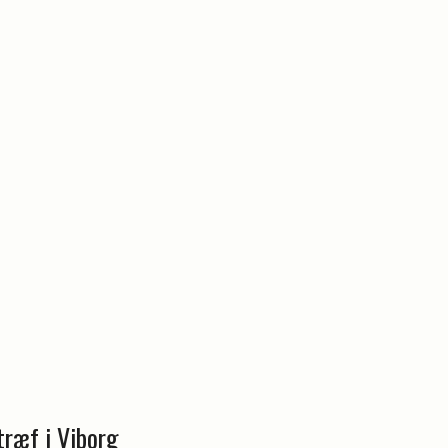
træf i Viborg