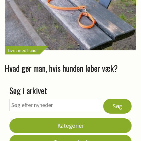
Livet med hund
Hvad gør man, hvis hunden løber væk?
Søg i arkivet
Søg
Kategorier