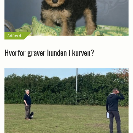
Adfærd
Hvorfor graver hunden i kurven?