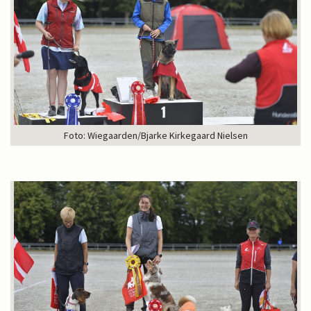
Foto: Wiegaarden/Bjarke Kirkegaard Nielsen