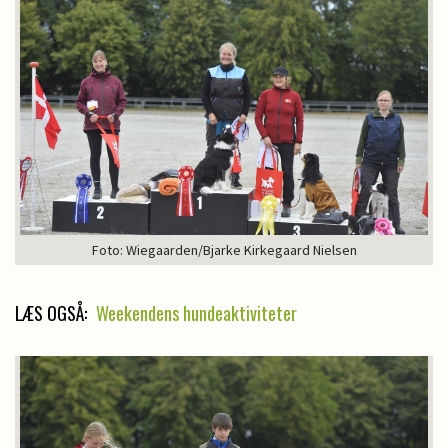
Foto: Wiegaarden/Bjarke Kirkegaard Nielsen
LÆS OGSÅ:
Weekendens hundeaktiviteter