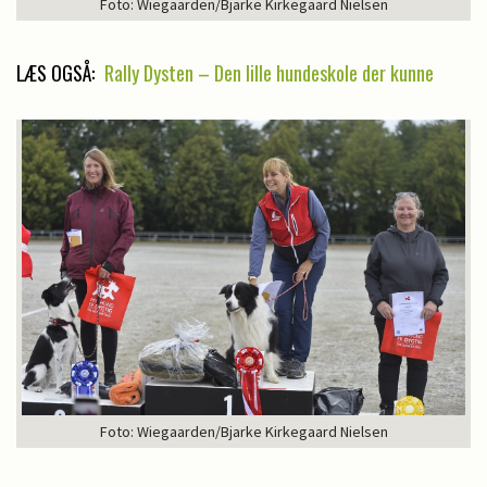
Foto: Wiegaarden/Bjarke Kirkegaard Nielsen
LÆS OGSÅ:
Rally Dysten – Den lille hundeskole der kunne
Foto: Wiegaarden/Bjarke Kirkegaard Nielsen