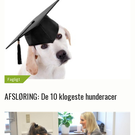
Fagligt
AFSLØRING: De 10 klogeste hunderacer