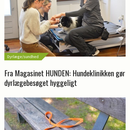
Dyrlæge/sundhed
Fra Magasinet HUNDEN: Hundeklinikken gør
dyrlægebesøget hyggeligt