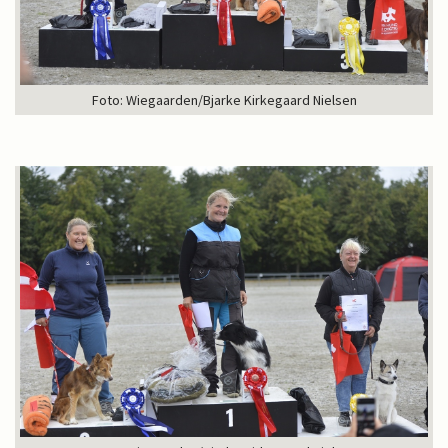
Foto: Wiegaarden/Bjarke Kirkegaard Nielsen