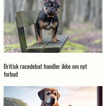
Britisk racedebat handler ikke om nyt
forbud