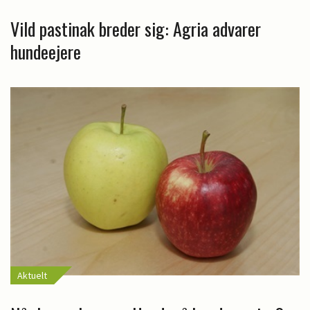
Vild pastinak breder sig: Agria advarer
hundeejere
Aktuelt