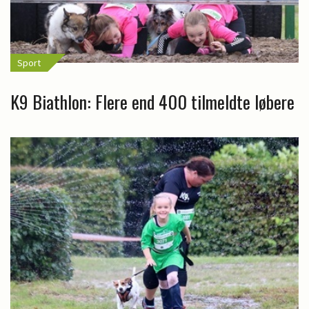
Sport
K9 Biathlon: Flere end 400 tilmeldte løbere