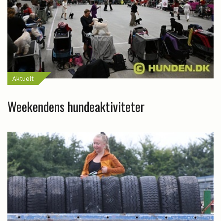
Aktuelt
Weekendens hundeaktiviteter