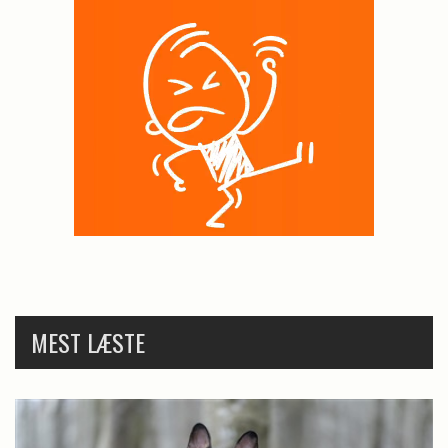
MEST LÆSTE