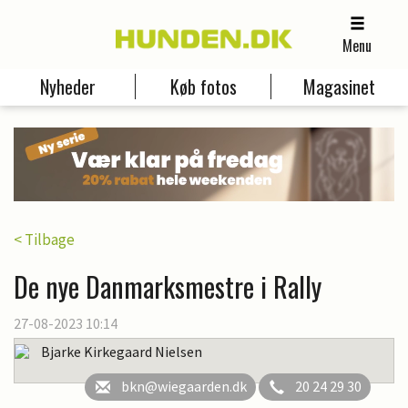
Menu
Nyheder
Køb fotos
Magasinet
< Tilbage
De nye Danmarksmestre i Rally
27-08-2023 10:14
Bjarke Kirkegaard Nielsen
bkn@wiegaarden.dk
20 24 29 30