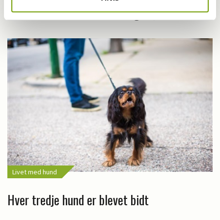
Flotte danske resultater i agility
Livet med hund
Hver tredje hund er blevet bidt