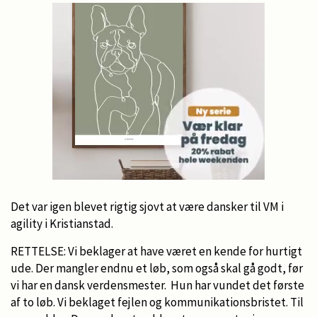
Det var igen blevet rigtig sjovt at være dansker til VM i
agility i Kristianstad.
RETTELSE: Vi beklager at have været en kende for hurtigt
ude. Der mangler endnu et løb, som også skal gå godt, før
vi har en dansk verdensmester. Hun har vundet det første
af to løb. Vi beklaget fejlen og kommunikationsbristet. Til