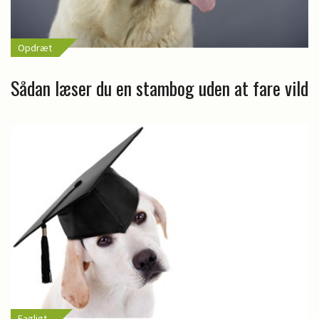
Opdræt
Sådan læser du en stambog uden at fare vild
Fagligt