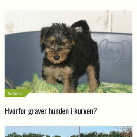
Adfærd
Hvorfor graver hunden i kurven?