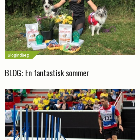
Blogindlæg
BLOG: En fantastisk sommer