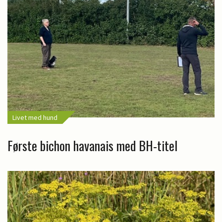
Livet med hund
Første bichon havanais med BH-titel