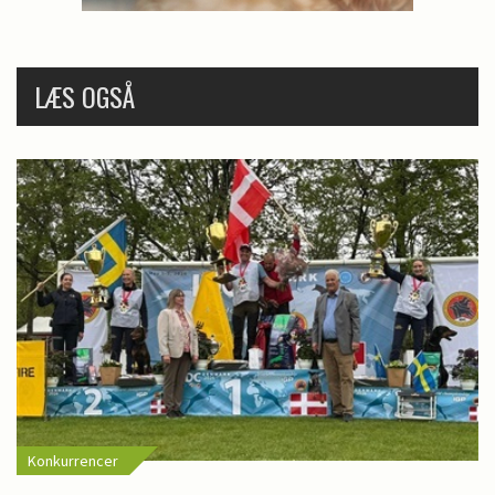
LÆS OGSÅ
Konkurrencer