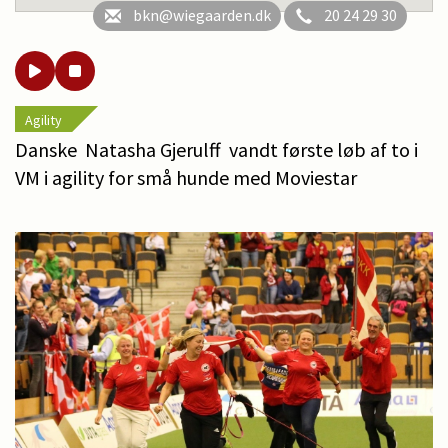
bkn@wiegaarden.dk
20 24 29 30
Agility
Danske Natasha Gjerulff vandt første løb af to i
VM i agility for små hunde med Moviestar