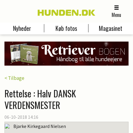
Menu
Nyheder
Køb fotos
Magasinet
< Tilbage
Rettelse : Halv DANSK
VERDENSMESTER
06-10-2018 14:16
Bjarke Kirkegaard Nielsen