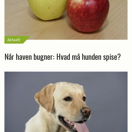
Aktuelt
Når haven bugner: Hvad må hunden spise?