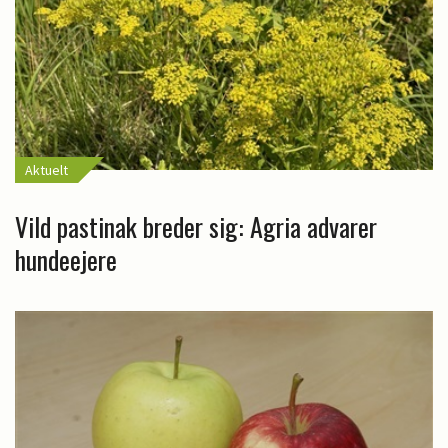
Aktuelt
Vild pastinak breder sig: Agria advarer
hundeejere