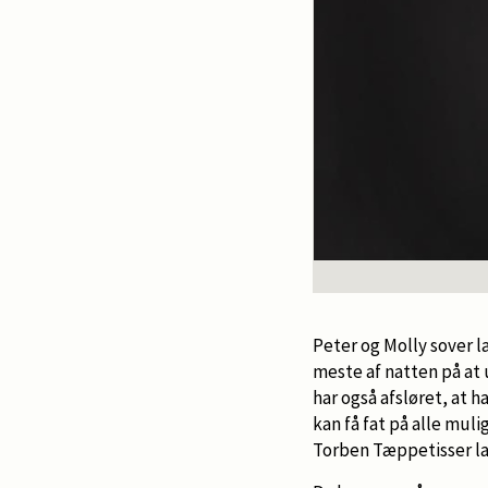
Peter og Molly sover l
meste af natten på at
har også afsløret, at 
kan få fat på alle mul
Torben Tæppetisser la