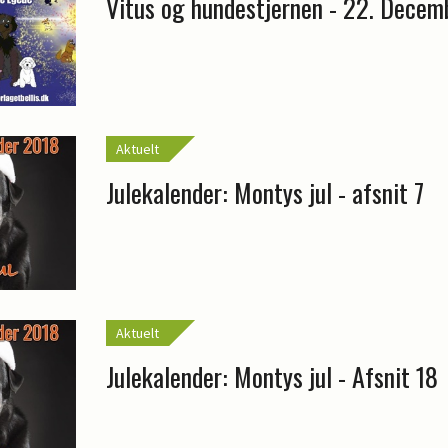
Vitus og hundestjernen - 22. Decem
Aktuelt
Julekalender: Montys jul - afsnit 7
Aktuelt
Julekalender: Montys jul - Afsnit 18