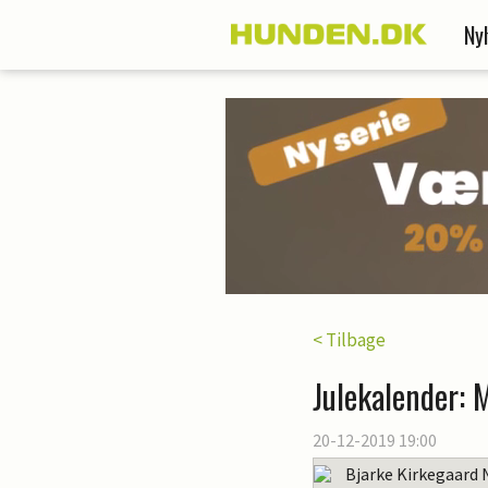
Ny
< Tilbage
Julekalender: 
20-12-2019 19:00
Bjarke Kirkegaard 