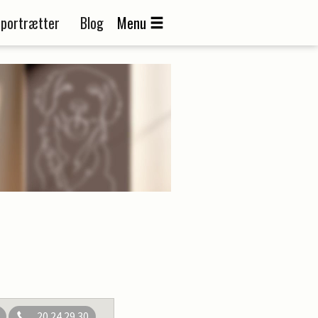
portrætter
Blog
Menu
20 24 29 30