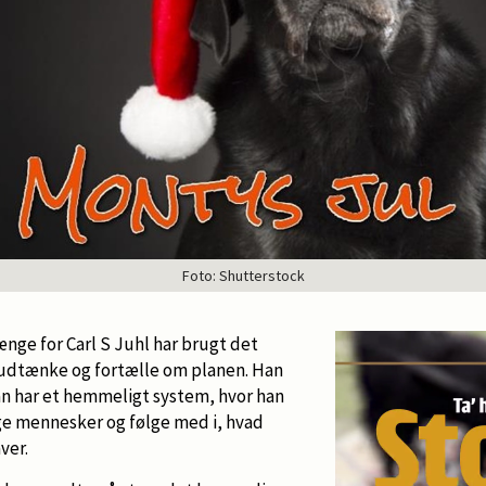
Foto: Shutterstock
ænge for Carl S Juhl har brugt det
 udtænke og fortælle om planen. Han
han har et hemmeligt system, hvor han
ige mennesker og følge med i, hvad
ver.