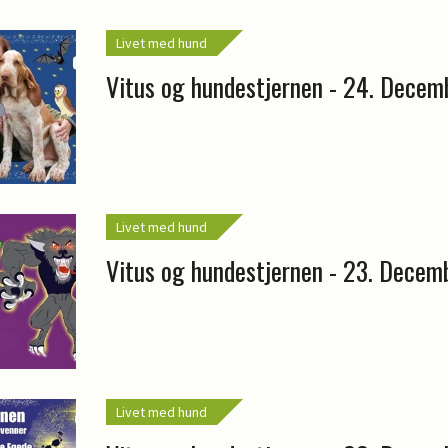
Livet med hund
Vitus og hundestjernen - 24. Decem
Livet med hund
Vitus og hundestjernen - 23. Decem
Livet med hund