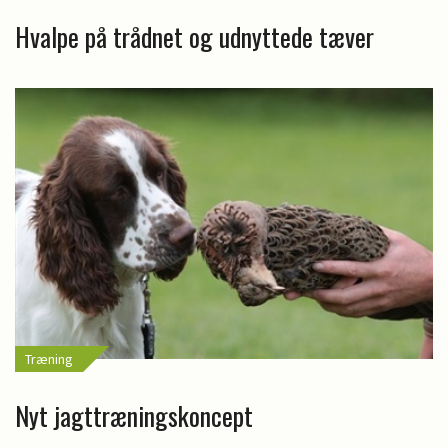
Hvalpe på trådnet og udnyttede tæver
Træning
Nyt jagttræningskoncept