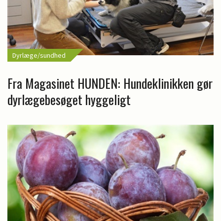
Dyrlæge/sundhed
Fra Magasinet HUNDEN: Hundeklinikken gør
dyrlægebesøget hyggeligt