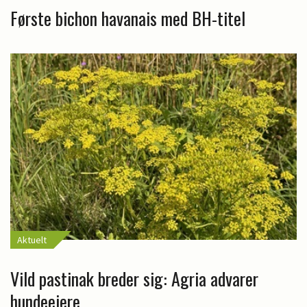
Første bichon havanais med BH-titel
Aktuelt
Vild pastinak breder sig: Agria advarer
hundeejere