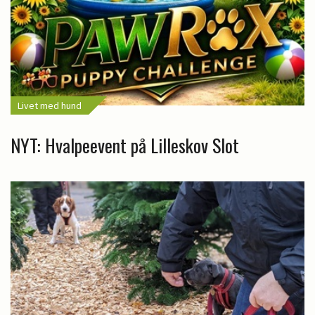
Livet med hund
NYT: Hvalpeevent på Lilleskov Slot