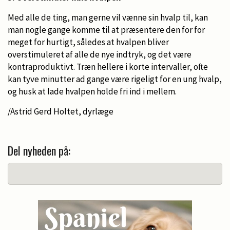
Med alle de ting, man gerne vil vænne sin hvalp til, kan
man nogle gange komme til at præsentere den for for
meget for hurtigt, således at hvalpen bliver
overstimuleret af alle de nye indtryk, og det være
kontraproduktivt. Træn hellere i korte intervaller, ofte
kan tyve minutter ad gange være rigeligt for en ung hvalp,
og husk at lade hvalpen holde fri ind i mellem.
/Astrid Gerd Holtet, dyrlæge
Del nyheden på: