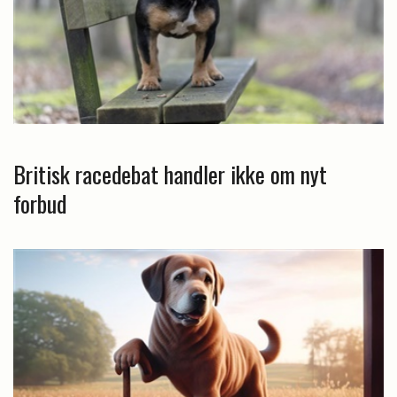
Britisk racedebat handler ikke om nyt
forbud