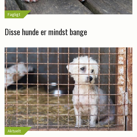
Fagligt
Disse hunde er mindst bange
Aktuelt