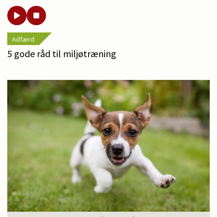
Adfærd
5 gode råd til miljøtræning