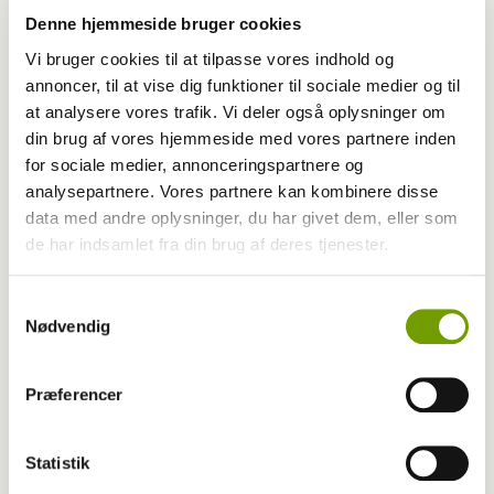
Denne hjemmeside bruger cookies
Vi bruger cookies til at tilpasse vores indhold og
annoncer, til at vise dig funktioner til sociale medier og til
at analysere vores trafik. Vi deler også oplysninger om
din brug af vores hjemmeside med vores partnere inden
for sociale medier, annonceringspartnere og
analysepartnere. Vores partnere kan kombinere disse
data med andre oplysninger, du har givet dem, eller som
Opdræt
de har indsamlet fra din brug af deres tjenester.
Det koster at opdrætte
Samtykkevalg
Nødvendig
Præferencer
Statistik