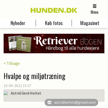
Menu
Nyheder
Køb fotos
Magasinet
< Tilbage
Hvalpe og miljøtræning
10-09-2022 15:37
Astrid Gerd Holtet
astridholtet@gmail.com