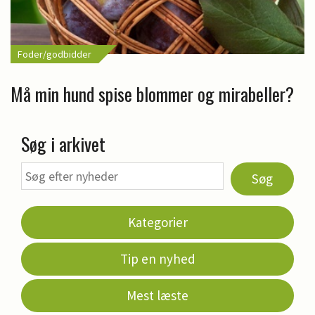
Foder/godbidder
Må min hund spise blommer og mirabeller?
Søg i arkivet
Søg
Kategorier
Tip en nyhed
Mest læste