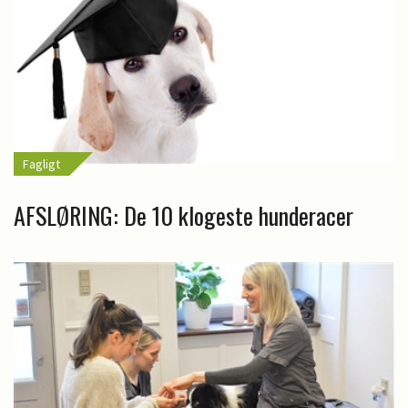
Fagligt
AFSLØRING: De 10 klogeste hunderacer