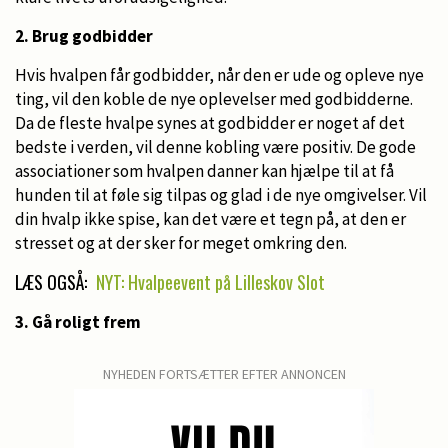
2. Brug godbidder
Hvis hvalpen får godbidder, når den er ude og opleve nye
ting, vil den koble de nye oplevelser med godbidderne.
Da de fleste hvalpe synes at godbidder er noget af det
bedste i verden, vil denne kobling være positiv. De gode
associationer som hvalpen danner kan hjælpe til at få
hunden til at føle sig tilpas og glad i de nye omgivelser. Vil
din hvalp ikke spise, kan det være et tegn på, at den er
stresset og at der sker for meget omkring den.
LÆS OGSÅ:
NYT: Hvalpeevent på Lilleskov Slot
3. Gå roligt frem
NYHEDEN FORTSÆTTER EFTER ANNONCEN