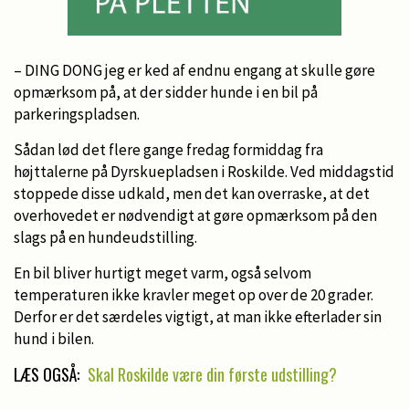
– DING DONG jeg er ked af endnu engang at skulle gøre
opmærksom på, at der sidder hunde i en bil på
parkeringspladsen.
Sådan lød det flere gange fredag formiddag fra
højttalerne på Dyrskuepladsen i Roskilde. Ved middagstid
stoppede disse udkald, men det kan overraske, at det
overhovedet er nødvendigt at gøre opmærksom på den
slags på en hundeudstilling.
En bil bliver hurtigt meget varm, også selvom
temperaturen ikke kravler meget op over de 20 grader.
Derfor er det særdeles vigtigt, at man ikke efterlader sin
hund i bilen.
LÆS OGSÅ:
Skal Roskilde være din første udstilling?