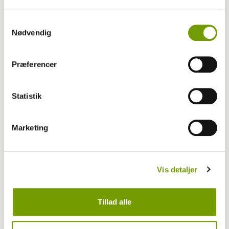
Samtykkevalg
Nødvendig
Præferencer
Livet med hund
Statistik
Husk nu det der med varme biler og hunde
Marketing
Vis detaljer
Tillad alle