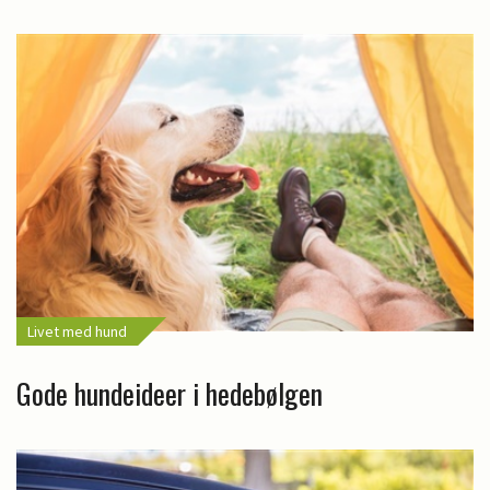
Livet med hund
Gode hundeideer i hedebølgen