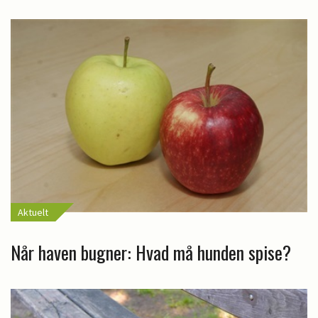
Aktuelt
Når haven bugner: Hvad må hunden spise?