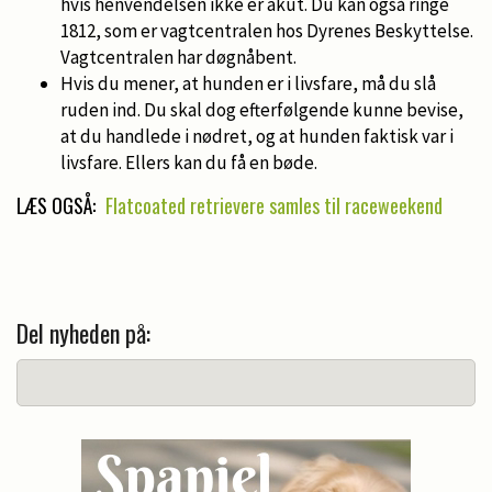
hvis henvendelsen ikke er akut. Du kan også ringe
1812, som er vagtcentralen hos Dyrenes Beskyttelse.
Vagtcentralen har døgnåbent.
Hvis du mener, at hunden er i livsfare, må du slå
ruden ind. Du skal dog efterfølgende kunne bevise,
at du handlede i nødret, og at hunden faktisk var i
livsfare. Ellers kan du få en bøde.
LÆS OGSÅ:
Flatcoated retrievere samles til raceweekend
Del nyheden på: