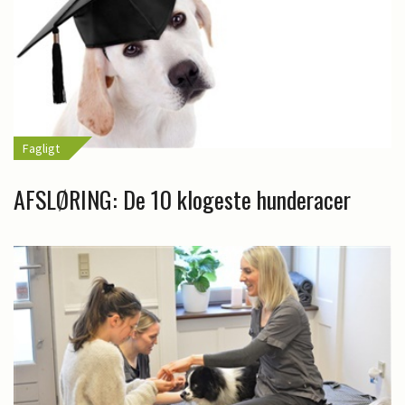
Fagligt
AFSLØRING: De 10 klogeste hunderacer