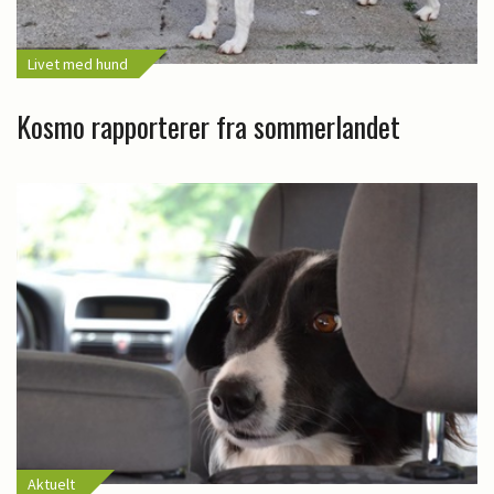
Livet med hund
Kosmo rapporterer fra sommerlandet
Aktuelt