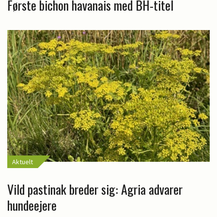
Første bichon havanais med BH-titel
Aktuelt
Vild pastinak breder sig: Agria advarer
hundeejere