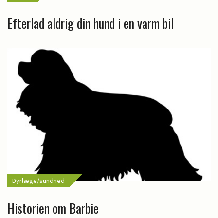
Efterlad aldrig din hund i en varm bil
Dyrlæge/sundhed
Historien om Barbie