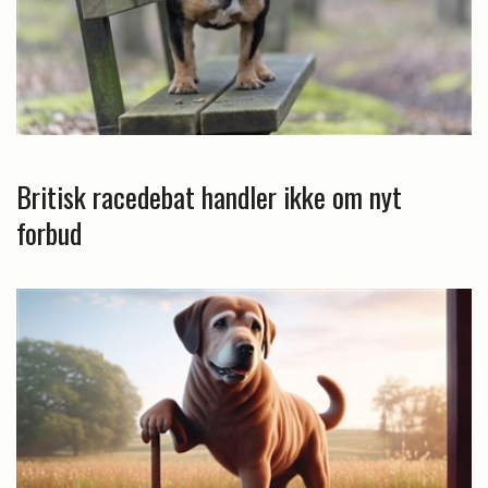
Britisk racedebat handler ikke om nyt
forbud