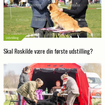
Udstilling
Skal Roskilde være din første udstilling?