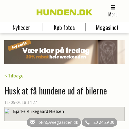
Menu
Nyheder
Køb fotos
Magasinet
< Tilbage
Husk at få hundene ud af bilerne
11-05-2018 14:27
Bjarke Kirkegaard Nielsen
bkn@wiegaarden.dk
20 24 29 30