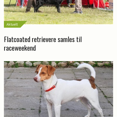
Aktuelt
Flatcoated retrievere samles til
raceweekend