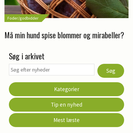
Foder/godbidder
Må min hund spise blommer og mirabeller?
Søg i arkivet
Søg
Kategorier
Tip en nyhed
Mest læste