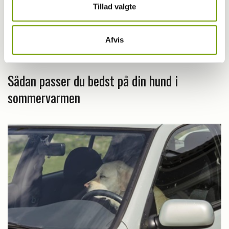
Tillad valgte
Afvis
Livet med hund
Sådan passer du bedst på din hund i
sommervarmen