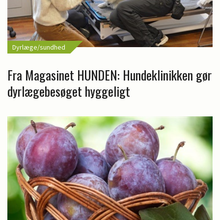
Dyrlæge/sundhed
Fra Magasinet HUNDEN: Hundeklinikken gør
dyrlægebesøget hyggeligt