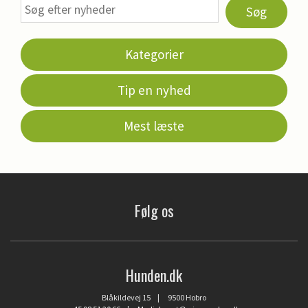
Søg
Kategorier
Tip en nyhed
Mest læste
Følg os
Hunden.dk
Blåkildevej 15 | 9500 Hobro