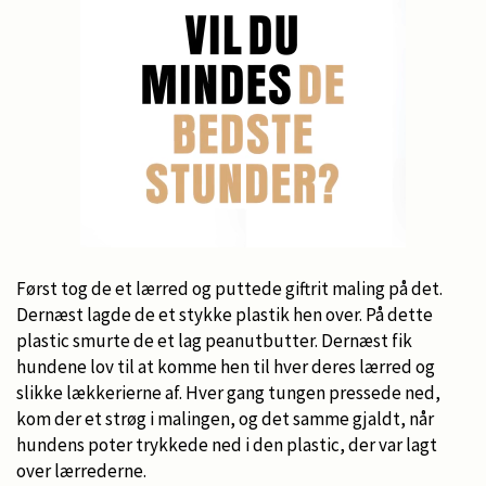
Først tog de et lærred og puttede giftrit maling på det.
Dernæst lagde de et stykke plastik hen over. På dette
plastic smurte de et lag peanutbutter. Dernæst fik
hundene lov til at komme hen til hver deres lærred og
slikke lækkerierne af. Hver gang tungen pressede ned,
kom der et strøg i malingen, og det samme gjaldt, når
hundens poter trykkede ned i den plastic, der var lagt
over lærrederne.