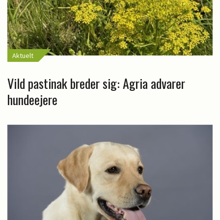
Aktuelt
Vild pastinak breder sig: Agria advarer
hundeejere