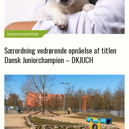
Dansk Kennel Klub
Særordning vedrørende opnåelse af titlen
Dansk Juniorchampion – DKJUCH