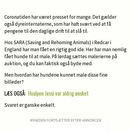
Coronatiden har været presset for mange. Det gælder
også dyreinternaterne, som har haft svært ved at få
pengene til den daglige drift til at slå til.
Hos SARA (Saving and Rehoming Animals) i Redcar i
England har man fået en rigtig god ide. Her har man nemlig
fået hunde til at male. På lørdag sættes malerierne på
auktion, og du kan faktisk også byde med.
Men hvordan har hundene kunnet male disse fine
billeder?
LÆS OGSÅ:
Hvalpen Jessi var aldrig ønsket
Svaret er ganske enkelt.
NYHEDEN FORTSÆTTER EFTER ANNONCEN