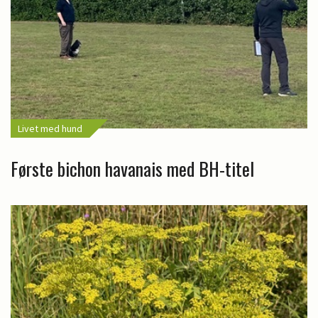
Livet med hund
Første bichon havanais med BH-titel