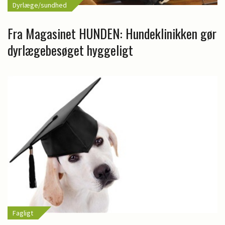
Dyrlæge/sundhed
Fra Magasinet HUNDEN: Hundeklinikken gør
dyrlægebesøget hyggeligt
Fagligt