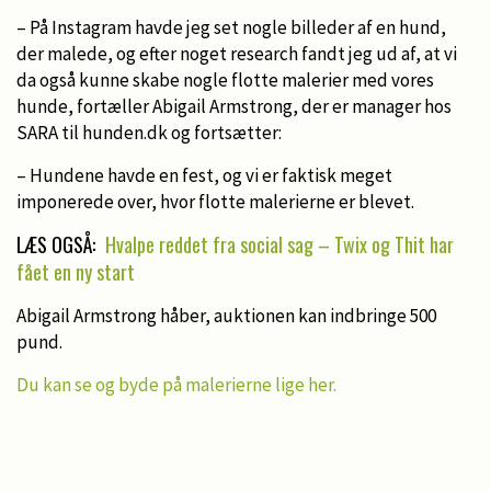
– På Instagram havde jeg set nogle billeder af en hund,
der malede, og efter noget research fandt jeg ud af, at vi
da også kunne skabe nogle flotte malerier med vores
hunde, fortæller Abigail Armstrong, der er manager hos
SARA til hunden.dk og fortsætter:
– Hundene havde en fest, og vi er faktisk meget
imponerede over, hvor flotte malerierne er blevet.
LÆS OGSÅ:
Hvalpe reddet fra social sag – Twix og Thit har
fået en ny start
Abigail Armstrong håber, auktionen kan indbringe 500
pund.
Du kan se og byde på malerierne lige her.