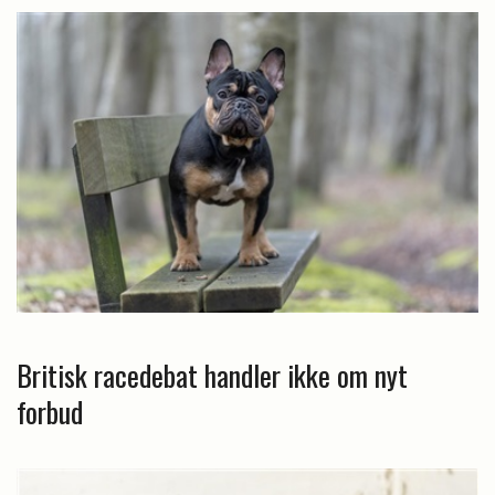
Britisk racedebat handler ikke om nyt
forbud