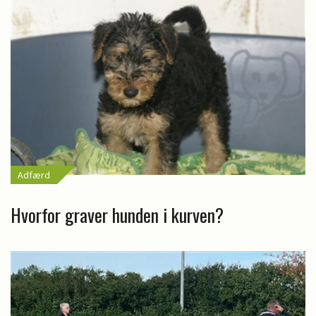
Adfærd
Hvorfor graver hunden i kurven?