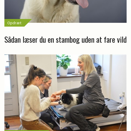
Opdræt
Sådan læser du en stambog uden at fare vild