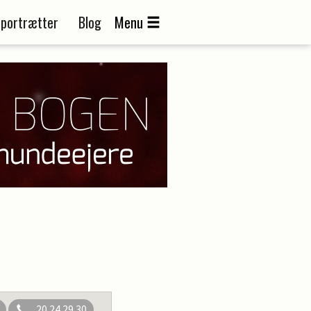
portrætter
Blog
Menu
20 24 29 30