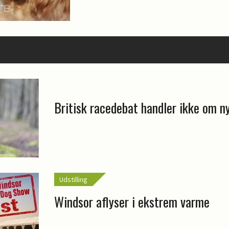
Britisk racedebat handler ikke om n
Udstilling
Windsor aflyser i ekstrem varme