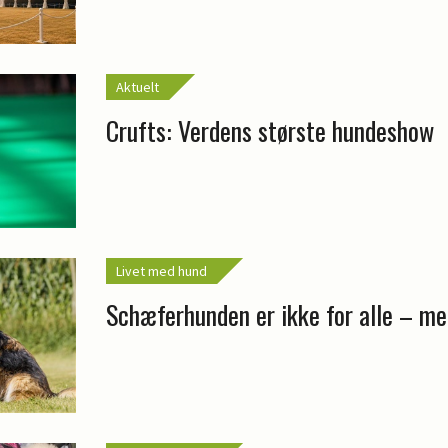
Aktuelt
Crufts: Verdens største hundeshow
Livet med hund
Schæferhunden er ikke for alle – me