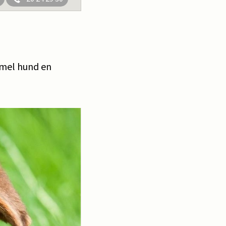
mmel hund en