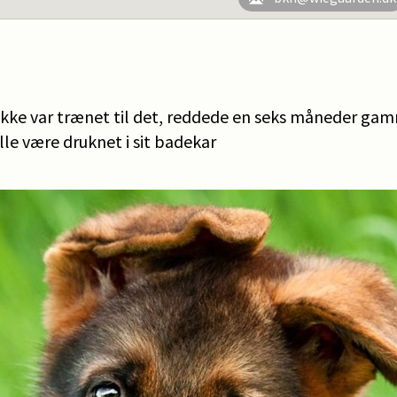
n ikke var trænet til det, reddede en seks måneder ga
ille være druknet i sit badekar