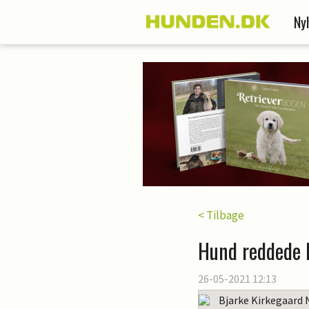
Ny
< Tilbage
Hund reddede k
26-05-2021 12:13
Bjarke Kirkegaard 