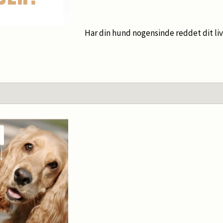
Har din hund nogensinde reddet dit li