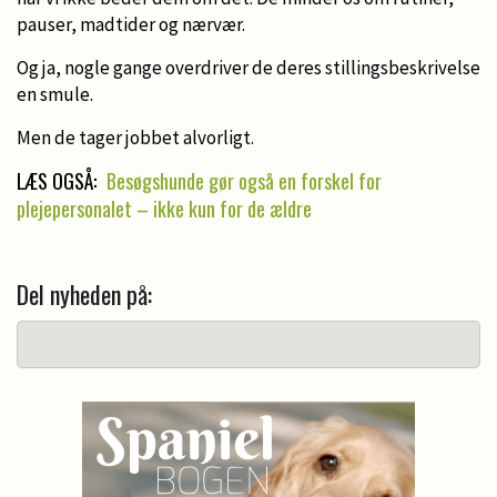
pauser, madtider og nærvær.
Og ja, nogle gange overdriver de deres stillingsbeskrivelse
en smule.
Men de tager jobbet alvorligt.
LÆS OGSÅ:
Besøgshunde gør også en forskel for
plejepersonalet – ikke kun for de ældre
Del nyheden på: