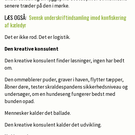
senere træder på den i mørke.
LÆS OGSÅ:
Svensk underskriftindsamling imod konfiskering
af kæledyr
Det er ikke rod. Det er logistik.
Den kreative konsulent
Den kreative konsulent finder løsninger, ingen har bedt
om.
Den ommøblerer puder, graver i haven, flytter tæpper,
åbner døre, tester skraldespandens sikkerhedsniveau og
undersøger, om en hundeseng fungerer bedst med
bunden opad.
Mennesker kalder det ballade.
Den kreative konsulent kalder det udvikling.