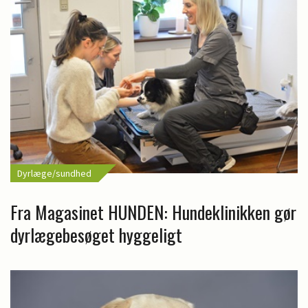
Dyrlæge/sundhed
Fra Magasinet HUNDEN: Hundeklinikken gør
dyrlægebesøget hyggeligt