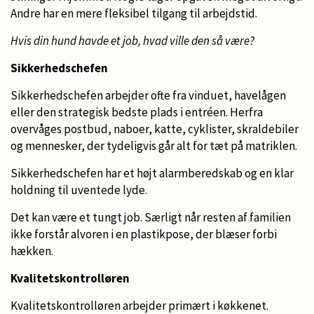
Andre har en mere fleksibel tilgang til arbejdstid.
Hvis din hund havde et job, hvad ville den så være?
Sikkerhedschefen
Sikkerhedschefen arbejder ofte fra vinduet, havelågen
eller den strategisk bedste plads i entréen. Herfra
overvåges postbud, naboer, katte, cyklister, skraldebiler
og mennesker, der tydeligvis går alt for tæt på matriklen.
Sikkerhedschefen har et højt alarmberedskab og en klar
holdning til uventede lyde.
Det kan være et tungt job. Særligt når resten af familien
ikke forstår alvoren i en plastikpose, der blæser forbi
hækken.
Kvalitetskontrolløren
Kvalitetskontrolløren arbejder primært i køkkenet.