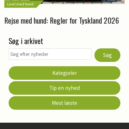
Livet med hund
Rejse med hund: Regler for Tyskland 2026
Søg i arkivet
Søg
Kategorier
Tip en nyhed
Mest læste