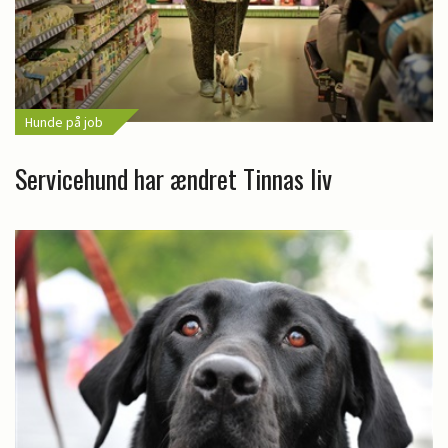
Hunde på job
Servicehund har ændret Tinnas liv