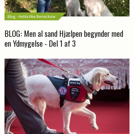
Blog - Hehla Mie Bernickow
BLOG: Men al sand Hjælpen begynder med
en Ydmygelse - Del 1 af 3