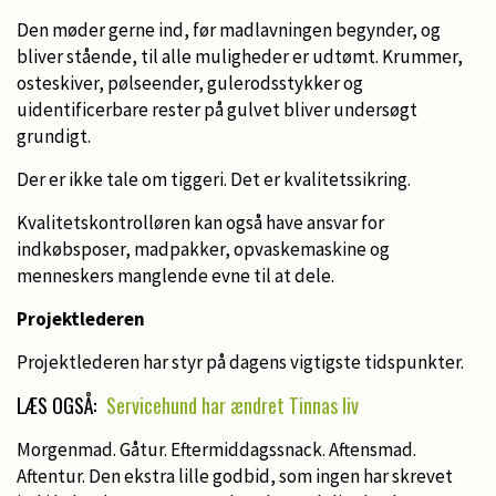
Den møder gerne ind, før madlavningen begynder, og
bliver stående, til alle muligheder er udtømt. Krummer,
osteskiver, pølseender, gulerodsstykker og
uidentificerbare rester på gulvet bliver undersøgt
grundigt.
Der er ikke tale om tiggeri. Det er kvalitetssikring.
Kvalitetskontrolløren kan også have ansvar for
indkøbsposer, madpakker, opvaskemaskine og
menneskers manglende evne til at dele.
Projektlederen
Projektlederen har styr på dagens vigtigste tidspunkter.
LÆS OGSÅ:
Servicehund har ændret Tinnas liv
Morgenmad. Gåtur. Eftermiddagssnack. Aftensmad.
Aftentur. Den ekstra lille godbid, som ingen har skrevet