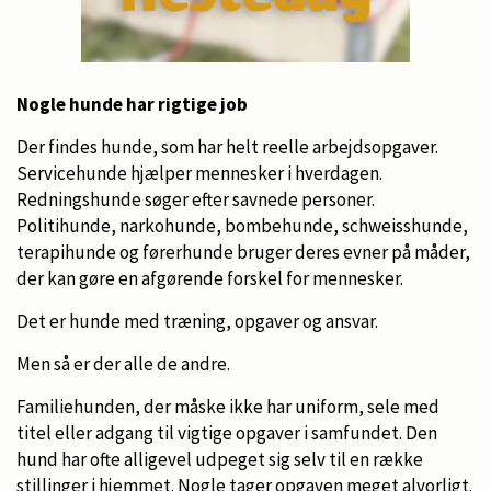
Nogle hunde har rigtige job
Der findes hunde, som har helt reelle arbejdsopgaver.
Servicehunde hjælper mennesker i hverdagen.
Redningshunde søger efter savnede personer.
Politihunde, narkohunde, bombehunde, schweisshunde,
terapihunde og førerhunde bruger deres evner på måder,
der kan gøre en afgørende forskel for mennesker.
Det er hunde med træning, opgaver og ansvar.
Men så er der alle de andre.
Familiehunden, der måske ikke har uniform, sele med
titel eller adgang til vigtige opgaver i samfundet. Den
hund har ofte alligevel udpeget sig selv til en række
stillinger i hjemmet. Nogle tager opgaven meget alvorligt.