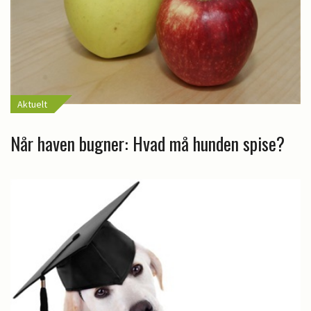
Aktuelt
Når haven bugner: Hvad må hunden spise?