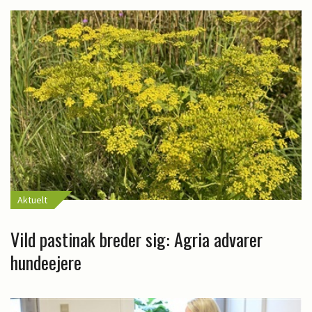
Aktuelt
Vild pastinak breder sig: Agria advarer
hundeejere