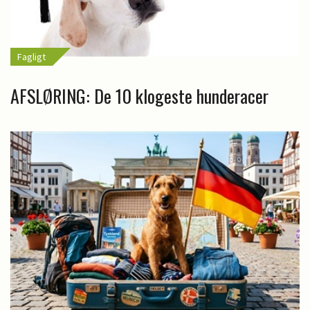
Fagligt
AFSLØRING: De 10 klogeste hunderacer