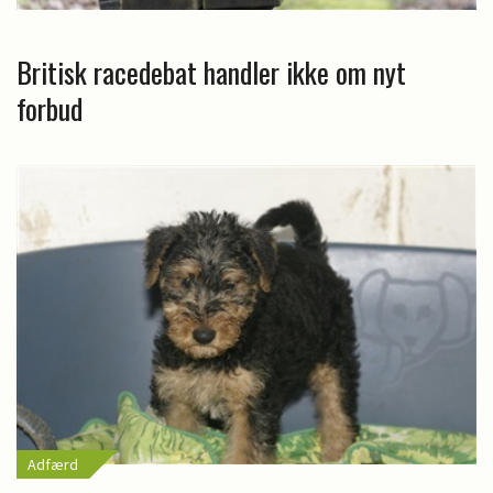
Britisk racedebat handler ikke om nyt
forbud
Adfærd