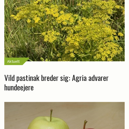
Aktuelt
Vild pastinak breder sig: Agria advarer
hundeejere