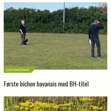
Livet med hund
Første bichon havanais med BH-titel