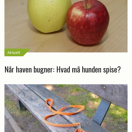
Aktuelt
Når haven bugner: Hvad må hunden spise?