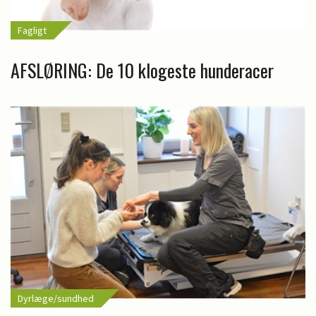
Fagligt
AFSLØRING: De 10 klogeste hunderacer
Dyrlæge/sundhed