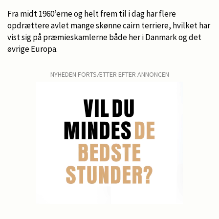
Fra midt 1960’erne og helt frem til i dag har flere
opdrættere avlet mange skønne cairn terriere, hvilket har
vist sig på præmieskamlerne både her i Danmark og det
øvrige Europa.
NYHEDEN FORTSÆTTER EFTER ANNONCEN