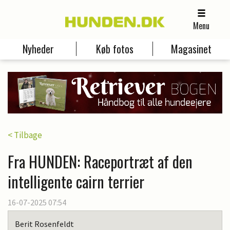
Menu
Nyheder
Køb fotos
Magasinet
< Tilbage
Fra HUNDEN: Raceportræt af den
intelligente cairn terrier
16-07-2025 07:54
Berit Rosenfeldt