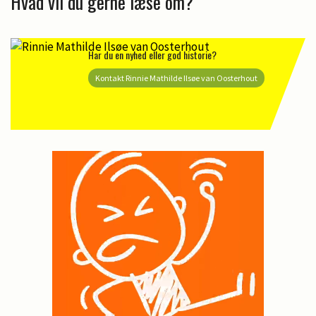
Hvad vil du gerne læse om?
Har du en nyhed eller god historie?
Kontakt Rinnie Mathilde Ilsøe van Oosterhout