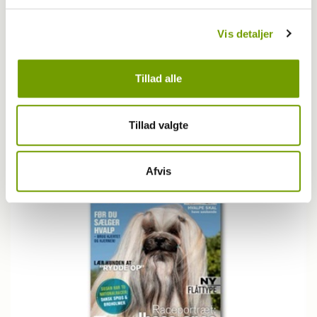
Vis detaljer
Udstilling
Tillad alle
Sidste tilmelding til Winter Wonder Show i
Herning
Tillad valgte
Afvis