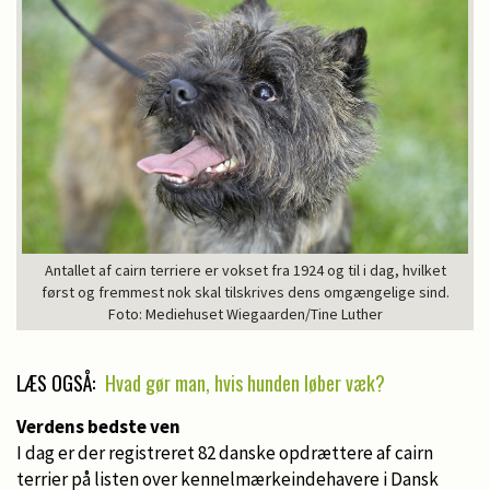
Antallet af cairn terriere er vokset fra 1924 og til i dag, hvilket
først og fremmest nok skal tilskrives dens omgængelige sind.
Foto: Mediehuset Wiegaarden/Tine Luther
LÆS OGSÅ:
Hvad gør man, hvis hunden løber væk?
Verdens bedste ven
I dag er der registreret 82 danske opdrættere af cairn
terrier på listen over kennelmærkeindehavere i Dansk