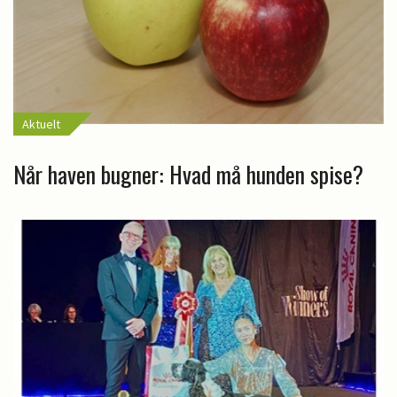
Aktuelt
Når haven bugner: Hvad må hunden spise?