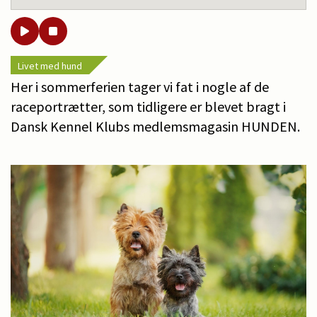
Livet med hund
Her i sommerferien tager vi fat i nogle af de
raceportrætter, som tidligere er blevet bragt i
Dansk Kennel Klubs medlemsmagasin HUNDEN.