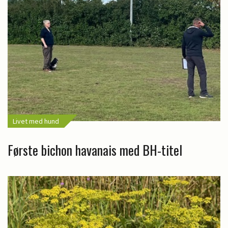
Livet med hund
Første bichon havanais med BH-titel