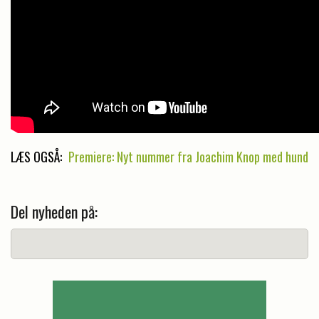
LÆS OGSÅ:
Premiere: Nyt nummer fra Joachim Knop med hund
Del nyheden på: