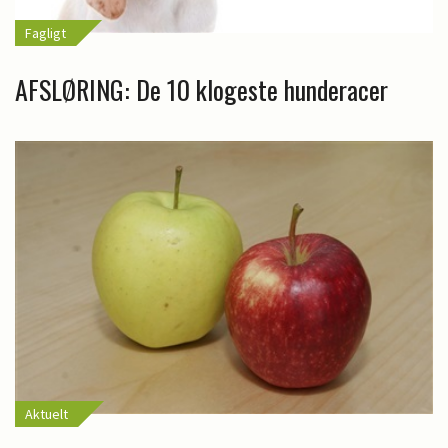
Fagligt
AFSLØRING: De 10 klogeste hunderacer
Aktuelt