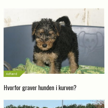
Adfærd
Hvorfor graver hunden i kurven?