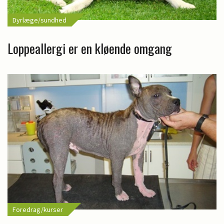
Dyrlæge/sundhed
Loppeallergi er en kløende omgang
Foredrag/kurser