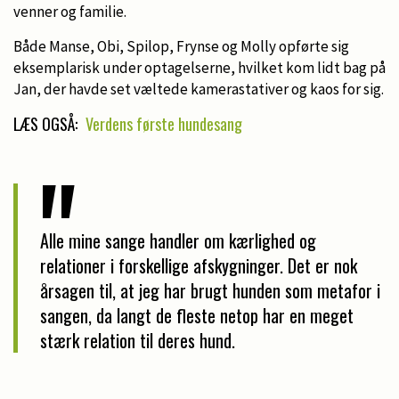
venner og familie.
Både Manse, Obi, Spilop, Frynse og Molly opførte sig
eksemplarisk under optagelserne, hvilket kom lidt bag på
Jan, der havde set væltede kamerastativer og kaos for sig.
LÆS OGSÅ:
Verdens første hundesang
Alle mine sange handler om kærlighed og
relationer i forskellige afskygninger. Det er nok
årsagen til, at jeg har brugt hunden som metafor i
sangen, da langt de fleste netop har en meget
stærk relation til deres hund.