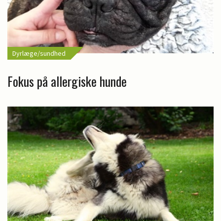
Dyrlæge/sundhed
Fokus på allergiske hunde