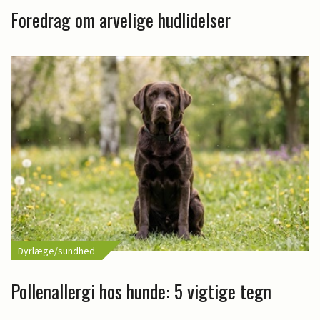
Foredrag om arvelige hudlidelser
Dyrlæge/sundhed
Pollenallergi hos hunde: 5 vigtige tegn