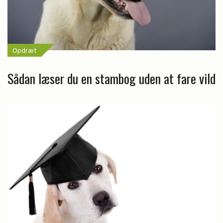
Opdræt
Sådan læser du en stambog uden at fare vild