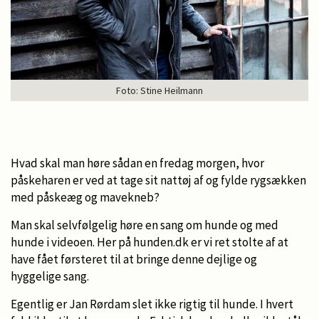
Foto: Stine Heilmann
Hvad skal man høre sådan en fredag morgen, hvor
påskeharen er ved at tage sit nattøj af og fylde rygsækken
med påskeæg og mavekneb?
Man skal selvfølgelig høre en sang om hunde og med
hunde i videoen. Her på hunden.dk er vi ret stolte af at
have fået førsteret til at bringe denne dejlige og
hyggelige sang.
Egentlig er Jan Rørdam slet ikke rigtig til hunde. I hvert