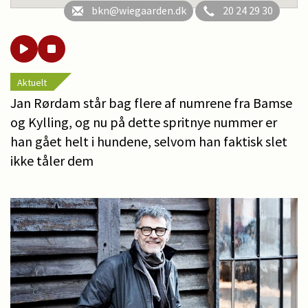
bkn@wiegaarden.dk
20 24 29 30
Aktuelt
Jan Rørdam står bag flere af numrene fra Bamse
og Kylling, og nu på dette spritnye nummer er
han gået helt i hundene, selvom han faktisk slet
ikke tåler dem