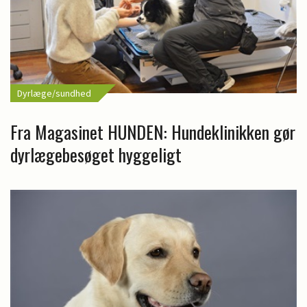
Dyrlæge/sundhed
Fra Magasinet HUNDEN: Hundeklinikken gør
dyrlægebesøget hyggeligt