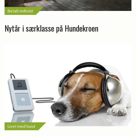
Betalt indhold
Nytår i særklasse på Hundekroen
Livet med hund