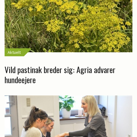
Aktuelt
Vild pastinak breder sig: Agria advarer
hundeejere