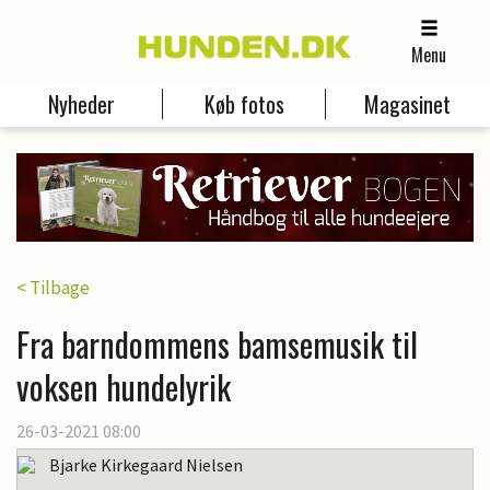
Menu
Nyheder
Køb fotos
Magasinet
< Tilbage
Fra barndommens bamsemusik til
voksen hundelyrik
26-03-2021 08:00
Bjarke Kirkegaard Nielsen