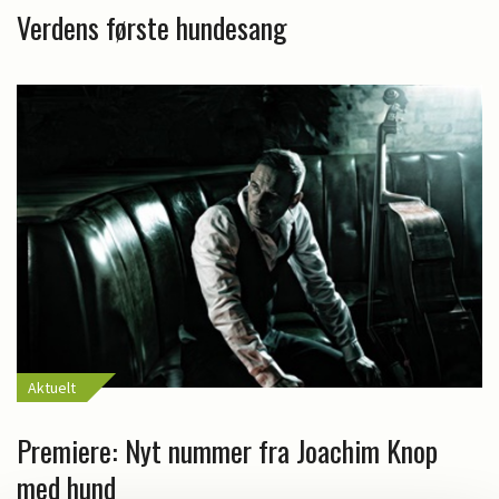
Verdens første hundesang
Aktuelt
Premiere: Nyt nummer fra Joachim Knop
med hund