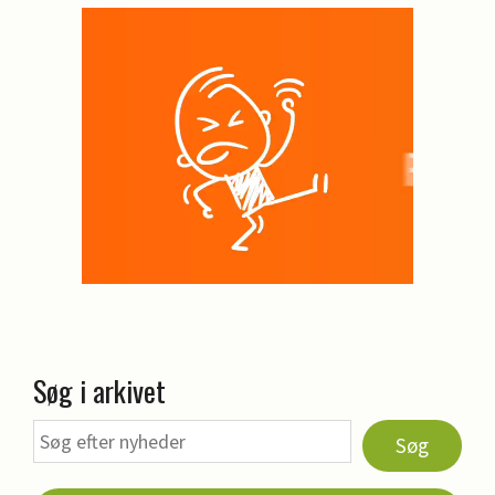
Søg i arkivet
Søg