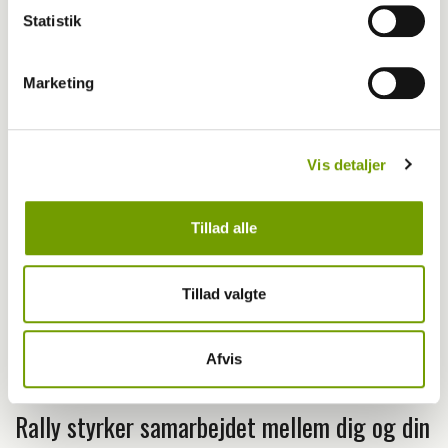
Statistik
Ulf: Lidt underligt at være her
Marketing
Vis detaljer
Tillad alle
Tillad valgte
Afvis
Rallylydighed
Rally styrker samarbejdet mellem dig og din