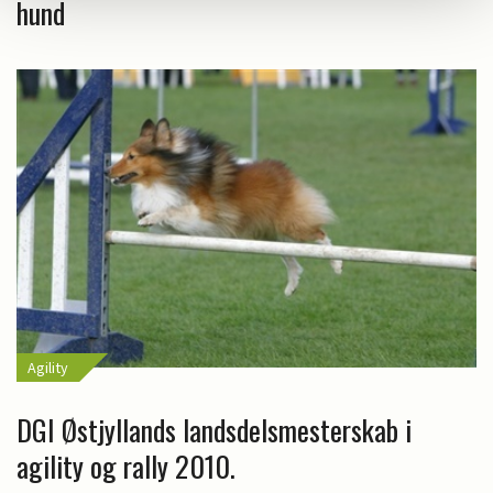
hund
Agility
DGI Østjyllands landsdelsmesterskab i
agility og rally 2010.