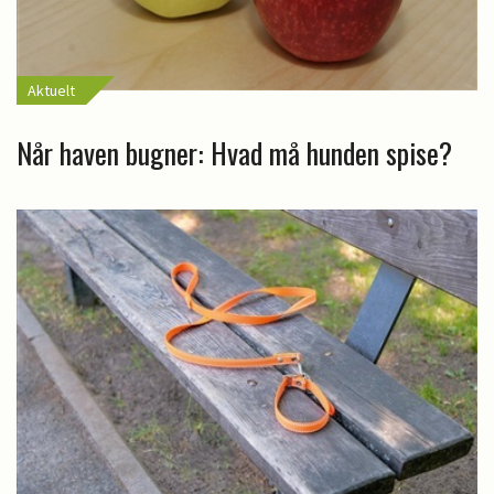
Aktuelt
Når haven bugner: Hvad må hunden spise?