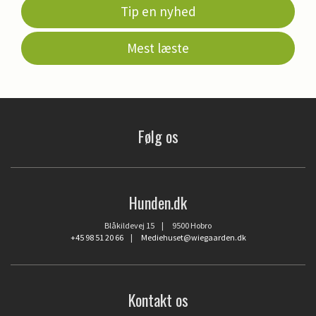
Tip en nyhed
Mest læste
Følg os
Hunden.dk
Blåkildevej 15 | 9500 Hobro
+45 98 51 20 66
|
Mediehuset@wiegaarden.dk
Kontakt os