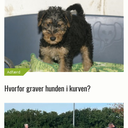
Adfærd
Hvorfor graver hunden i kurven?