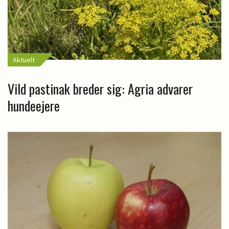
Aktuelt
Vild pastinak breder sig: Agria advarer
hundeejere