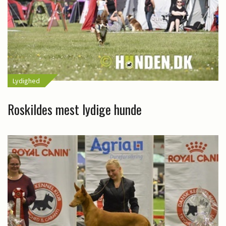
Lydighed
Roskildes mest lydige hunde