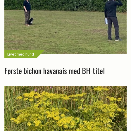
Livet med hund
Første bichon havanais med BH-titel