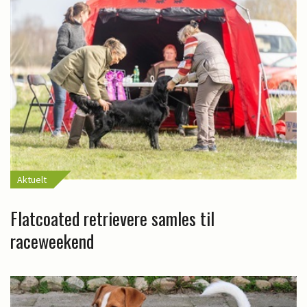
Aktuelt
Flatcoated retrievere samles til
raceweekend