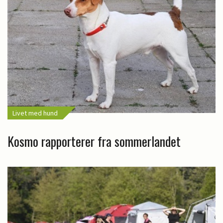
Livet med hund
Kosmo rapporterer fra sommerlandet