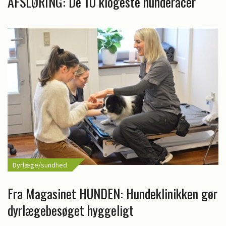
AFSLØRING: De 10 klogeste hunderacer
Dyrlæge/sundhed
Fra Magasinet HUNDEN: Hundeklinikken gør
dyrlægebesøget hyggeligt