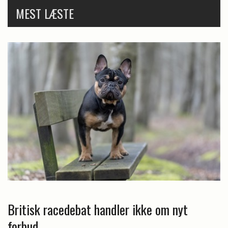
MEST LÆSTE
Britisk racedebat handler ikke om nyt
forbud