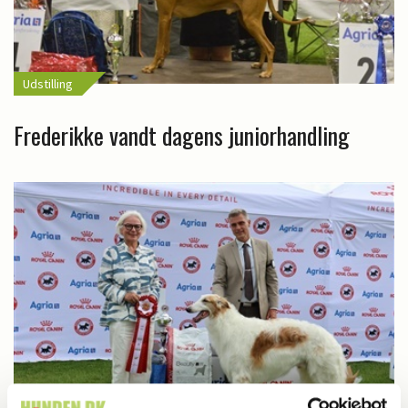
Udstilling
Frederikke vandt dagens juniorhandling