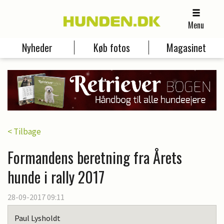
Menu
Nyheder
Køb fotos
Magasinet
< Tilbage
Formandens beretning fra Årets
hunde i rally 2017
28-09-2017 09:11
Paul Lysholdt