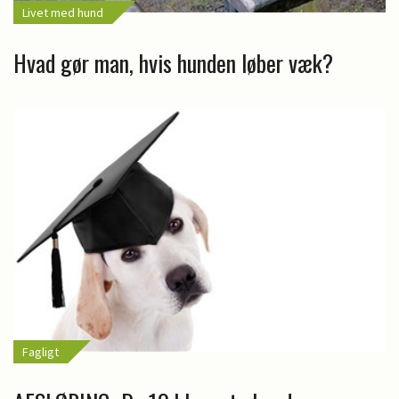
Livet med hund
Hvad gør man, hvis hunden løber væk?
Fagligt