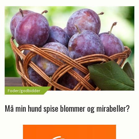
Foder/godbidder
Må min hund spise blommer og mirabeller?