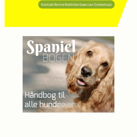
Kontakt Rinnie Mathilde Ilsøe van Oosterhout