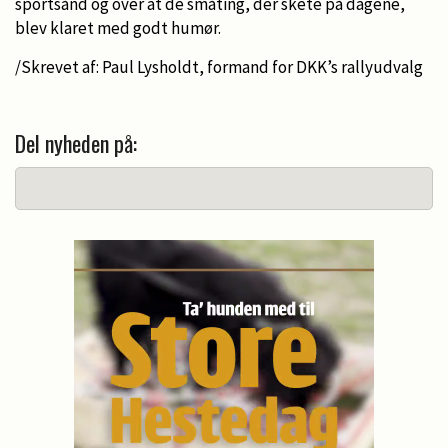
sportsånd og over at de småting, der skete på dagene,
blev klaret med godt humør.
/Skrevet af: Paul Lysholdt, formand for DKK’s rallyudvalg
Del nyheden på: