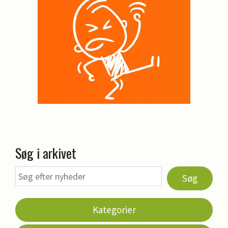
Søg i arkivet
Søg
Kategorier