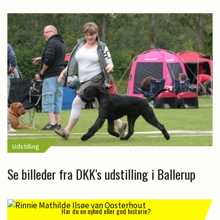
Udstilling
Se billeder fra DKK's udstilling i Ballerup
Har du en nyhed eller god historie?