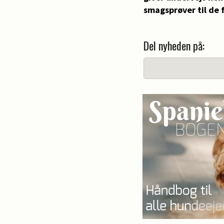
smagsprøver til de 
Del nyheden på: