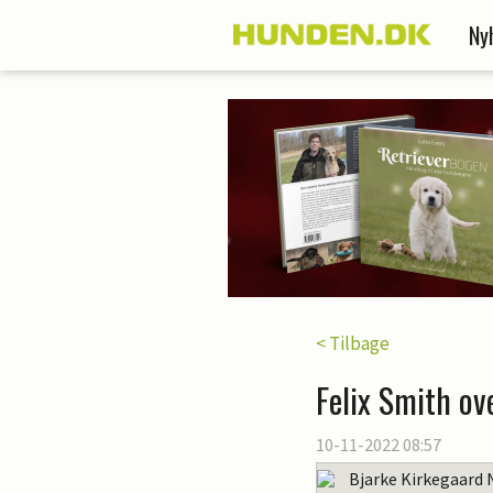
Ny
< Tilbage
Felix Smith ove
10-11-2022 08:57
Bjarke Kirkegaard 