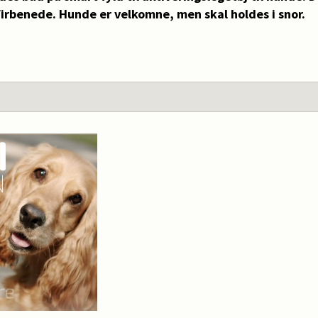
firbenede. Hunde er velkomne, men skal holdes i snor.