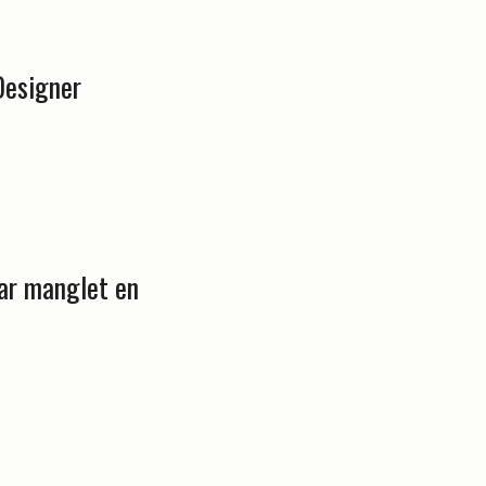
Designer
ar manglet en