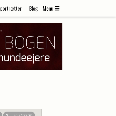
portrætter
Blog
Menu
20 24 29 30