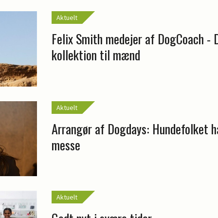
Aktuelt
Felix Smith medejer af DogCoach - 
kollektion til mænd
Aktuelt
Arrangør af Dogdays: Hundefolket h
messe
Aktuelt