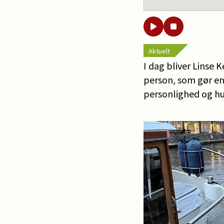
Aktuelt
I dag bliver Linse 
person, som gør en 
personlighed og h