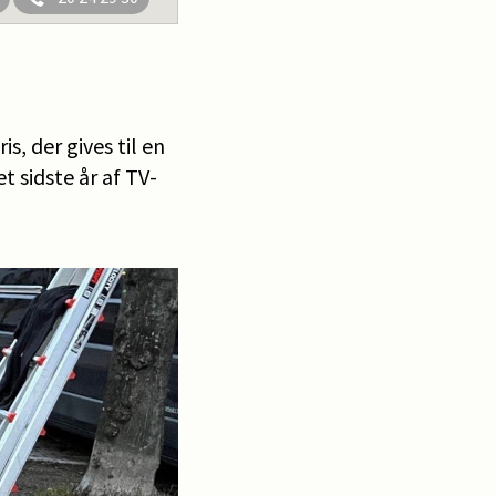
s, der gives til en
t sidste år af TV-