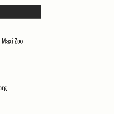
e Maxi Zoo
org