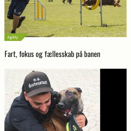
Agility
Fart, fokus og fællesskab på banen