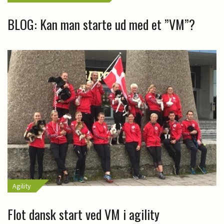
BLOG: Kan man starte ud med et ”VM”?
Agility
Flot dansk start ved VM i agility