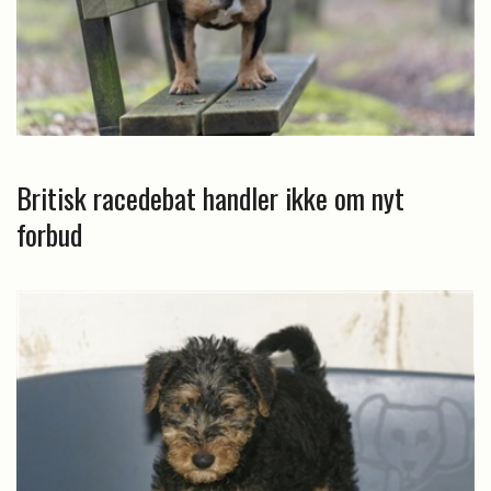
Britisk racedebat handler ikke om nyt
forbud