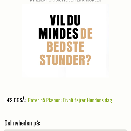
NYHEDEN FORTSÆTTER EFTER ANNONCEN
LÆS OGSÅ:
Poter på Plænen: Tivoli fejrer Hundens dag
Del nyheden på: