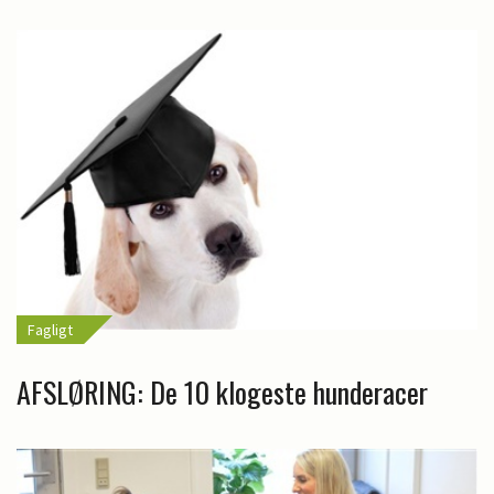
Fagligt
AFSLØRING: De 10 klogeste hunderacer