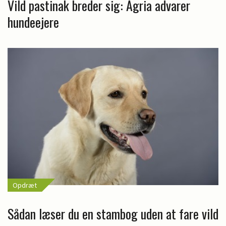
Vild pastinak breder sig: Agria advarer
hundeejere
Opdræt
Sådan læser du en stambog uden at fare vild