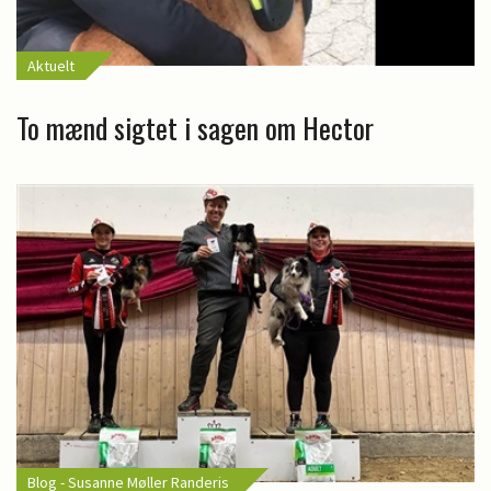
Aktuelt
To mænd sigtet i sagen om Hector
Blog - Susanne Møller Randeris