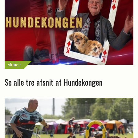
Aktuelt
Se alle tre afsnit af Hundekongen