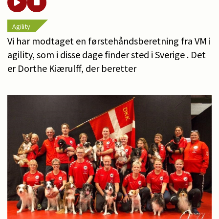
Agility
Vi har modtaget en førstehåndsberetning fra VM i
agility, som i disse dage finder sted i Sverige . Det
er Dorthe Kiærulff, der beretter