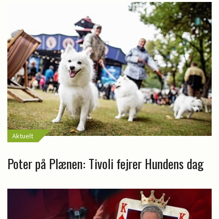
Aktuelt
Poter på Plænen: Tivoli fejrer Hundens dag