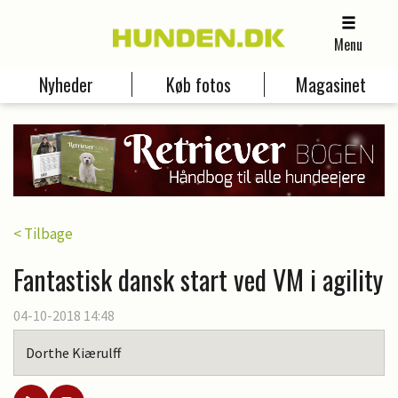
Menu
Nyheder
Køb fotos
Magasinet
< Tilbage
Fantastisk dansk start ved VM i agility
04-10-2018 14:48
Dorthe Kiærulff