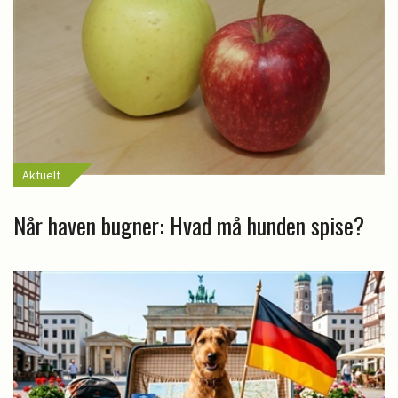
Aktuelt
Når haven bugner: Hvad må hunden spise?