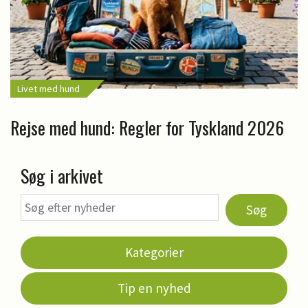
Livet med hund
Rejse med hund: Regler for Tyskland 2026
Søg i arkivet
Søg
Kategorier
Tip en nyhed