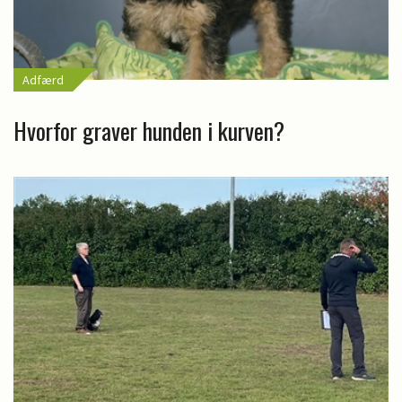
Adfærd
Hvorfor graver hunden i kurven?