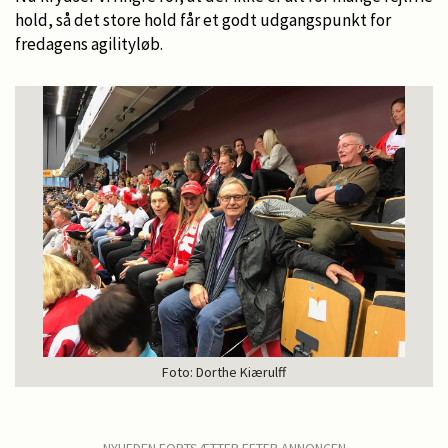
hold, så det store hold får et godt udgangspunkt for
fredagens agilityløb.
Foto: Dorthe Kiærulff