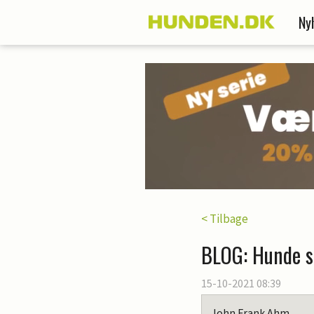
Ny
< Tilbage
BLOG: Hunde sk
15-10-2021 08:39
John Frank Ahm