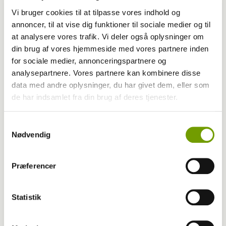
Vi bruger cookies til at tilpasse vores indhold og
annoncer, til at vise dig funktioner til sociale medier og til
at analysere vores trafik. Vi deler også oplysninger om
din brug af vores hjemmeside med vores partnere inden
for sociale medier, annonceringspartnere og
analysepartnere. Vores partnere kan kombinere disse
Udstilling
data med andre oplysninger, du har givet dem, eller som
de har indsamlet fra din brug af deres tjenester.
Ukrainsk corgi blev dansk champion
Samtykkevalg
Nødvendig
Præferencer
Statistik