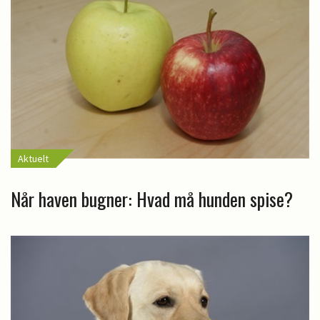
Aktuelt
Når haven bugner: Hvad må hunden spise?