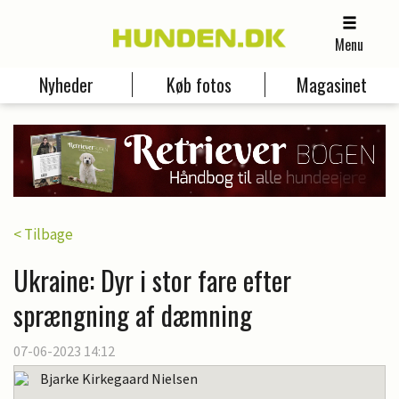
Menu
Nyheder
Køb fotos
Magasinet
< Tilbage
Ukraine: Dyr i stor fare efter
sprængning af dæmning
07-06-2023 14:12
Bjarke Kirkegaard Nielsen