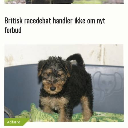
Britisk racedebat handler ikke om nyt
forbud
Adfærd