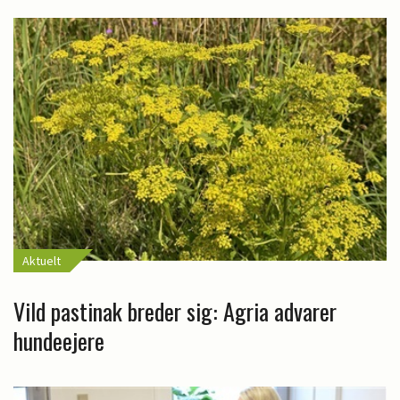
Aktuelt
Vild pastinak breder sig: Agria advarer
hundeejere