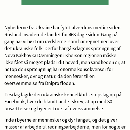
Nyhederne fra Ukraine har fyldt alverdens medier siden
Rusland invaderede landet for 468 dage siden. Gang på
gang har vi hørt om rædslerne, som har regnet ned over
det ukrainske folk. Derfor har gårsdagens sprængning af
Nova Kakhovka Dæmningen i Kherson regionen måske
ikke fået så meget plads i dit hoved, men sandheden er, at
netop den sprængning har enorme konsekvenser for
mennesker, dyr og natur, da den fører til en
oversvømmelse fra Dnipro floden.
Tirsdag lagde den ukrainske kennelklub et opslag op på
Facebook, hvor de blandt andet skrev, at op mod 80
bosættelser og byer er truet af oversvømmelse.
Inde i byerne er mennesker og dyr fanget, og det giver
masser af arbejde til redningsarbejderne, men for nogle er