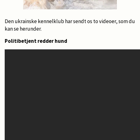
Den ukrainske kennelklub har sendt os to videoer, som du
kan se herunder.
Politibetjent redder hund