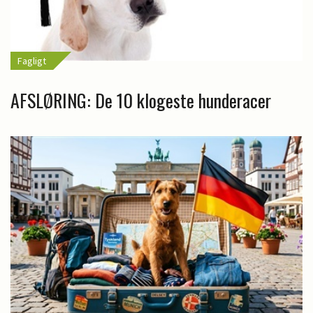
Fagligt
AFSLØRING: De 10 klogeste hunderacer