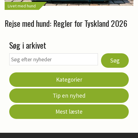
Livet med hund
Rejse med hund: Regler for Tyskland 2026
Søg i arkivet
Søg
Kategorier
Tip en nyhed
Mest læste