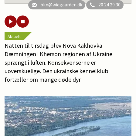
bkn@wiegaarden.dk
20 24 29 30
Aktuelt
Natten til tirsdag blev Nova Kakhovka
Dæmningen i Kherson regionen af Ukraine
sprængt i luften. Konsekvenserne er
uoverskuelige. Den ukrainske kennelklub
fortæller om mange døde dyr