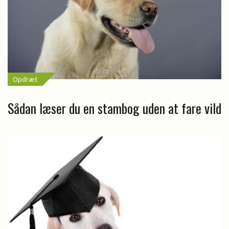
Opdræt
Sådan læser du en stambog uden at fare vild