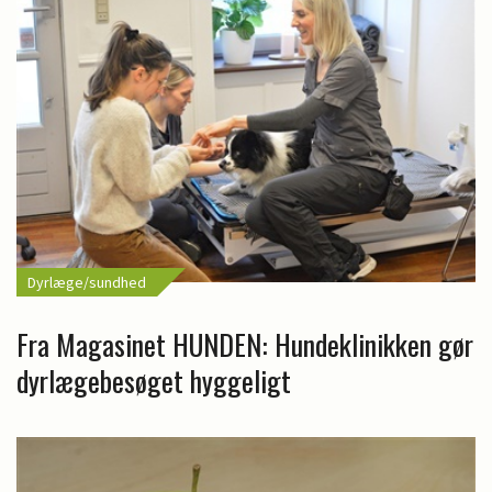
Dyrlæge/sundhed
Fra Magasinet HUNDEN: Hundeklinikken gør
dyrlægebesøget hyggeligt