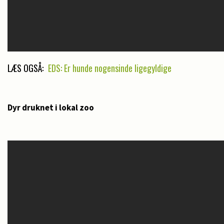
LÆS OGSÅ:
EDS: Er hunde nogensinde ligegyldige
Dyr druknet i lokal zoo