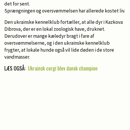
det for sent.
Sprængningen og oversvømmelsen har allerede kostet liv.
Den ukrainske kennelklub fortæller, at alle dyr i Kazkova
Dibrova, der er en lokal zoologisk have, druknet.
Derudover er mange kæledyr bragt i fare af
oversvømmelserne, og i den ukrainske kennelklub
frygter, at lokale hunde også vil lide døden i de store
vandmasser.
LÆS OGSÅ:
Ukrainsk corgi blev dansk champion