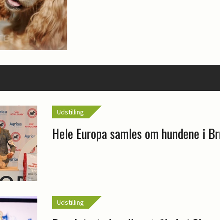
Udstilling
Hele Europa samles om hundene i Br
Udstilling