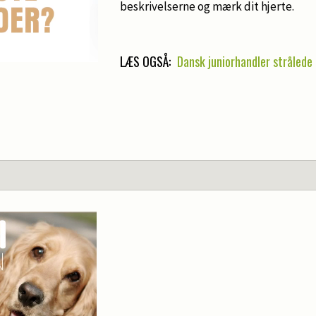
beskrivelserne og mærk dit hjerte.
LÆS OGSÅ:
Dansk juniorhandler strålede 