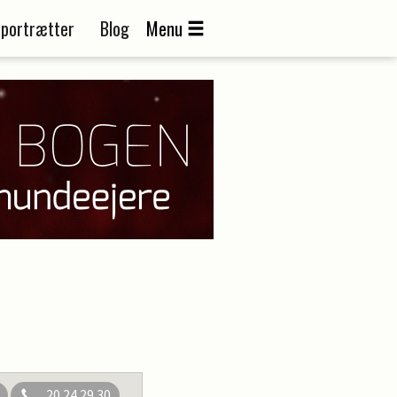
portrætter
Blog
Menu
20 24 29 30