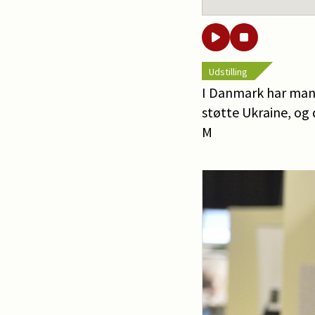
Udstilling
I Danmark har man v
støtte Ukraine, og
M