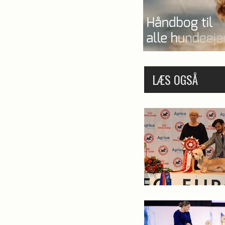
LÆS OGSÅ