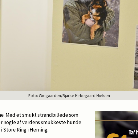
Foto: Wiegaarden/Bjarke Kirkegaard Nielsen
me. Med et smukt strandbillede som
 nogle af verdens smukkeste hunde
 i Store Ring i Herning.