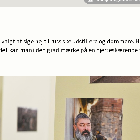
algt at sige nej til russiske udstillere og dommere. H
 det kan man i den grad mærke på en hjerteskærende f