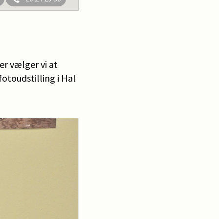
er vælger vi at
otoudstilling i Hal