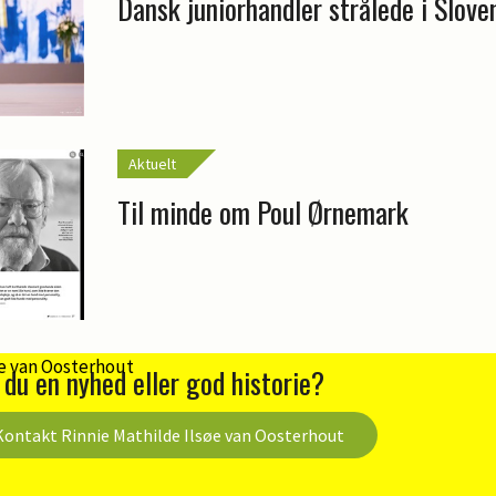
Dansk juniorhandler strålede i Slove
Aktuelt
Til minde om Poul Ørnemark
 du en nyhed eller god historie?
Kontakt Rinnie Mathilde Ilsøe van Oosterhout