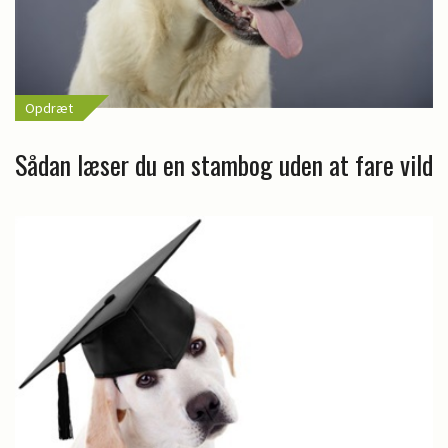
Opdræt
Sådan læser du en stambog uden at fare vild