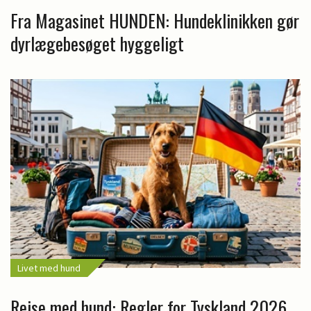
Fra Magasinet HUNDEN: Hundeklinikken gør
dyrlægebesøget hyggeligt
Livet med hund
Rejse med hund: Regler for Tyskland 2026