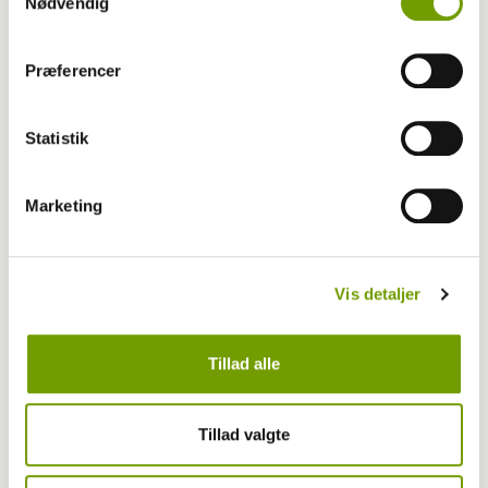
Nødvendig
Præferencer
MEST LÆSTE
Statistik
Marketing
Vis detaljer
Tillad alle
Tillad valgte