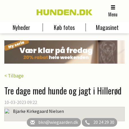
Menu
Nyheder
Køb fotos
Magasinet
< Tilbage
Tre dage med hunde og jagt i Hillerød
10-03-2023 09:22
Bjarke Kirkegaard Nielsen
bkn@wiegaarden.dk
20 24 29 30