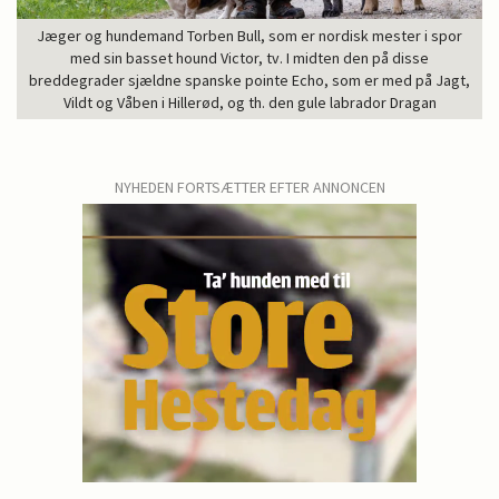
Jæger og hundemand Torben Bull, som er nordisk mester i spor
med sin basset hound Victor, tv. I midten den på disse
breddegrader sjældne spanske pointe Echo, som er med på Jagt,
Vildt og Våben i Hillerød, og th. den gule labrador Dragan
NYHEDEN FORTSÆTTER EFTER ANNONCEN