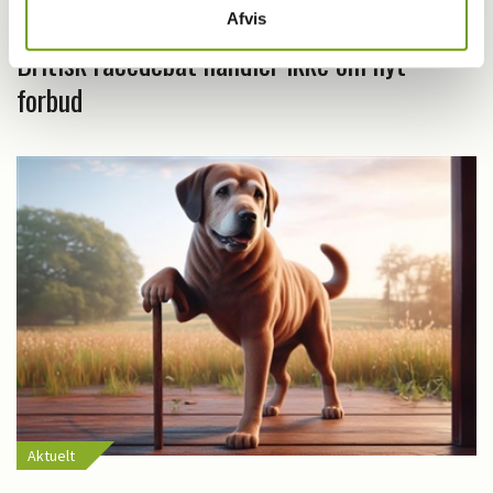
Afvis
Britisk racedebat handler ikke om nyt
forbud
Aktuelt