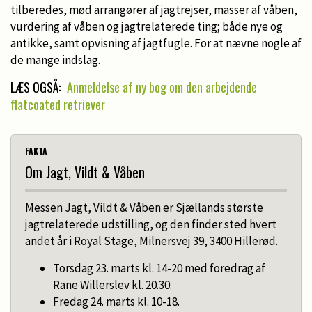
tilberedes, mød arrangører af jagtrejser, masser af våben,
vurdering af våben og jagtrelaterede ting; både nye og
antikke, samt opvisning af jagtfugle. For at nævne nogle af
de mange indslag.
LÆS OGSÅ:
Anmeldelse af ny bog om den arbejdende
flatcoated retriever
FAKTA
Om Jagt, Vildt & Våben
Messen Jagt, Vildt & Våben er Sjællands største
jagtrelaterede udstilling, og den finder sted hvert
andet år i Royal Stage, Milnersvej 39, 3400 Hillerød.
Torsdag 23. marts kl. 14-20 med foredrag af
Rane Willerslev kl. 20.30.
Fredag 24. marts kl. 10-18.