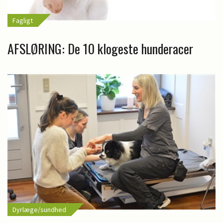
Fagligt
AFSLØRING: De 10 klogeste hunderacer
Dyrlæge/sundhed