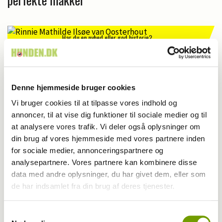
Har du en nyhed eller god historie?
Kontakt Rinnie Mathilde Ilsøe van Oosterhout
Denne hjemmeside bruger cookies
Vi bruger cookies til at tilpasse vores indhold og
annoncer, til at vise dig funktioner til sociale medier og til
at analysere vores trafik. Vi deler også oplysninger om
din brug af vores hjemmeside med vores partnere inden
for sociale medier, annonceringspartnere og
analysepartnere. Vores partnere kan kombinere disse
data med andre oplysninger, du har givet dem, eller som
de har indsamlet fra din brug af deres tjenester.
Samtykkevalg