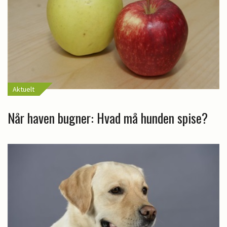
Aktuelt
Når haven bugner: Hvad må hunden spise?