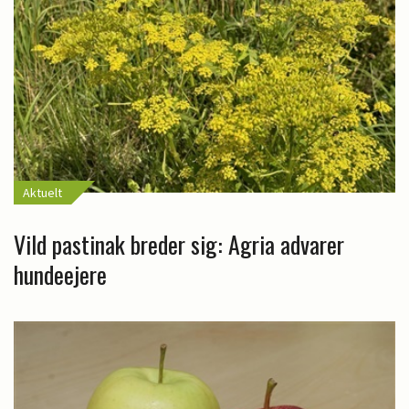
Aktuelt
Vild pastinak breder sig: Agria advarer
hundeejere