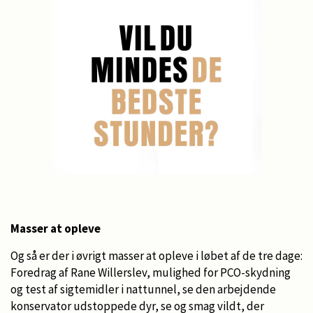
Masser at opleve
Og så er der i øvrigt masser at opleve i løbet af de tre dage:
Foredrag af Rane Willerslev, mulighed for PCO-skydning
og test af sigtemidler i nattunnel, se den arbejdende
konservator udstoppede dyr, se og smag vildt, der