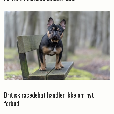
Britisk racedebat handler ikke om nyt
forbud