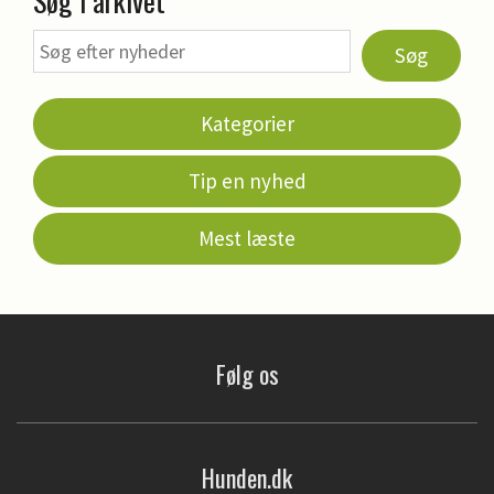
Søg i arkivet
Søg
Kategorier
Tip en nyhed
Mest læste
Følg os
Hunden.dk