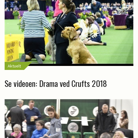
Aktuelt
Se videoen: Drama ved Crufts 2018