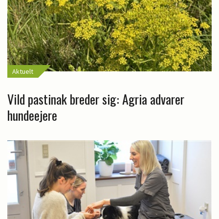
Aktuelt
Vild pastinak breder sig: Agria advarer
hundeejere