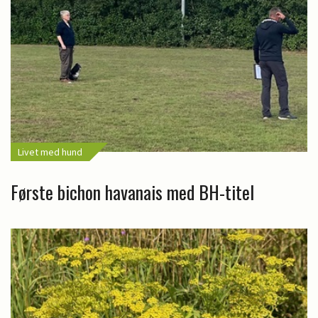
Livet med hund
Første bichon havanais med BH-titel