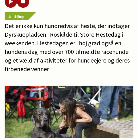
Udstilling
Det er ikke kun hundredvis af heste, der indtager
Dyrskuepladsen i Roskilde til Store Hestedag i
weekenden. Hestedagen er i høj grad også en
hundens dag med over 700 tilmeldte racehunde
og et væld af aktiviteter for hundeejere og deres
firbenede venner