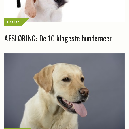
Fagligt
AFSLØRING: De 10 klogeste hunderacer