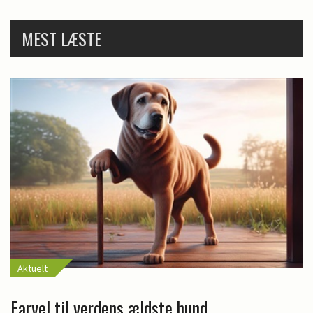
MEST LÆSTE
Aktuelt
Farvel til verdens ældste hund