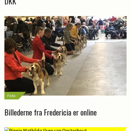
DKK
Foto
Billederne fra Fredericia er online