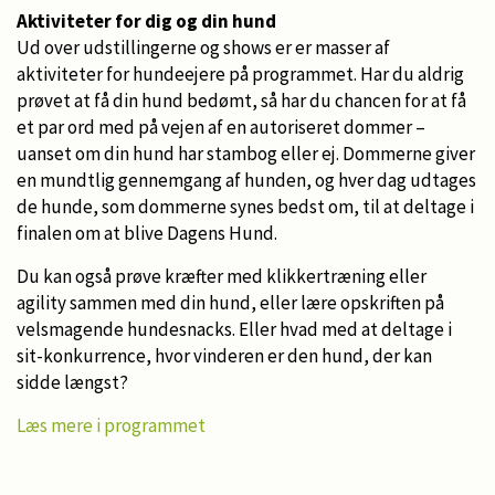
Aktiviteter for dig og din hund
Ud over udstillingerne og shows er er masser af
aktiviteter for hundeejere på programmet. Har du aldrig
prøvet at få din hund bedømt, så har du chancen for at få
et par ord med på vejen af en autoriseret dommer –
uanset om din hund har stambog eller ej. Dommerne giver
en mundtlig gennemgang af hunden, og hver dag udtages
de hunde, som dommerne synes bedst om, til at deltage i
finalen om at blive Dagens Hund.
Du kan også prøve kræfter med klikkertræning eller
agility sammen med din hund, eller lære opskriften på
velsmagende hundesnacks. Eller hvad med at deltage i
sit-konkurrence, hvor vinderen er den hund, der kan
sidde længst?
Læs mere i programmet