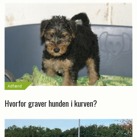
Adfærd
Hvorfor graver hunden i kurven?