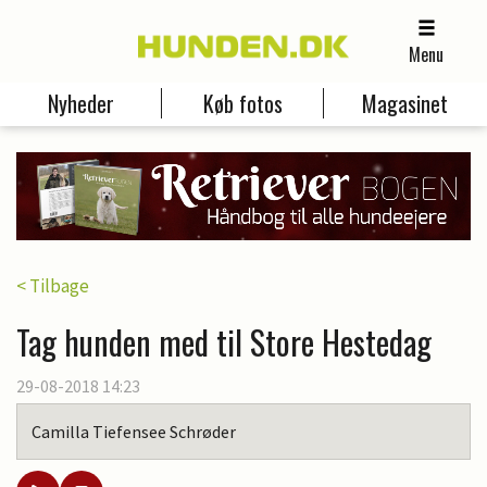
Menu
Nyheder
Køb fotos
Magasinet
< Tilbage
Tag hunden med til Store Hestedag
29-08-2018 14:23
Camilla Tiefensee Schrøder