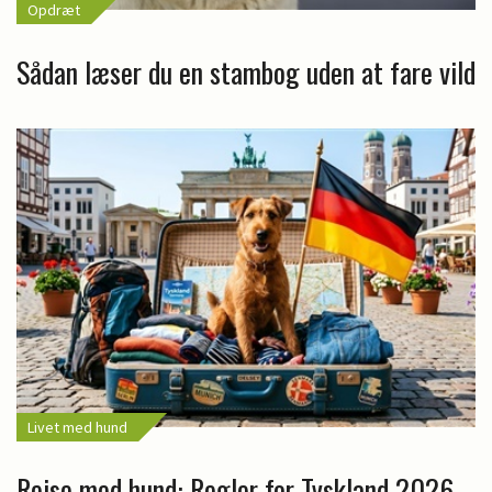
Opdræt
Sådan læser du en stambog uden at fare vild
Livet med hund
Rejse med hund: Regler for Tyskland 2026