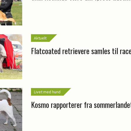
Aktuelt
Flatcoated retrievere samles til ra
Livet med hund
Kosmo rapporterer fra sommerlande