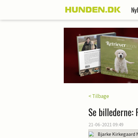
Ny
< Tilbage
Se billederne:
21-06-2021 09:49
Bjarke Kirkegaard 