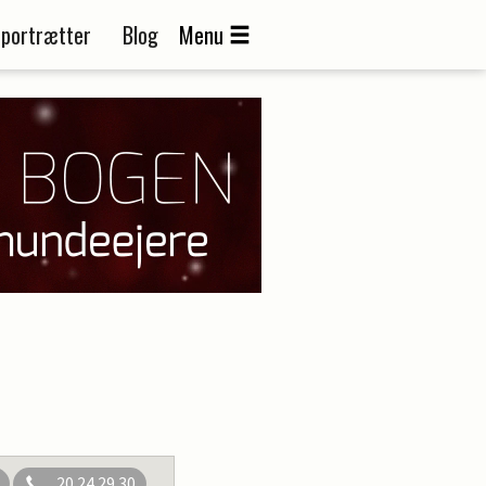
portrætter
Blog
Menu
20 24 29 30