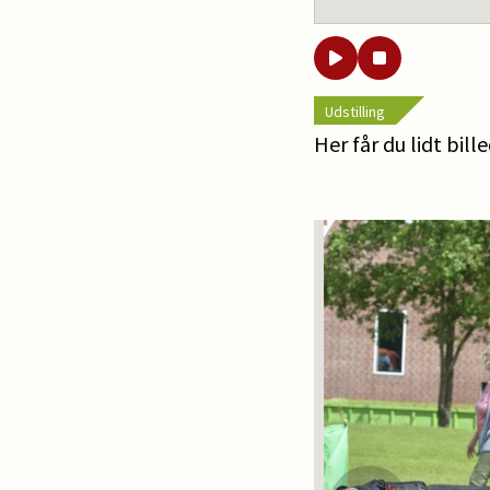
Udstilling
Her får du lidt bill