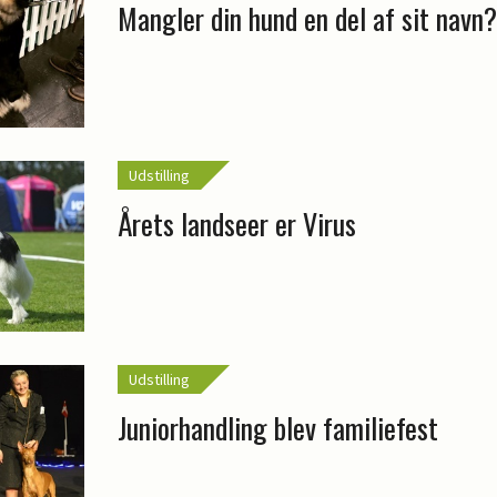
Mangler din hund en del af sit navn?
Udstilling
Årets landseer er Virus
Udstilling
Juniorhandling blev familiefest