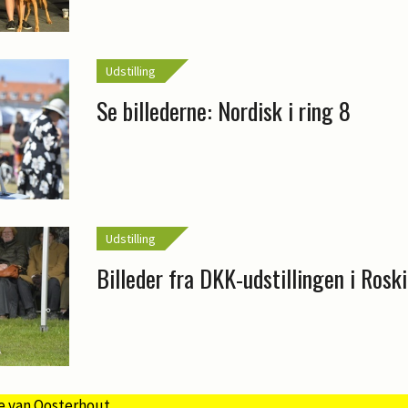
Udstilling
Se billederne: Nordisk i ring 8
Udstilling
Billeder fra DKK-udstillingen i Roski