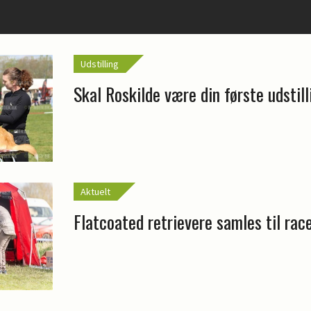
Udstilling
Skal Roskilde være din første udstil
Aktuelt
Flatcoated retrievere samles til ra