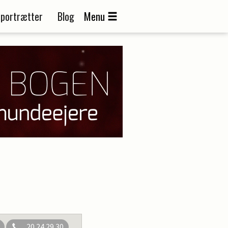
portrætter
Blog
Menu
20 24 29 30