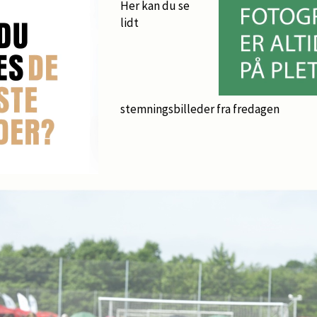
Her kan du se
lidt
stemningsbilleder fra fredagen