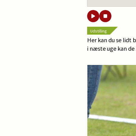
Udstilling
Her kan du se lidt 
i næste uge kan de