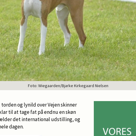
Foto: Wiegaarden/Bjarke Kirkegaard Nielsen
g torden og lynild over Vejen skinner
 klar til at tage fat på endnu en skøn
ælder det international udstilling, og
 hele dagen.