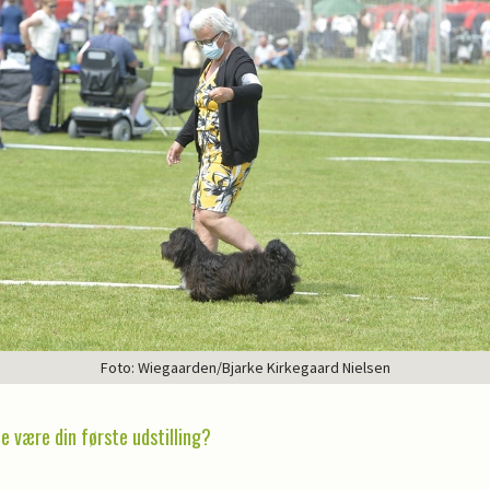
Foto: Wiegaarden/Bjarke Kirkegaard Nielsen
e være din første udstilling?