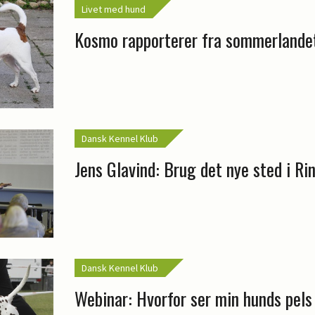
Livet med hund
Kosmo rapporterer fra sommerlande
Dansk Kennel Klub
Jens Glavind: Brug det nye sted i Ri
Dansk Kennel Klub
Webinar: Hvorfor ser min hunds pels