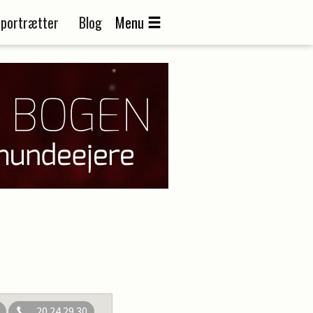
portrætter
Blog
Menu
20 24 29 30