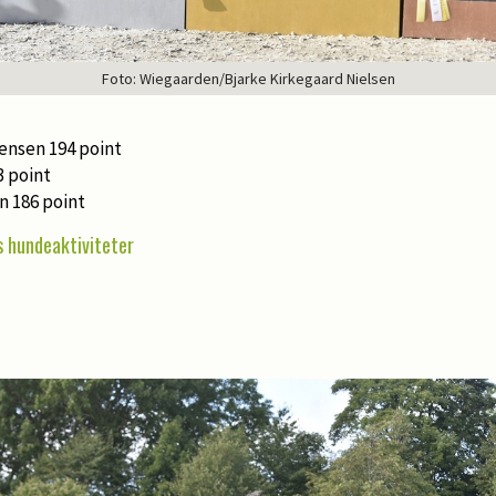
Foto: Wiegaarden/Bjarke Kirkegaard Nielsen
ensen 194 point
3 point
 186 point
 hundeaktiviteter