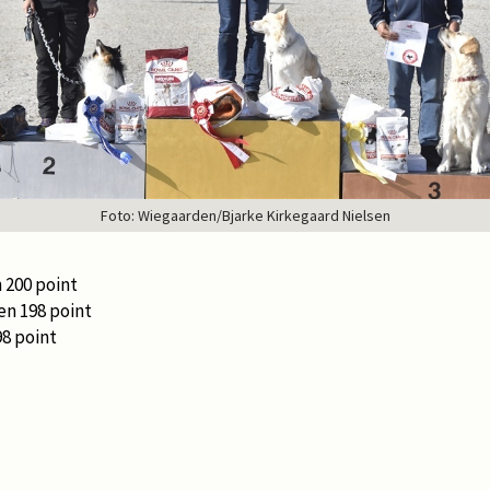
Foto: Wiegaarden/Bjarke Kirkegaard Nielsen
 200 point
en 198 point
8 point