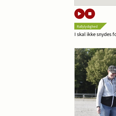
Rallylydighed
I skal ikke snydes f