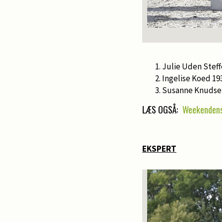
Julie Uden Steff
Ingelise Koed 19
Susanne Knudsen
LÆS OGSÅ:
Weekendens
EKSPERT