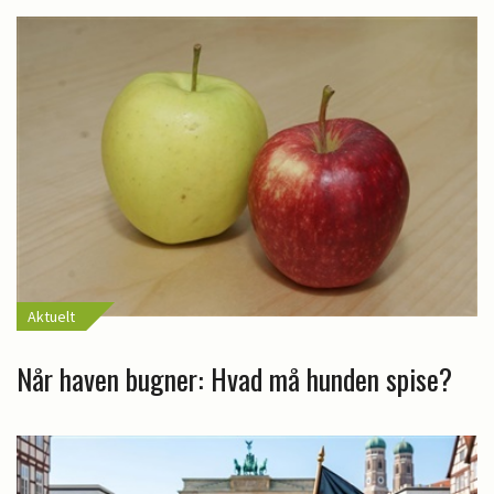
Aktuelt
Når haven bugner: Hvad må hunden spise?