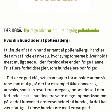
LÆS OGSÅ:
Dyrlæge advarer om ubehagelig pollenbombe
Hvis din hund lider af pollenallergi
I tilfælde af at din hund er ramt af pollenallergi, handler
det om at finde et niveau, hvor symptomerne bliver holdt
mest muligt nede. I den forbindelse er der ifølge Hanne
Friis flere forholdsregler, som hundeejere bør følge:
- Det er en god idé, hvis man sørger for at holde ørene så
rene som mulig, så der for eksempel ikke danner sig
ørevoks, som kan resultere i øregangsbetændelse. I den
forbindelse skal hundeejere være meget opmærksomme
på, at det kræver et ørerensemiddel til hunde, da det kan
være farligt at rense hundes øre med en vatpind.