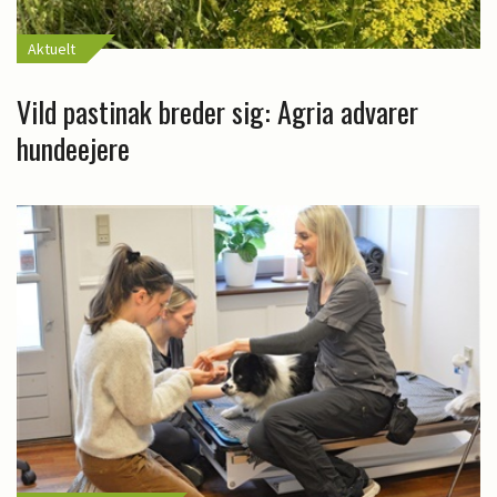
Aktuelt
Vild pastinak breder sig: Agria advarer
hundeejere