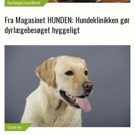
Dyrlæge/sundhed
Fra Magasinet HUNDEN: Hundeklinikken gør
dyrlægebesøget hyggeligt
Opdræt