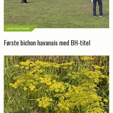
Livet med hund
Første bichon havanais med BH-titel