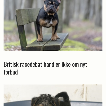
Britisk racedebat handler ikke om nyt
forbud