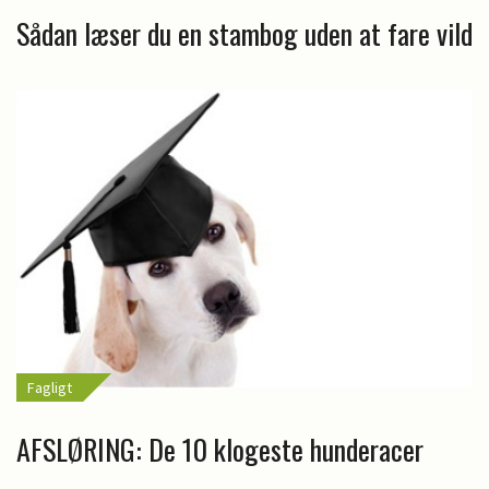
Sådan læser du en stambog uden at fare vild
Fagligt
AFSLØRING: De 10 klogeste hunderacer