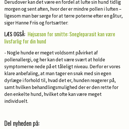
Derudover kan det være en fordel at lufte sin hund tidlig
morgen og sent aften, hvor der er mindre pollen i luften –
ligesom man bør sørge for at tørre poterne efter en gåtur,
siger Hanne Friis og fortsætter:
LÆS OGSÅ:
Højsæson for smitte: Snegleparasit kan være
livsfarlig for din hund
- Nogle hunde er meget voldsomt påvirket af
pollenallergi, og her kan det være svært at holde
symptomerne nede på et tåleligt niveau. Derfor er vores
klare anbefaling, at man tager en snak med sin egen
dyrlæge i forhold til, hvad det er, hunden reagerer på,
samt hvilken behandlingsmulighed der er den rette for
den enkelte hund, hvilket ofte kan være meget
individuelt.
Del nyheden på: