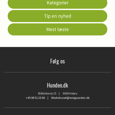
Kategorier
Tip en nyhed
Mest læste
Følg os
Hunden.dk
Blåkildevej 15 | 9500 Hobro
+45 98 51 20 66
|
Mediehuset@wiegaarden.dk