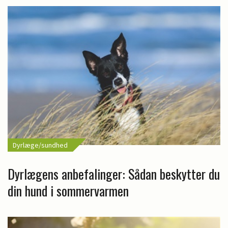
Dyrlæge/sundhed
Dyrlægens anbefalinger: Sådan beskytter du
din hund i sommervarmen