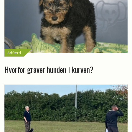
Adfærd
Hvorfor graver hunden i kurven?