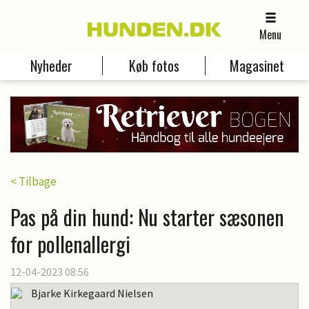
Menu
Nyheder
Køb fotos
Magasinet
< Tilbage
Pas på din hund: Nu starter sæsonen
for pollenallergi
12-04-2023 08:56
Bjarke Kirkegaard Nielsen