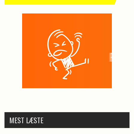
MEST LÆSTE