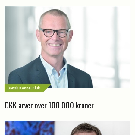
Dansk Kennel Klub
DKK arver over 100.000 kroner