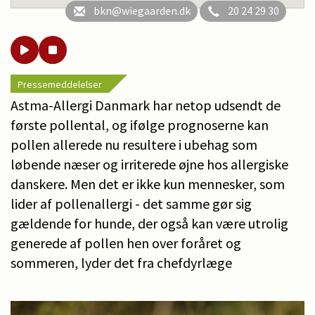
bkn@wiegaarden.dk
20 24 29 30
Pressemeddelelser
Astma-Allergi Danmark har netop udsendt de
første pollental, og ifølge prognoserne kan
pollen allerede nu resultere i ubehag som
løbende næser og irriterede øjne hos allergiske
danskere. Men det er ikke kun mennesker, som
lider af pollenallergi - det samme gør sig
gældende for hunde, der også kan være utrolig
generede af pollen hen over foråret og
sommeren, lyder det fra chefdyrlæge