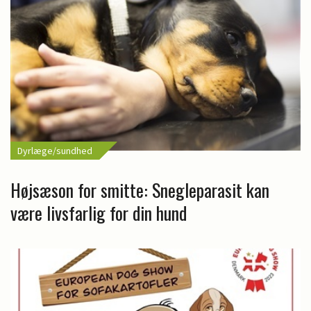
Dyrlæge/sundhed
Højsæson for smitte: Snegleparasit kan
være livsfarlig for din hund