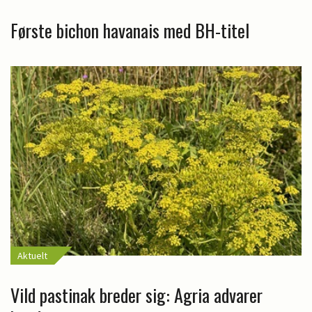
Første bichon havanais med BH-titel
Aktuelt
Vild pastinak breder sig: Agria advarer