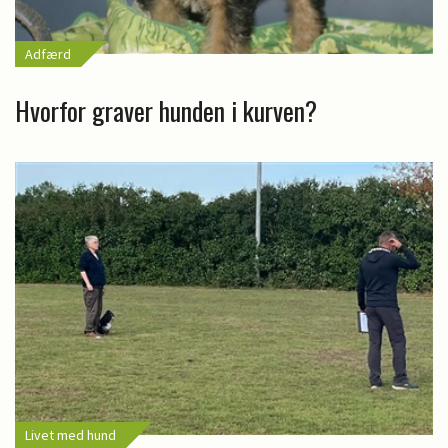
Adfærd
Hvorfor graver hunden i kurven?
Livet med hund