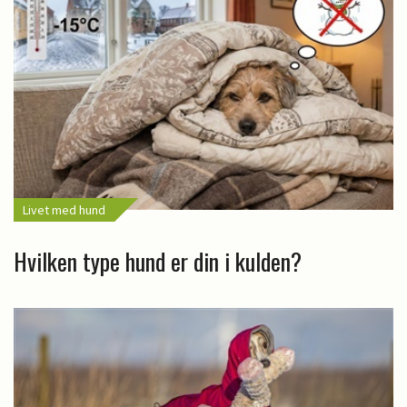
Livet med hund
Hvilken type hund er din i kulden?