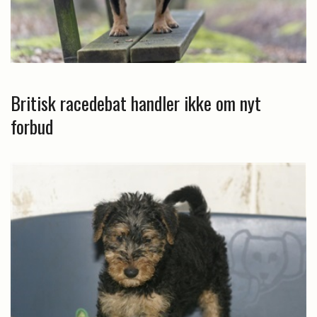
Britisk racedebat handler ikke om nyt
forbud