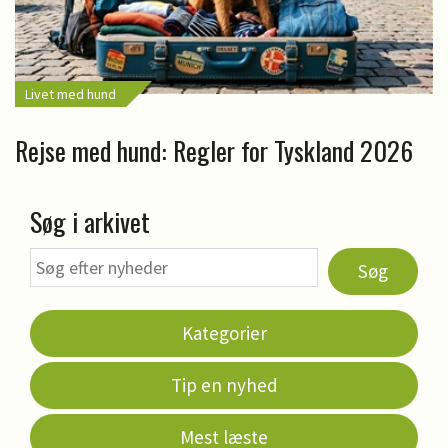
Livet med hund
Rejse med hund: Regler for Tyskland 2026
Søg i arkivet
Søg
Kategorier
Tip en nyhed
Mest læste