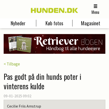
Menu
Nyheder
Køb fotos
Magasinet
< Tilbage
Pas godt på din hunds poter i
vinterens kulde
09-01-2025 09:02
Cecilie Friis Amstrup