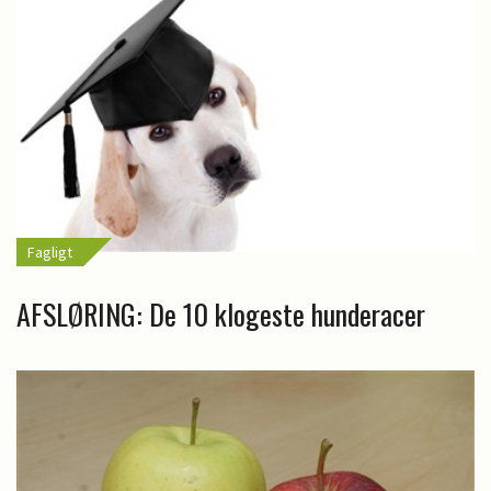
Fagligt
AFSLØRING: De 10 klogeste hunderacer