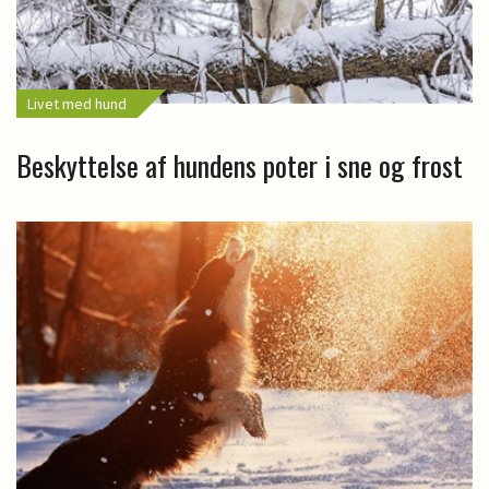
Livet med hund
Beskyttelse af hundens poter i sne og frost