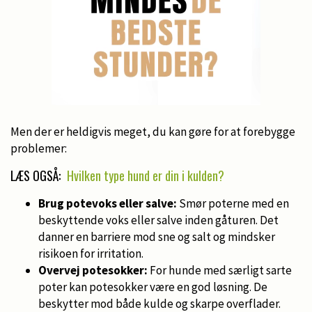
Men der er heldigvis meget, du kan gøre for at forebygge
problemer:
LÆS OGSÅ:
Hvilken type hund er din i kulden?
Brug potevoks eller salve:
Smør poterne med en
beskyttende voks eller salve inden gåturen. Det
danner en barriere mod sne og salt og mindsker
risikoen for irritation.
Overvej potesokker:
For hunde med særligt sarte
poter kan potesokker være en god løsning. De
beskytter mod både kulde og skarpe overflader.