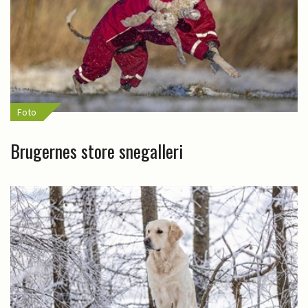
Foto
Brugernes store snegalleri