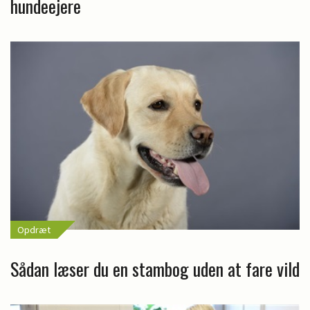
hundeejere
Opdræt
Sådan læser du en stambog uden at fare vild