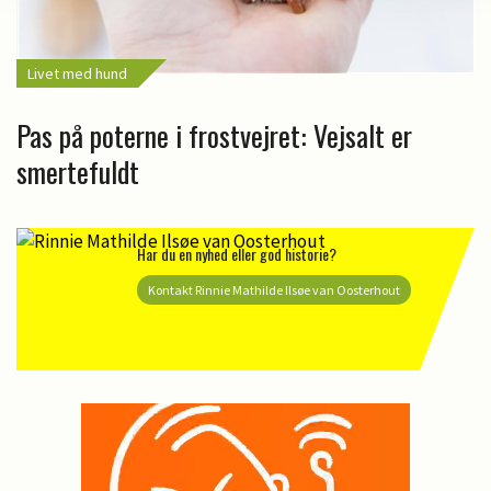
Livet med hund
Pas på poterne i frostvejret: Vejsalt er
smertefuldt
Har du en nyhed eller god historie?
Kontakt Rinnie Mathilde Ilsøe van Oosterhout