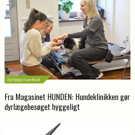
Dyrlæge/sundhed
Fra Magasinet HUNDEN: Hundeklinikken gør
dyrlægebesøget hyggeligt