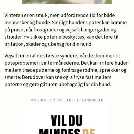
Vinteren er en smuk, men udfordrende tid for både
mennesker og hunde. Særligt hundens poter kan komme
på prøve, når frostgrader og vejsalt hærger gader og
stræder. Hvis ikke poterne beskyttes, kan det føre til
irritation, skader og ubehag for din hund.
Vejsalt er en af de største syndere, når det kommer til
poteproblemer i vintermånederne. Det kan irritere huden
mellem trædepuderne og forårsage rødme, sprækker og
smerte. Derudover kan sne og is fryse fast mellem
poterne og gøre gåturen ubehagelig for din hund.
NYHEDEN FORTSÆTTER EFTER ANNONCEN