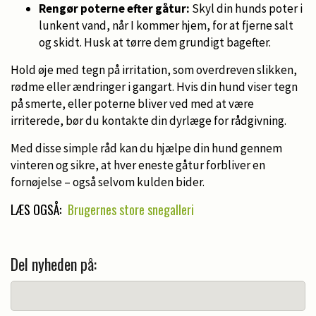
Rengør poterne efter gåtur:
Skyl din hunds poter i
lunkent vand, når I kommer hjem, for at fjerne salt
og skidt. Husk at tørre dem grundigt bagefter.
Hold øje med tegn på irritation, som overdreven slikken,
rødme eller ændringer i gangart. Hvis din hund viser tegn
på smerte, eller poterne bliver ved med at være
irriterede, bør du kontakte din dyrlæge for rådgivning.
Med disse simple råd kan du hjælpe din hund gennem
vinteren og sikre, at hver eneste gåtur forbliver en
fornøjelse – også selvom kulden bider.
LÆS OGSÅ:
Brugernes store snegalleri
Del nyheden på: