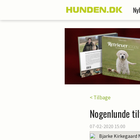
Ny
< Tilbage
Nogenlunde ti
07-02-2020 15:00
Bjarke Kirkegaard 