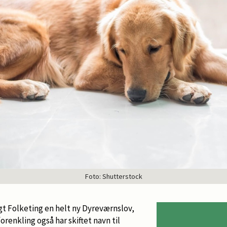
Foto: Shutterstock
gt Folketing en helt ny Dyreværnslov,
renkling også har skiftet navn til