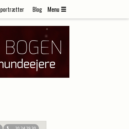
portrætter
Blog
Menu
20 24 29 30