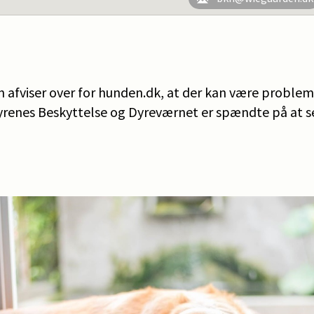
 afviser over for hunden.dk, at der kan være probleme
renes Beskyttelse og Dyreværnet er spændte på at se