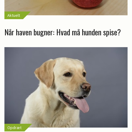
Aktuelt
Når haven bugner: Hvad må hunden spise?
Opdræt