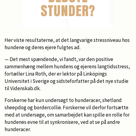
Her viste resultaterne, at det langvarige stressniveau hos
hundene og deres ejere fulgtes ad.
— Det mest spændende, vi fandt, var den positive
sammenhæng mellem hundens og ejerens langtidsstress,
fortæller Lina Roth, der er lektor på Linköpings
Universitet i Sverige og sidsteforfatter på det nye studie
til Videnskab.dk.
Forskerne har kun undersøgt to hunderacer, shetland
sheepdog og bordercollie. Forskerne vil derfor fortsætte
med at undersøge, om samarbejdet kan spille en rolle for
hundenes evne til at synkronisere, ved at se på andre
hunderacer.