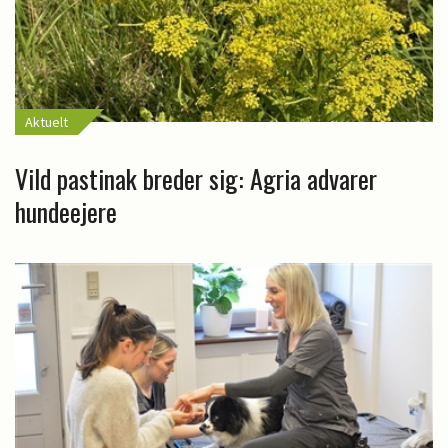
Aktuelt
Vild pastinak breder sig: Agria advarer
hundeejere