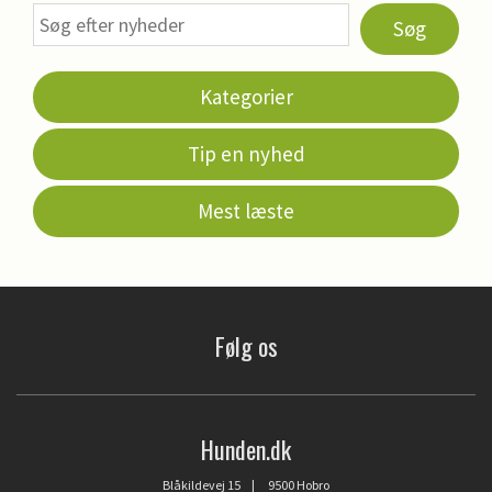
Søg
Kategorier
Tip en nyhed
Mest læste
Følg os
Hunden.dk
Blåkildevej 15 | 9500 Hobro