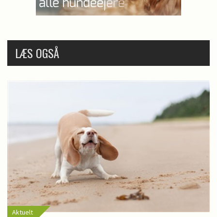
LÆS OGSÅ
Aktuelt