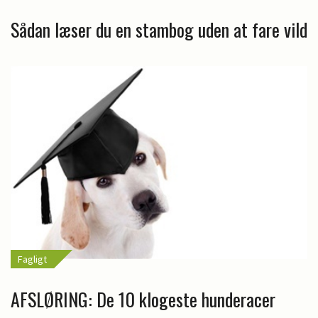
Sådan læser du en stambog uden at fare vild
Fagligt
AFSLØRING: De 10 klogeste hunderacer