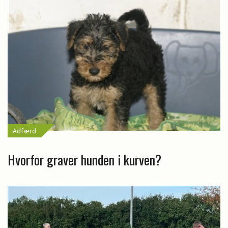
Adfærd
Hvorfor graver hunden i kurven?