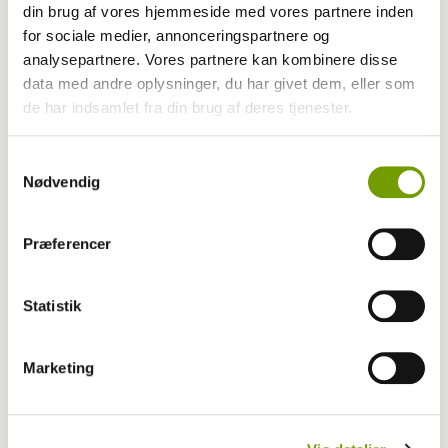
din brug af vores hjemmeside med vores partnere inden
MEST LÆSTE
for sociale medier, annonceringspartnere og
analysepartnere. Vores partnere kan kombinere disse
data med andre oplysninger, du har givet dem, eller som
de har indsamlet fra din brug af deres tjenester.
Samtykkevalg
Nødvendig
Præferencer
Statistik
Aktuelt
Marketing
Farvel til verdens ældste hund