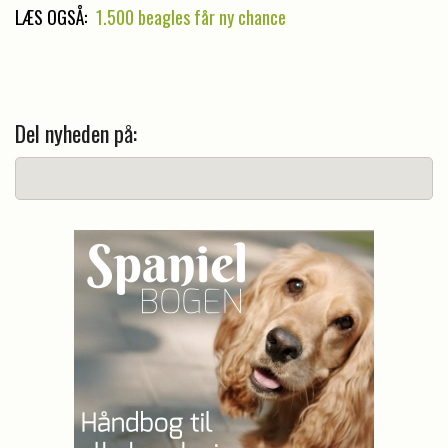
LÆS OGSÅ:
1.500 beagles får ny chance
Del nyheden på: