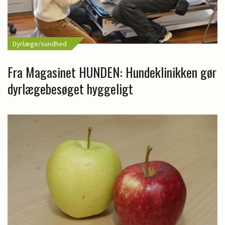
Dyrlæge/sundhed
Fra Magasinet HUNDEN: Hundeklinikken gør
dyrlægebesøget hyggeligt