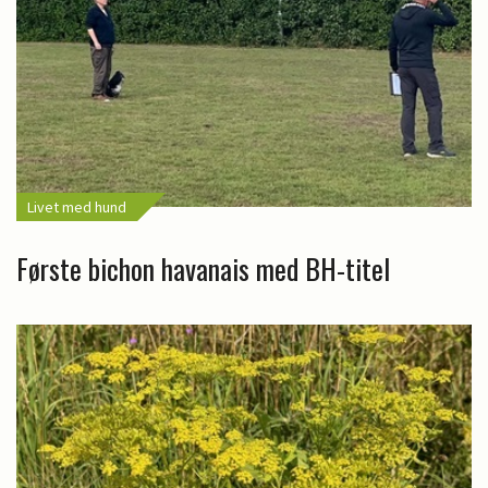
Livet med hund
Første bichon havanais med BH-titel