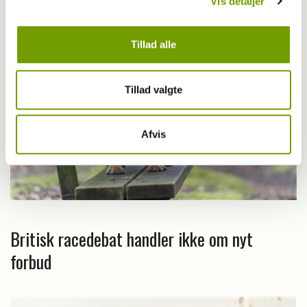
Vis detaljer
Tillad alle
Tillad valgte
Afvis
Britisk racedebat handler ikke om nyt
forbud