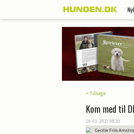
Ny
< Tilbage
Kom med til D
16-01-2025 08:20
Cecilie Friis Amstr