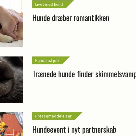
Livet med hund
Hunde dræber romantikken
Hunde på job
Trænede hunde finder skimmelsvam
Pressemeddelelser
Hundeevent i nyt partnerskab