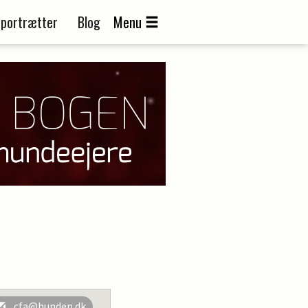
portrætter
Blog
Menu
cfa@hunden.dk