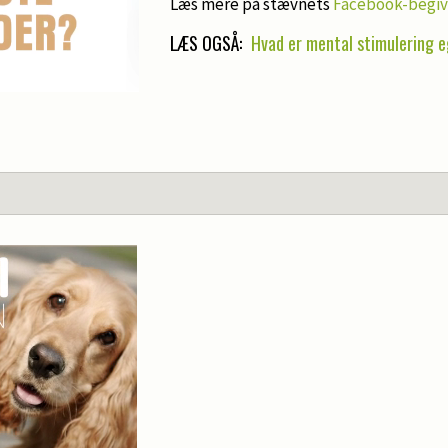
Læs mere på stævnets
Facebook-begi
LÆS OGSÅ:
Hvad er mental stimulering e