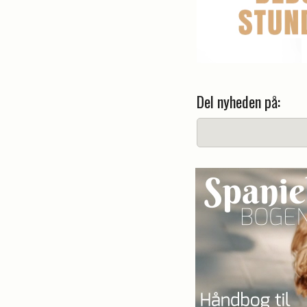
Del nyheden på: