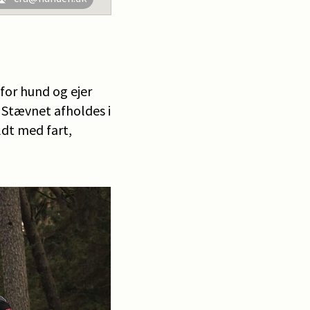
for hund og ejer
. Stævnet afholdes i
dt med fart,