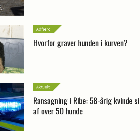
Adfærd
Hvorfor graver hunden i kurven?
Aktuelt
Ransagning i Ribe: 58-årig kvinde si
af over 50 hunde