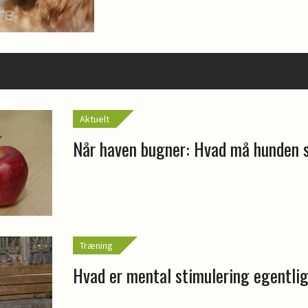
Aktuelt
Når haven bugner: Hvad må hunden 
Træning
Hvad er mental stimulering egentli