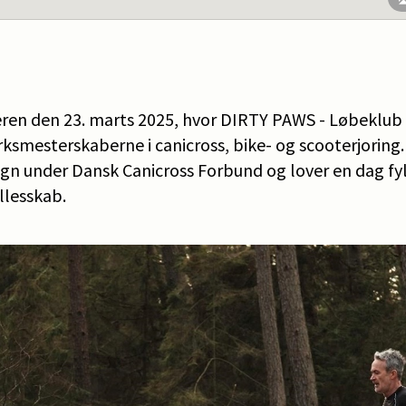
eren den 23. marts 2025, hvor DIRTY PAWS - Løbeklub 
rksmesterskaberne i canicross, bike- og scooterjoring
gn under Dansk Canicross Forbund og lover en dag fyl
lesskab.