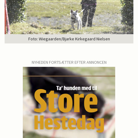
Foto: Wiegaarden/Bjarke Kirkegaard Nielsen
NYHEDEN FORTSÆTTER EFTER ANNONCEN