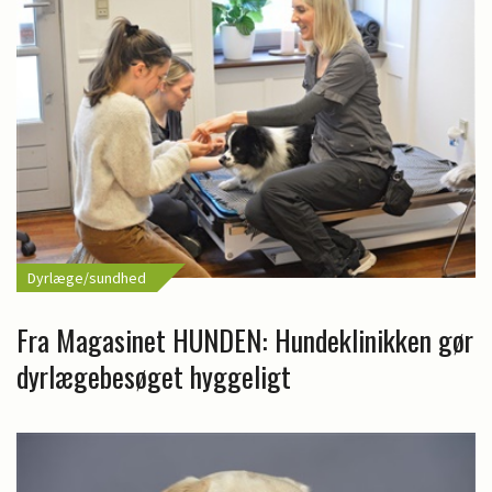
Dyrlæge/sundhed
Fra Magasinet HUNDEN: Hundeklinikken gør
dyrlægebesøget hyggeligt