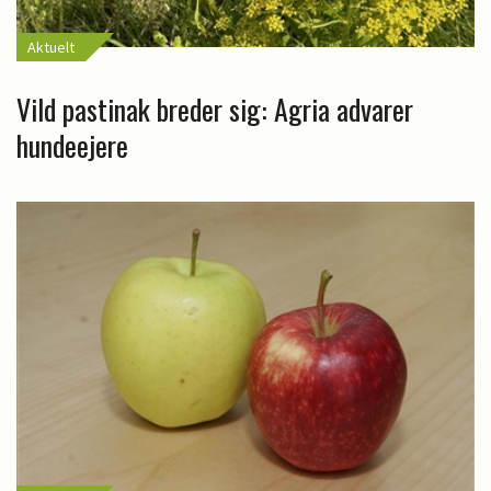
Aktuelt
Vild pastinak breder sig: Agria advarer
hundeejere