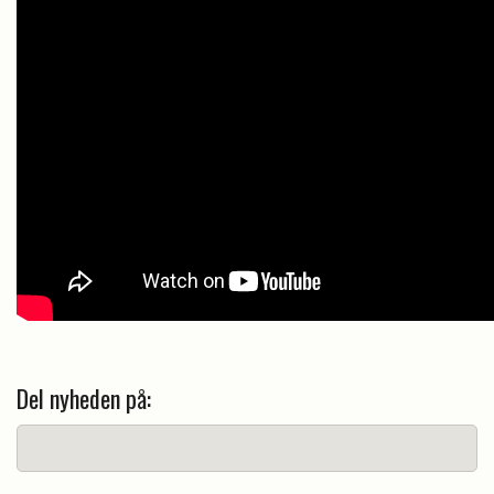
Del nyheden på: