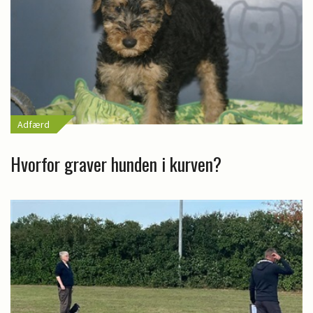
Adfærd
Hvorfor graver hunden i kurven?