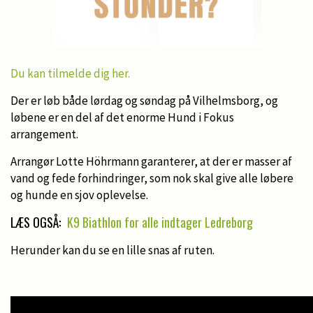
D
u kan tilmelde dig her.
Der er løb både lørdag og søndag på Vilhelmsborg, og
løbene er en del af det enorme Hund i Fokus
arrangement.
Arrangør Lotte Höhrmann garanterer, at der er masser af
vand og fede forhindringer, som nok skal give alle løbere
og hunde en sjov oplevelse.
LÆS OGSÅ:
K9 Biathlon for alle indtager Ledreborg
Herunder kan du se en lille snas af ruten.