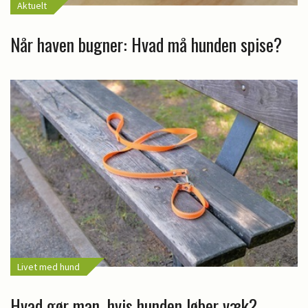
Aktuelt
Når haven bugner: Hvad må hunden spise?
Livet med hund
Hvad gør man, hvis hunden løber væk?