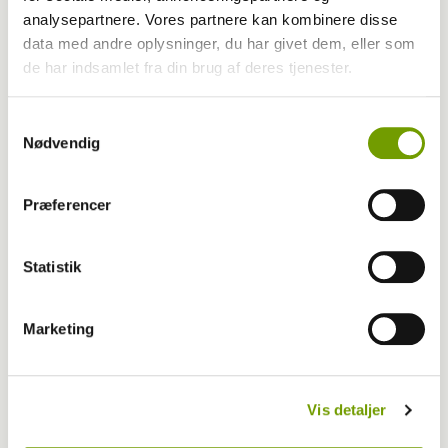
analysepartnere. Vores partnere kan kombinere disse
data med andre oplysninger, du har givet dem, eller som
de har indsamlet fra din brug af deres tjenester.
Samtykkevalg
Nødvendig
Præferencer
Statistik
Dansk Kennel Klub
Marketing
Nye instruktører klar til træningspladserne
Vis detaljer