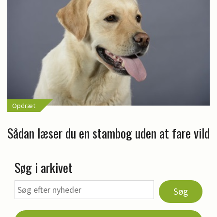
Opdræt
Sådan læser du en stambog uden at fare vild
Søg i arkivet
Søg