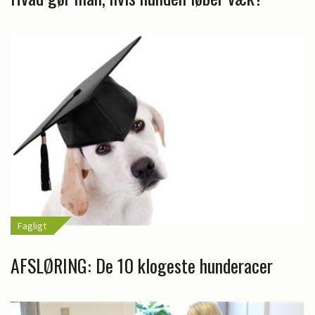
Fagligt
AFSLØRING: De 10 klogeste hunderacer