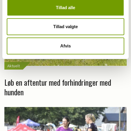
Tillad alle
Tillad valgte
Afvis
Aktuelt
Løb en aftentur med forhindringer med
hunden