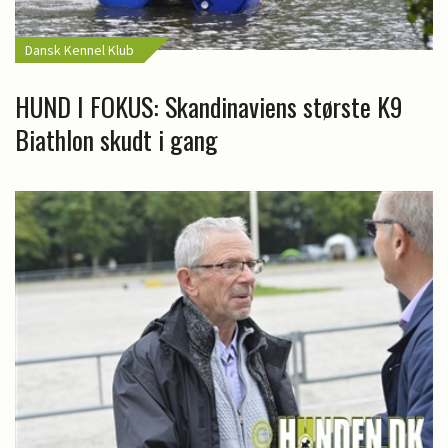
Dansk Kennel Klub
HUND I FOKUS: Skandinaviens største K9
Biathlon skudt i gang