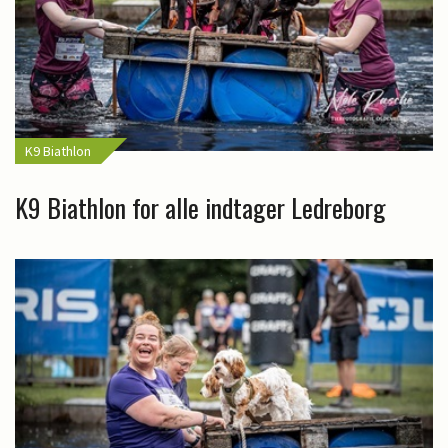
K9 Biathlon
K9 Biathlon for alle indtager Ledreborg