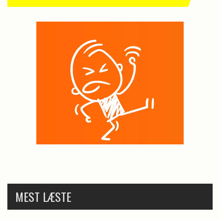
MEST LÆSTE