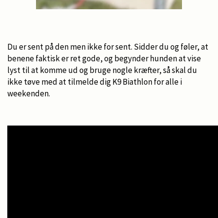
Du er sent på den men ikke for sent. Sidder du og føler, at
benene faktisk er ret gode, og begynder hunden at vise
lyst til at komme ud og bruge nogle kræfter, så skal du
ikke tøve med at tilmelde dig K9 Biathlon for alle i
weekenden.