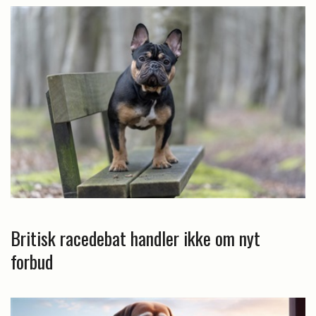
Britisk racedebat handler ikke om nyt
forbud