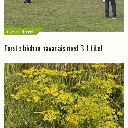
Livet med hund
Første bichon havanais med BH-titel