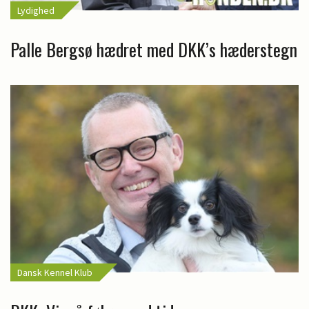
Lydighed
Palle Bergsø hædret med DKK’s hæderstegn
Dansk Kennel Klub