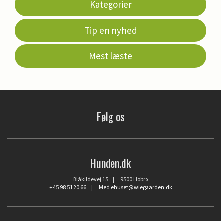
Kategorier
Tip en nyhed
Mest læste
Følg os
Hunden.dk
Blåkildevej 15 | 9500 Hobro
+45 98 51 20 66
|
Mediehuset@wiegaarden.dk