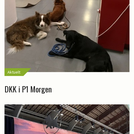
Aktuelt
DKK i P1 Morgen