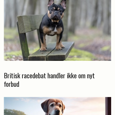
Britisk racedebat handler ikke om nyt
forbud