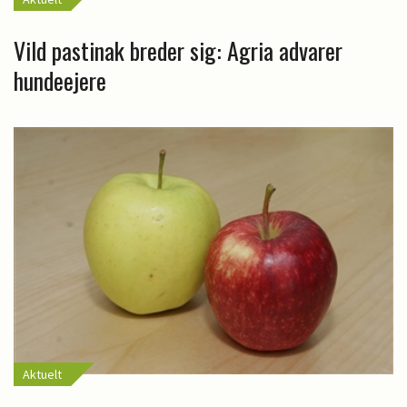
Vild pastinak breder sig: Agria advarer
hundeejere
Aktuelt