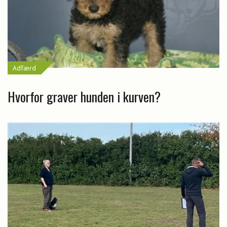
Adfærd
Hvorfor graver hunden i kurven?