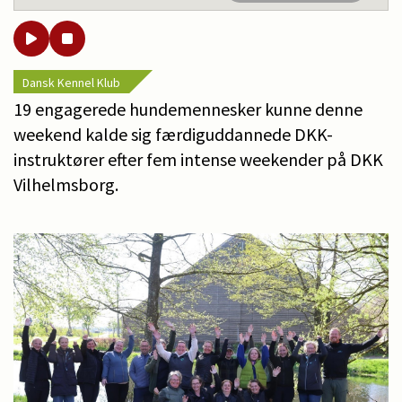
Dansk Kennel Klub
19 engagerede hundemennesker kunne denne
weekend kalde sig færdiguddannede DKK-
instruktører efter fem intense weekender på DKK
Vilhelmsborg.