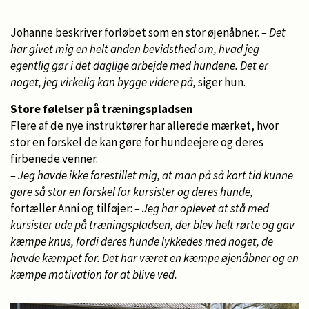
Johanne beskriver forløbet som en stor øjenåbner.
– Det
har givet mig en helt anden bevidsthed om, hvad jeg
egentlig gør i det daglige arbejde med hundene. Det er
noget, jeg virkelig kan bygge videre på,
siger hun.
Store følelser på træningspladsen
Flere af de nye instruktører har allerede mærket, hvor
stor en forskel de kan gøre for hundeejere og deres
firbenede venner.
– Jeg havde ikke forestillet mig, at man på så kort tid kunne
gøre så stor en forskel for kursister og deres hunde,
fortæller Anni og tilføjer:
– Jeg har oplevet at stå med
kursister ude på træningspladsen, der blev helt rørte og gav
kæmpe knus, fordi deres hunde lykkedes med noget, de
havde kæmpet for. Det har været en kæmpe øjenåbner og en
kæmpe motivation for at blive ved.