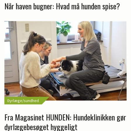
Når haven bugner: Hvad må hunden spise?
Dyrlæge/sundhed
Fra Magasinet HUNDEN: Hundeklinikken gør
dyrlægebesøget hyggeligt