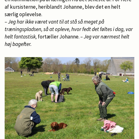
af kursisterne, heriblandt Johanne, blev det en helt
særlig oplevelse.
– Jeg har ikke været vant til at stå så meget på
træningspladsen, så at opleve, hvor fedt det føltes i dag, var
helt fantastisk,
fortæller Johanne.
– Jeg var nærmest helt
høj bagefter.