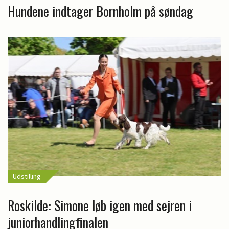
Hundene indtager Bornholm på søndag
Udstilling
Roskilde: Simone løb igen med sejren i
juniorhandlingfinalen