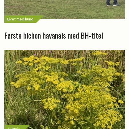
Livet med hund
Første bichon havanais med BH-titel
Aktuelt