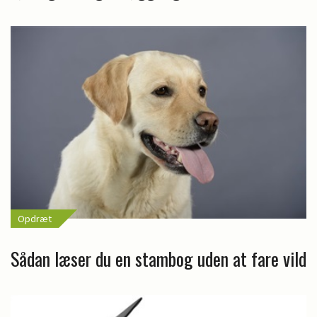
Opdræt
Sådan læser du en stambog uden at fare vild