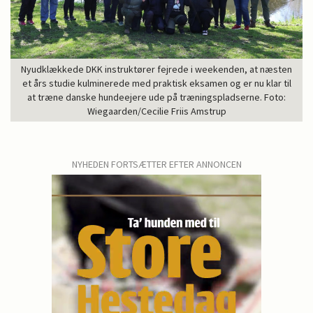
Nyudklækkede DKK instruktører fejrede i weekenden, at næsten
et års studie kulminerede med praktisk eksamen og er nu klar til
at træne danske hundeejere ude på træningspladserne. Foto:
Wiegaarden/Cecilie Friis Amstrup
NYHEDEN FORTSÆTTER EFTER ANNONCEN