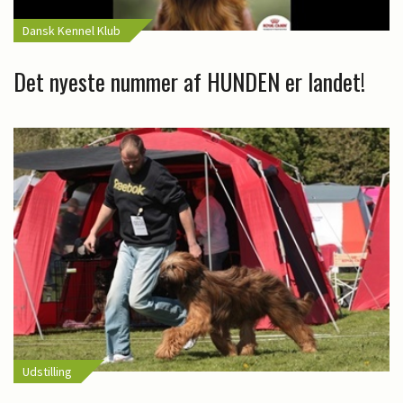
Dansk Kennel Klub
Det nyeste nummer af HUNDEN er landet!
Udstilling