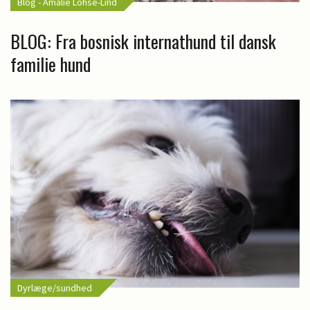
Blog - Amalie Lohse-Lind
BLOG: Fra bosnisk internathund til dansk
familie hund
Dyrlæge/sundhed