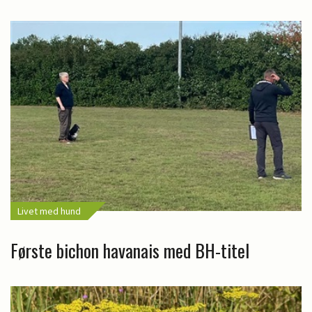
Livet med hund
Første bichon havanais med BH-titel