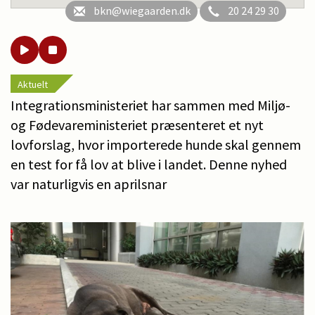
bkn@wiegaarden.dk
20 24 29 30
Aktuelt
Integrationsministeriet har sammen med Miljø-
og Fødevareministeriet præsenteret et nyt
lovforslag, hvor importerede hunde skal gennem
en test for få lov at blive i landet. Denne nyhed
var naturligvis en aprilsnar