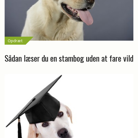
Opdræt
Sådan læser du en stambog uden at fare vild