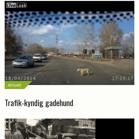
Aktuelt
Trafik-kyndig gadehund