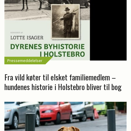
Pressemeddelelser
Fra vild køter til elsket familiemedlem –
hundenes historie i Holstebro bliver til bog