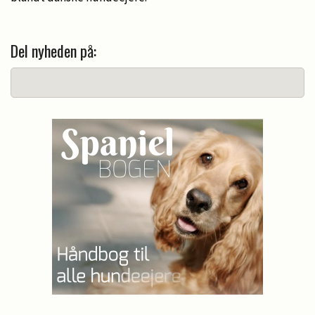
Del nyheden på: