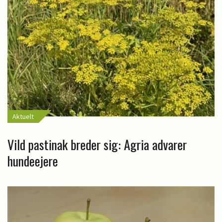
Aktuelt
Vild pastinak breder sig: Agria advarer
hundeejere