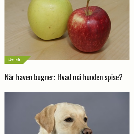
Aktuelt
Når haven bugner: Hvad må hunden spise?