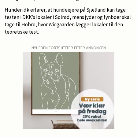
Hunden.dk erfarer, at hundeejere på Sjælland kan tage
testen i DKK’s lokaler i Solrød, mens jyder og fynboer skal
tage til Hobro, hvor Wiegaarden lægger lokaler til den
teoretiske test.
NYHEDEN FORTSÆTTER EFTER ANNONCEN