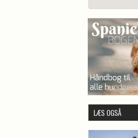
LÆS OGSÅ