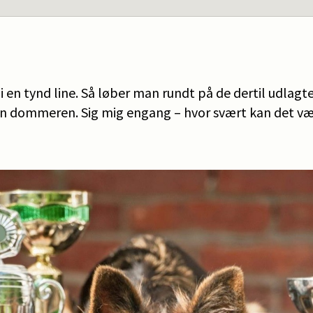
 en tynd line. Så løber man rundt på de dertil udlagte 
an dommeren. Sig mig engang – hvor svært kan det være